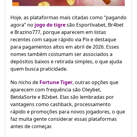
Qual jogo original do Tigre que ganha dinheiro?
Qual plataforma está pagando hoje Fortune Tiger?
Quem é o dono da plataforma Tigre?
- YouTube
Plataforma Chinesa Que Paga: Alipay e WeChat Pay na Chi
Qual plataforma o tigre está pagando hoje?
Hoje, as plataformas mais citadas como “pagando
- YouTube
Qual Plataforma Nova Paga Mais em 2026?
agora” no
jogo do tigre
são Esportivabet, Br4bet
Fortune Tiger Grátis: Bônus de Cadastro no Jogo do Tigrin
- YouTube
e Brazino777, porque aparecem em listas
Top 10 Plataformas para Jogar no Tigre em 2026
Tigrinho: qual plataforma paga mais?
recentes com saque rápido via Pix e destaque
- YouTube
Qual a nova plataforma do tigre?
para pagamentos altos em abril de 2026. Esses
Qual é a nova plataforma do tigrinho?
- YouTube
nomes também costumam ser associados a
depósitos baixos e retirada simples, o que ajuda
quem busca praticidade.
No nicho de
Fortune Tiger
, outras opções que
aparecem com frequência são Oleybet,
BetdaSorte e B2xbet. Elas são lembradas por
vantagens como cashback, processamento
rápido e promoções para novos jogadores, o que
faz muita gente considerar essas plataformas
antes de começar.