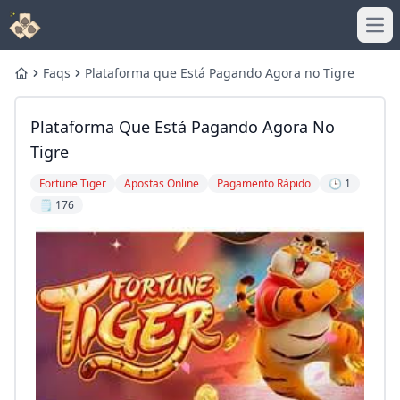
Ope
Faqs
Plataforma que Está Pagando Agora no Tigre
Home
sweet bonanza 1000
sweet bonanza 1000 demo
Plataforma Que Está Pagando Agora No
- YouTube
Qual a melhor plataforma nova para ganhar dinheiro?
- YouTube
- YouTube
Tigre
Universidade Federal da Bahia
Novas Casas de Apostas 2025: BetMGM Betano Novibet Sta
Fortune Tiger
Apostas Online
Pagamento Rápido
🕒 1
Líder Novorizontino é o 2º time com menor média de posse 
Bet7K Apostas e Cassino online Regulamentado no Brasil 7
🗒️ 176
- YouTube
- YouTube
- YouTube
Slots que Mais Pagam 2025: Guia Prático com RTP Volatilid
Qual a mais nova plataforma do tigre?
Qual o melhor horário para jogar o Jogo do Tigre?
Qual tigrinho paga no cadastro? Guia An toàn e Transparê
- YouTube
Melhor Plataforma do Tigrinho Pagando
🎎
- YouTube
- YouTube
sweet bonanza
sweet bonanza 1000
- YouTube
Fortune Tiger é Confiável?
- YouTube
Qual o verdadeiro jogo do Tigre que ganha dinheiro?