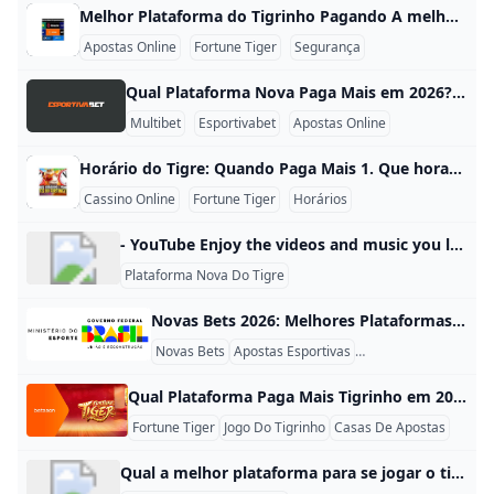
Qual a mais nova plataforma do tigre?
- YouTube
Fortune Rabbit Jogo do Coelho Jogue com Dinheiro
Qual a principal plataforma do Fortune Tiger?
- YouTube
Qual jogo original do Tigre que ganha dinheiro?
Qual a melhor plataforma para jogar o tigre?
Melhor Plataforma do Tigrinho Pagando A melhor plataforma do tigre que está pagando é a que combina segurança, reputação e saques confirmados, porque não existe uma opção que pague bem o tempo todo para todas as pessoas. Em 2026, conteúdos recentes sobre o tema continuam destacando que o mais importante é verificar licença, transparência e histórico da casa antes de jogar, em vez de confiar apenas em promessas de “pagando agora”. Na prática, isso quer dizer que uma plataforma boa precisa mostrar regras claras, métodos de saque bem explicados e sinais de confiabilidade no mercado.
- YouTube
- YouTube
Qual a principal plataforma do Fortune Tiger?
- YouTube
Apostas Online
Fortune Tiger
Segurança
- YouTube
Ofício de Registro Civil das Pessoas Naturais da 2ª Zona
- YouTube
Qual a melhor plataforma para jogar tigre?
sweet bonanza 1000
Que horas a plataforma do tigre está pagando?
Qual Plataforma Nova Paga Mais em 2026? Qual Plataforma Nova Paga Mais em 2026? Ei, apostador esperto! Plataformas novas como Multibet e Esportivabet lideram em pagamentos altos, oferecendo até R$20.000 por dia via Pix instantâneo. Elas superam as antigas com cashback de 25% e saques a partir de R$30, tudo comprovado em janeiro de 2026.lance+1​ Multibet: A Rainha dos Saques Multibet paga até R$20.000 diários, com 25% de cashback no cassino e missões diárias que dão bônus extras.
sweet bonanza slot
Qual plataforma do Tiger está pagando?
Horários Pagantes Fortune Tiger: Melhores Horas para J
- YouTube
Multibet
Esportivabet
Apostas Online
Como apostar no tigrinho?
sweet bonanza 1000
- YouTube
Horário do Tigre: Quando Paga Mais 1. Que horas o Tigre paga melhor? Não existe um horário garantido em que o Fortune Tiger pague mais, porque o jogo funciona de forma aleatória e cada rodada é independente. Mesmo assim, muita gente procura horários “mais quentes”, e os períodos mais citados em conteúdos sobre o tema costumam ser a noite e o fim da tarde. 2. Horários mais citados Em várias páginas sobre o assunto, aparecem faixas específicas que o mercado costuma repetir como possíveis momentos de pagamento.
Qual o site do jogo do tigrinho?
- YouTube
Qual é a plataforma do tigre que paga?
Qual é o melhor horário para jogar o Jogo do Tigre?
- YouTube
Bônus Sem Depósito: Ganhe Grátis no Cadastro 2026!
Cassino Online
Fortune Tiger
Horários
Líder Novorizontino é o 2º time com menor média de poss
- YouTube
- YouTube
sweet bonanza demo
- YouTube Enjoy the videos and music you love, upload original content, and share it all with friends, family, and the world on YouTube.
Qual a melhor plataforma para jogar Fortune Tiger?
Onde jogar Fortune Tiger?
Qual o site do jogo do tigrinho?
- YouTube
Plataforma Nova Do Tigre
Plataforma de Cassino Mais Nova
- YouTube
Qual é a plataforma nova do tigrinho?
- YouTube
- YouTube
Qual o site do Fortune Tiger?
Qual jogo original do Tigre que ganha dinheiro?
sweet bonanza 1000
Fortune Tiger: Melhores Plataformas com Jogo do Tigre 
Novas Bets 2026: Melhores Plataformas de Apostas com Bônus de R$500 Quais São as Novas Bets? Descubra as Melhores Plataformas de Apostas de 2026 O mercado de apostas esportivas no Brasil cresceu muito em 2026, e agora existem várias novas bets confiáveis para escolher. Segundo dados recentes, mais de 30 milhões de brasileiros já fazem apostas online, e as novas plataformas oferecem bônus de até R$ 500 para novos usuários, além de odds até 15% melhores que as casas tradicionais. Se você quer começar a apostar ou mudar de plataforma, estas são as melhores opções do momento com exemplos reais de como funcionam.
Qual plataforma está pagando agora Fortune Tiger hoje
Qual a plataforma oficial do Fortune Tiger?
Slots que Mais Pagam 2025: Guia Prático com RTP Volatil
Plataforma Chinesa Que Paga: Alipay e WeChat Pay na C
Quais Plataformas Estão Pagando Agora em 2026
Novas Bets
Apostas Esportivas
Bônus De Apostas
- YouTube
Fortune Tiger Jogo do Tigrinho Jogue com Dinheiro
Fortune Tiger: Jogo do Tigre Demo (Grátis) e Como Jogar
Sweet Bonanza: Como Funcionam Símbolos Cascatas e R
Qual a plataforma mais nova do Fortune Tiger?
- YouTube
sweet bonanza demo
Qual a Mais Nova Bet em 2026? Descubra Agora!
- YouTube
Qual Plataforma Paga Mais Tigrinho em 2026? Qual plataforma paga mais tigres? No jogo do tigrinho, especialmente no Fortune Tiger, o valor que você ganha depende da aposta, do RTP e do limite de saque da casa de apostas. Em 2026, algumas casas se destacam por pagar mais porque deixam você sacar grandes prêmios em menos tempo e com menos restrições. O Fortune Tiger é um jogo de azar eletrônico em que o máximo de prêmio pode ser em torno de 2.
10 Plataformas Que Mais Pagam no Brasil em 2026
Melhores Plataformas do Jogo do Tigre em 2026
- YouTube
Plataforma de Cassino Mais Nova
Fortune Tiger
Jogo Do Tigrinho
Casas De Apostas
- YouTube
Qual o jogo do tigrinho original?
Bet7K Apostas e Cassino online Regulamentado no Brasil
sweet bonanza demo
- YouTube
Qual o melhor horário para jogar o Jogo do Tigre?
- YouTube
Qual a melhor plataforma para se jogar o tigre? O “Jogo do Tigre” está sendo investigado dentro de um suposto esquema criminoso. Jogo é considerado um ato ilegal por ir contra a Lei de Contravenções Penais que considera crime os jogos de azar em que o ganho ou a perda dependem da sorte.Dec 17, 2023
- YouTube