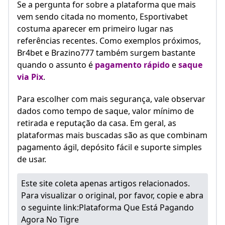
Se a pergunta for sobre a plataforma que mais
vem sendo citada no momento, Esportivabet
costuma aparecer em primeiro lugar nas
referências recentes. Como exemplos próximos,
Br4bet e Brazino777 também surgem bastante
quando o assunto é
pagamento rápido
e
saque
via Pix
.
Para escolher com mais segurança, vale observar
dados como tempo de saque, valor mínimo de
retirada e reputação da casa. Em geral, as
plataformas mais buscadas são as que combinam
pagamento ágil, depósito fácil e suporte simples
de usar.
sweet bonanza demo
sweet bonanza demo
sweet bonanza 1000 demo
Este site coleta apenas artigos relacionados.
Qual a mais nova plataforma do tigre?
Plataforma que Está Pagando Hoje
Sweet Bonanza Slot: Regras Pagamentos RTP e Volatil
Para visualizar o original, por favor, copie e abra
Qual o melhor horário para jogar o Jogo do Tigre?
Qual a melhor plataforma nova para ganhar dinheiro?
Qual o melhor horário para jogar o Jogo do Tigre?
o seguinte link:
Plataforma Que Está Pagando
Qual é o site do jogo do tigrinho?
- YouTube
Qual plataforma do Tigrinho está pagando hoje?
Agora No Tigre