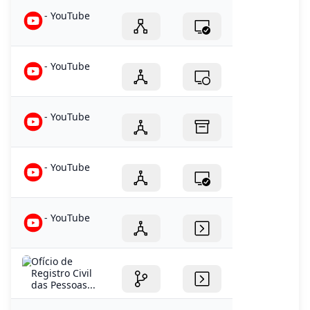
- YouTube
- YouTube
- YouTube
- YouTube
- YouTube
Ofício de
Registro Civil
das Pessoas...