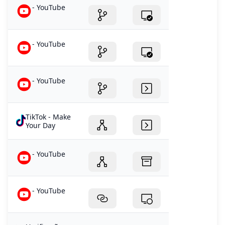
- YouTube
- YouTube
- YouTube
TikTok - Make
Your Day
- YouTube
- YouTube