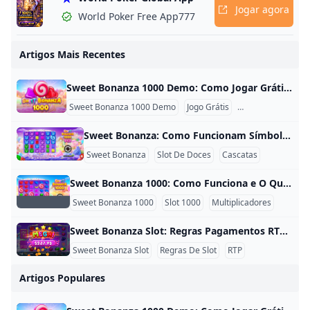
Qual plataforma vende mais jogos?
- YouTube
- YouTube
Jogar agora
Qual o jogo do tigrinho original?
World Poker Free App777
Qual Jogo Tá Pagando Agora? Top 15 Plataformas Pag
Qual o melhor horário para jogar o Jogo do Tigre?
- YouTube
Universidade Federal da Bahia
- YouTube
Qual a plataforma mais recente do jogo do tigre?
sweet bonanza slot
Como ganhar Pix de R$20 agora
sweet bonanza demo
- YouTube
- YouTube
- YouTube
Artigos Mais Recentes
Qual a plataforma mais nova do Fortune Tiger?
Qual a plataforma mais nova do Fortune Tiger?
- YouTube
Qual a plataforma mais recente do jogo do tigre?
- YouTube
Qual a plataforma mais nova do Fortune Tiger?
sweet bonanza
- YouTube
- YouTube
Sweet Bonanza 1000 Demo: Como Jogar Grátis e Testar os Recursos Sweet Bonanza 1000 Demo: Como Jogar Grátis e Testar os Recursos O Sweet Bonanza 1000 demo é uma versão de demonstração destinada a quem deseja conhecer a interface, os símbolos e o funcionamento das rodadas sem utilizar saldo financeiro real. No modo gratuito, a página normalmente apresenta créditos virtuais. Eles permitem testar os controles e acompanhar os resultados, mas não representam dinheiro disponível para retirada. O que é o Sweet Bonanza 1000 demo?
sweet bonanza 1000 demo
- YouTube
- YouTube
Qual é a plataforma do tigre que paga?
Tigrinho: qual plataforma paga mais?
Sweet Bonanza 1000 Demo
Jogo Grátis
Modo Demonstra
Universidade Federal da Bahia
- YouTube
Qual é o site do jogo do tigrinho?
- YouTube
- YouTube
Fortune Tiger 777: Jogo do Tigrinho 777 Online - Site Ofic
Horário do Tigre: Quando Paga Mais
Fortune Rabbit: Jogo do Coelho Demo (Grátis) e Como Jo
Sweet Bonanza: Como Funcionam Símbolos Cascatas e Recursos Sweet Bonanza: Como Funcionam Símbolos, Cascatas e Recursos Sweet Bonanza é um slot digital com tema de doces, frutas e elementos coloridos. Em vez de depender apenas de linhas tradicionais, o jogo pode avaliar quantidades de símbolos distribuídos pela grade de acordo com a tabela de pagamentos. Para entender uma rodada, o usuário deve consultar as regras da versão aberta. A aparência dos símbolos não explica sozinha como uma combinação é calculada.
- YouTube
Universidade Federal da Bahia
- YouTube
Sweet Bonanza 1000: Como Funciona e O Que Muda no 
Nova Plataforma com Bônus de Cadastro em 2026: Guia 
Sweet Bonanza
Slot De Doces
Cascatas
- YouTube
- YouTube
Qual a mais nova plataforma do jogo do tigre?
Criciúma conhece datas e horários de mais quatro jogos n
Qual a plataforma mais nova do Fortune Tiger?
Qual plataforma do tigrinho está pagando agora?
Qual a plataforma nova do tigre que está pagando?
Sweet Bonanza 1000: Como Funciona e O Que Muda no Jogo Sweet Bonanza 1000: Como Funciona e O Que Muda no Jogo Sweet Bonanza 1000 é uma variação da série Sweet Bonanza. Ela mantém a temática de doces e frutas, mas pode apresentar parâmetros, valores de multiplicador e recursos diferentes do título original. O número presente no nome não deve ser interpretado isoladamente como promessa de retorno. Para entender a versão, é necessário consultar sua própria tabela de pagamentos. Sweet Bonanza 1000 é igual ao original?
Inicial - INFRA S.A.
Qual a principal plataforma do Fortune Tiger?
- YouTube
EK motorcycle chain size 520 SRX2 100 links
Qual é o site do jogo do tigrinho?
Sweet Bonanza 1000
Slot 1000
Multiplicadores
- YouTube
Universidade Federal da Bahia
- YouTube
Quais Plataformas Estão Pagando Agora em 2026
sweet bonanza
- YouTube
Sweet Bonanza Slot: Regras Pagamentos RTP e Volatilidade Sweet Bonanza Slot: Regras, Pagamentos, RTP e Volatilidade O Sweet Bonanza slot utiliza uma grade de símbolos, combinações por quantidade, cascatas e recursos especiais. Para compreender o resultado, é necessário consultar a tabela de pagamentos da versão aberta. Os efeitos visuais apresentam a rodada, mas não revelam antecipadamente quais símbolos aparecerão. Sweet Bonanza usa linhas tradicionais? A mecânica pode avaliar quantidades de símbolos iguais distribuídos na grade, em vez de depender apenas de linhas horizontais ou diagonais tradicionais.
Ofício de Registro Civil das Pessoas Naturais da 2ª Zona
Melhor Plataforma do Tigrinho Pagando
Qual plataforma está pagando agora Fortune Tiger hoje
Sweet Bonanza Slot
Regras De Slot
RTP
- YouTube
- YouTube
sweet bonanza 1000 demo
sweet bonanza 1000 demo
sweet bonanza 1000
sweet bonanza
Artigos Populares
Jogo do Tigrinho Original: O Que É Fortune Tiger e Com
TikTok - Make Your Day
Criciúma conhece datas e horários de mais quatro jogos n
Quem é o dono da plataforma Tigre?
Universidade Federal da Bahia
Ofício de Registro Civil das Pessoas Naturais da 2ª Zona
- YouTube
🎎
- YouTube
sweet bonanza slot
- YouTube