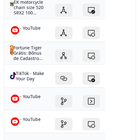
EK motorcycle
chain size 520
SRX2 100...
- YouTube
Fortune Tiger
Grátis: Bônus
de Cadastro...
TikTok - Make
Your Day
- YouTube
- YouTube