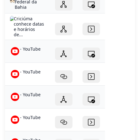
Federal da
Bahia
Criciúma
conhece datas
e horários
de...
- YouTube
- YouTube
- YouTube
- YouTube