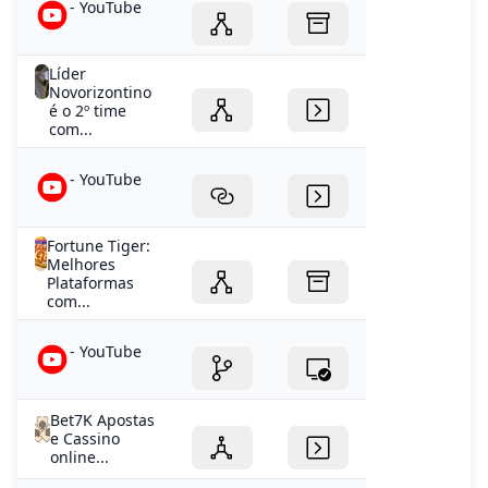
- YouTube
Líder
Novorizontino
é o 2º time
com...
- YouTube
Fortune Tiger:
Melhores
Plataformas
com...
- YouTube
Bet7K Apostas
e Cassino
online...