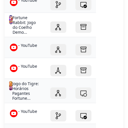
- YouTube
Fortune
Rabbit: Jogo
do Coelho
Demo...
- YouTube
- YouTube
Jogo do Tigre:
Horários
Pagantes
Fortune...
- YouTube