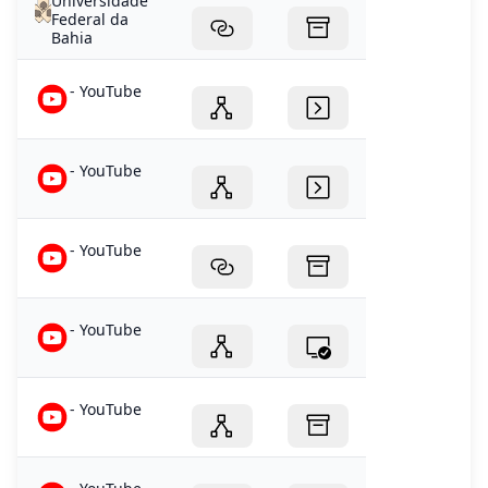
Universidade
Federal da
Bahia
- YouTube
- YouTube
- YouTube
- YouTube
- YouTube