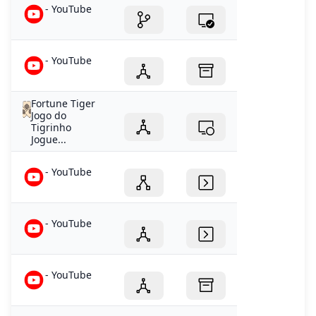
- YouTube
- YouTube
Fortune Tiger
Jogo do
Tigrinho
Jogue...
- YouTube
- YouTube
- YouTube