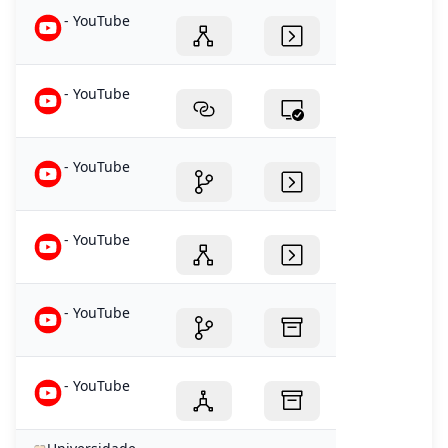
- YouTube
- YouTube
- YouTube
- YouTube
- YouTube
- YouTube