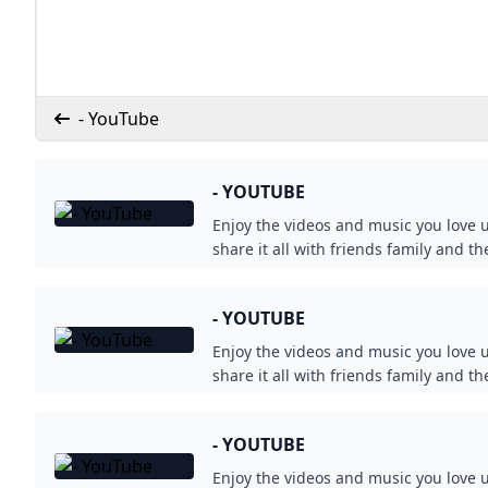
- YouTube
- YOUTUBE
Enjoy the videos and music you love 
share it all with friends family and t
- YOUTUBE
Enjoy the videos and music you love 
share it all with friends family and t
- YOUTUBE
Enjoy the videos and music you love 