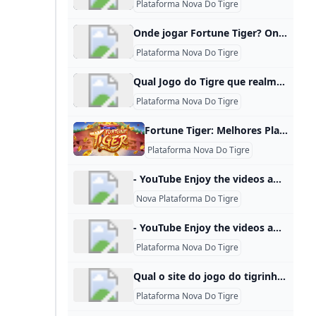
Plataforma Nova Do Tigre
- YouTube
Qual é o melhor horário para jogar o Jogo do 
Qual a plataforma oficial do Fortune Tiger?
Fortune Tiger Jogo do Tigrinho Jogue com Din
- YouTube
Qual a melhor plataforma para jogar Fortune 
Nova Plataforma do Joguinho do Tigre: Bônus
Qual Plataforma do Tigre Mais Paga em 2026?
Qual o verdadeiro jogo do Tigrinho?
Nova Plataforma com Bônus de Cadastro em 2
Qual plataforma do tigrinho paga mais?
Qual a plataforma mais recente do jogo do tig
Qual plataforma vende mais jogos?
Qual plataforma do tigrinho está pagando ag
Onde jogar Fortune Tiger? Onde jogar Fortune Tiger? Este jogo está presente no catálogo de casas de apostas como a Betano, KTO, bwin e Sportingbet.
- YouTube
Qual a melhor plataforma para jogar tigre?
- YouTube
Líder Novorizontino é o 2º time com menor mé
Plataforma Nova Do Tigre
Qual a melhor plataforma para jogar o jogo do
- YouTube
- YouTube
Qual é a plataforma do tigre que paga?
sweet bonanza slot
- YouTube
Qual Jogo do Tigre que realmente paga? O “Jogo do Tigre” está sendo investigado dentro de um suposto esquema criminoso. Jogo é considerado um ato ilegal por ir contra a Lei de Contravenções Penais que considera crime os jogos de azar em que o ganho ou a perda dependem da sorte.Dec 17, 2023
sweet bonanza
Qual Jogo Tá Pagando Agora? Top 15 Platafo
Bet7K Apostas e Cassino online Regulamentado
- YouTube
Plataforma Nova Do Tigre
Qual a mais nova plataforma do tigre?
sweet bonanza demo
Que horas a plataforma do tigre está pagand
Fortune Tiger: Melhores Plataformas com Jogo do Tigre (2024) Conheça os melhores sites para jogar Fortune Tiger, o jogo do tigrinho. Confira como o jogo do Tigre funciona e veja as melhores dicas para se sair bem. As melhores plataformas para jogar Fortune Tiger em 2024 são Superbet, F12.Bet, Parimatch, Novibet e Sportingbet. O Fortune Tiger, também chamado de jogo do tigrinho, é um dos jogos de apostas mais populares do momento. Se você tiver sorte, planejar-se e jogar com responsabilidade, pode ganhar uns bons trocados com ele.
- YouTube
Plataforma do Tigre Dá Dinheiro?
Qual a plataforma oficial do Fortune Tiger?
Jogo do Tigrinho Original: O Que É Fortune T
Sweet Bonanza 1000 Demo: Como Jogar Grátis 
Qual o site do Fortune Tiger?
Plataforma Nova Do Tigre
Plataforma Chinesa Que Paga: Alipay e WeCha
Qual a melhor plataforma para jogar Fortune 
Qual a plataforma mais recente do jogo do tig
sweet bonanza 1000
- YouTube Enjoy the videos and music you love, upload original content, and share it all with friends, family, and the world on YouTube.
Qual a principal plataforma do Fortune Tiger?
- YouTube
Qual é o nome da plataforma do tigre?
- YouTube
Nova Plataforma Do Tigre
Fortune Tiger 777: Jogo do Tigrinho 777 Online 
- YouTube
- YouTube
Jogo do Tigrinho: qual é o oficial?
- YouTube
- YouTube
Qual bet está pagando agora
sweet bonanza demo
Qual a principal plataforma do Fortune Tiger?
- YouTube Enjoy the videos and music you love, upload original content, and share it all with friends, family, and the world on YouTube.
Sweet Bonanza 1000 Demo: Como Jogar Grátis 
Qual a melhor plataforma para jogar tigre?
- YouTube
- YouTube
Qual o melhor horário para jogar a plataforma
Plataforma Nova Do Tigre
- YouTube
Quem é o dono da plataforma Tigre?
- YouTube
Qual a plataforma mais nova do Fortune Tiger
Qual é a nova plataforma do tigrinho?
Account Suspended
sweet bonanza
Qual a melhor plataforma nova para ganhar d
Qual o verdadeiro jogo do Tigre que ganha di
Qual o site do jogo do tigrinho? Jogo do Tigrinho na Sportsbet io Você escolheu jogar Fortune Tiger na Sportsbet.io, mas não sabe sobre a credibilidade e segurança dessa casa de apostas?
Qual é o site do jogo do tigrinho?
Qual plataforma está pagando agora Fortune 
- YouTube
- YouTube
Plataforma Nova Do Tigre
Qual a mais nova plataforma de jogos?
Qual plataforma está pagando hoje Fortune Ti
Jogo do Tigrinho Original: O Que É Fortune T