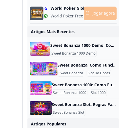
- YouTube
- YouTube
World Poker Global App
Como apostar no tigrinho?
- YouTube
Jogar agora
- YouTube
- YouTube
World Poker Free App777
Qual a melhor plataforma para jogar o tigre?
- YouTube
Quem é o dono da plataforma Tigre?
- YouTube
sweet bonanza
Artigos Mais Recentes
Qual o verdadeiro Jogo do Tigre que ganha di
Qual plataforma do tigrinho é confiável?
- YouTube
Que horas a plataforma do tigre está pagand
Jogo do Tigrinho: qual é o oficial?
- YouTube
sweet bonanza slot
Sweet Bonanza 1000 Demo: Como Jogar Grátis e Testar os Recursos Sweet Bonanza 1000 Demo: Como Jogar Grátis e Testar os Recursos O Sweet Bonanza 1000 demo é uma versão de demonstração destinada a quem deseja conhecer a interface, os símbolos e o funcionamento das rodadas sem utilizar saldo financeiro real. No modo gratuito, a página normalmente apresenta créditos virtuais. Eles permitem testar os controles e acompanhar os resultados, mas não representam dinheiro disponível para retirada. O que é o Sweet Bonanza 1000 demo?
Qual plataforma do tigrinho é confiável?
sweet bonanza
Inicial - INFRA S.A.
Universidade Federal da Bahia
Sweet Bonanza 1000 Demo
Jogo Grátis
Mod
- YouTube
Qual é o site do jogo do tigrinho?
Qual é a nova plataforma do tigrinho?
Qual plataforma está pagando agora Fortune 
Qual a mais nova plataforma de jogos?
Qual a melhor plataforma para se jogar o tigr
Onde jogar Fortune Tiger?
Sweet Bonanza: Como Funcionam Símbolos Cascatas e Recursos Sweet Bonanza: Como Funcionam Símbolos, Cascatas e Recursos Sweet Bonanza é um slot digital com tema de doces, frutas e elementos coloridos. Em vez de depender apenas de linhas tradicionais, o jogo pode avaliar quantidades de símbolos distribuídos pela grade de acordo com a tabela de pagamentos. Para entender uma rodada, o usuário deve consultar as regras da versão aberta. A aparência dos símbolos não explica sozinha como uma combinação é calculada.
Nền tảng mới đang trả tiền hiện nay - dữ liệu 
EK motorcycle chain size 520 SRX2 100 links
- YouTube
Sweet Bonanza
Slot De Doces
Cascata
Universidade Federal da Bahia
Qual o site do jogo do tigrinho?
Qual a mais nova plataforma do jogo do tigre?
- YouTube
5 Plataformas Novas Para Jogar Fortune Tiger
- YouTube
Sweet Bonanza 1000: Como Funciona e O Que Muda no Jogo Sweet Bonanza 1000: Como Funciona e O Que Muda no Jogo Sweet Bonanza 1000 é uma variação da série Sweet Bonanza. Ela mantém a temática de doces e frutas, mas pode apresentar parâmetros, valores de multiplicador e recursos diferentes do título original. O número presente no nome não deve ser interpretado isoladamente como promessa de retorno. Para entender a versão, é necessário consultar sua própria tabela de pagamentos. Sweet Bonanza 1000 é igual ao original?
- YouTube
Qual a melhor plataforma para jogar o tigre?
- YouTube
Sweet Bonanza 1000
Slot 1000
Multiplica
Qual a plataforma oficial do Fortune Tiger?
Qual plataforma do Tiger está pagando?
- YouTube
Jogo do Tigrinho: qual é o oficial?
sweet bonanza slot
Como ganhar Pix de R$20 agora
Sweet Bonanza Slot: Regras Pagamentos RTP e Volatilidade Sweet Bonanza Slot: Regras, Pagamentos, RTP e Volatilidade O Sweet Bonanza slot utiliza uma grade de símbolos, combinações por quantidade, cascatas e recursos especiais. Para compreender o resultado, é necessário consultar a tabela de pagamentos da versão aberta. Os efeitos visuais apresentam a rodada, mas não revelam antecipadamente quais símbolos aparecerão. Sweet Bonanza usa linhas tradicionais? A mecânica pode avaliar quantidades de símbolos iguais distribuídos na grade, em vez de depender apenas de linhas horizontais ou diagonais tradicionais.
- YouTube
🎎
Fortune Tiger Grátis: Bônus de Cadastro no Jo
Sweet Bonanza Slot
Regras De Slot
RTP
Qual a plataforma mais nova do Fortune Tiger
- YouTube
sweet bonanza slot
sweet bonanza demo
sweet bonanza
sweet bonanza demo
Artigos Populares
Novas Casas de Apostas 2025: BetMGM Betano
- YouTube