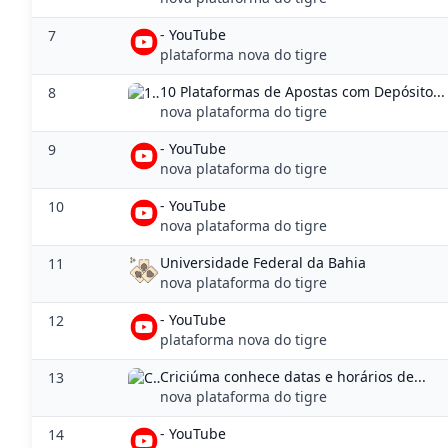
Verificação de Acesso
- YouTube
- YouTube
7
plataforma nova do tigre
Qual plataforma do Tigrinho está pagando hoje?
- YouTube
10 Plataformas de Apostas com Depósito...
8
- YouTube
nova plataforma do tigre
Qual a mais nova plataforma de jogos?
- YouTube
9
Qual é a plataforma do tigre que paga?
nova plataforma do tigre
- YouTube
10
nova plataforma do tigre
Universidade Federal da Bahia
11
nova plataforma do tigre
- YouTube
12
plataforma nova do tigre
Criciúma conhece datas e horários de...
13
nova plataforma do tigre
- YouTube
14