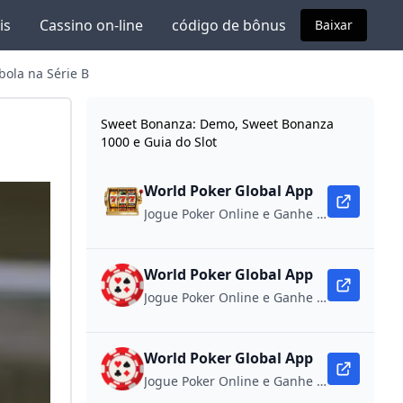
is
Cassino on-line
código de bônus
Baixar
bola na Série B
sweet bonanza 1000 demo
Sweet Bonanza: Demo, Sweet Bonanza
Fortune Tiger: Jogo do Tigre Demo (Grátis) e 
1000 e Guia do Slot
Plataforma do Tigre Pagando Agora?
Universidade Federal da Bahia
World Poker Global App
Plataforma que Está Pagando Hoje
Jogue Poker Online e Ganhe Dinheiro Real.
Qual o verdadeiro Jogo do Tigre que ganha di
Plataforma Nova que Paga Muito
- YouTube
World Poker Global App
Qual Plataforma Paga Mais Tigrinho em 2026?
Jogue Poker Online e Ganhe Dinheiro Real.
Qual jogo original do Tigre que ganha dinheir
Qual é a nova plataforma do tigrinho?
sweet bonanza 1000 demo
World Poker Global App
Qual a melhor plataforma para se jogar o tigr
Jogue Poker Online e Ganhe Dinheiro Real.
- YouTube