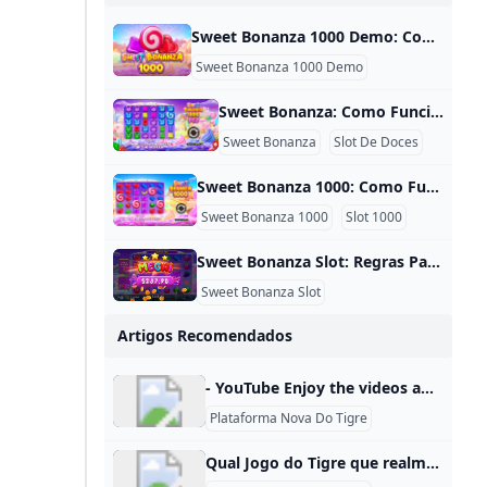
- YouTube
- YouTube
Qual é o nome da plataforma do tigre?
Verificação de Acesso
Criciúma conhece datas e horários de mais qua
Sweet Bonanza Slot: Regras Pagamentos RTP e
Qual é a nova plataforma do tigrinho?
sweet bonanza 1000 demo
- YouTube
Sweet Bonanza 1000 Demo: Como Jogar Grátis e Testar os Recursos Sweet Bonanza 1000 Demo: Como Jogar Grátis e Testar os Recursos O Sweet Bonanza 1000 demo é uma versão de demonstração destinada a quem deseja conhecer a interface, os símbolos e o funcionamento das rodadas sem utilizar saldo financeiro real. No modo gratuito, a página normalmente apresenta créditos virtuais. Eles permitem testar os controles e acompanhar os resultados, mas não representam dinheiro disponível para retirada. O que é o Sweet Bonanza 1000 demo?
Fortune Tiger: Qual a Plataforma Que Paga M
EK motorcycle chain size 520 SRX2 100 links
Jogo do Tigrinho Original: O Que É Fortune T
- YouTube
Qual a melhor plataforma para se jogar o tigr
- YouTube
Sweet Bonanza 1000: Como Funciona e O Que
- YouTube
Sweet Bonanza 1000 Demo
Jogo Grátis
Mod
Qual plataforma vende mais jogos?
- YouTube
Qual a melhor plataforma para jogar Fortune 
Fortune Rabbit: Jogo do Coelho Demo (Grátis)
- YouTube
Qual a plataforma mais recente do jogo do tig
- YouTube
Qual plataforma vende mais jogos?
Qual plataforma do tigrinho paga mais?
Qual tigrinho paga no cadastro? Guia An toàn
Sweet Bonanza: Como Funcionam Símbolos Cascatas e Recursos Sweet Bonanza: Como Funcionam Símbolos, Cascatas e Recursos Sweet Bonanza é um slot digital com tema de doces, frutas e elementos coloridos. Em vez de depender apenas de linhas tradicionais, o jogo pode avaliar quantidades de símbolos distribuídos pela grade de acordo com a tabela de pagamentos. Para entender uma rodada, o usuário deve consultar as regras da versão aberta. A aparência dos símbolos não explica sozinha como uma combinação é calculada.
Qual plataforma do tigre é melhor?
Qual plataforma do tigrinho paga mais?
Novas Casas de Apostas 2025: BetMGM Betano
Plataforma que Está Pagando Agora no Tigre
Como ganhar Pix de R$20 agora
Qual é o site do jogo do tigrinho?
Sweet Bonanza
Slot De Doces
Cascata
- YouTube
Qual a nova plataforma do tigre?
- YouTube
Qual é o melhor horário para jogar o Jogo do 
Qual a Mais Nova Bet em 2026? Descubra Agor
Qual o melhor horário para jogar a plataforma
Onde jogar Fortune Tiger?
Qual a melhor plataforma para jogar Fortune 
Qual é a plataforma do tigre que paga?
Qual a melhor plataforma para se jogar o tigr
Tigrinho: qual plataforma paga mais?
Qual é o melhor horário para jogar o Jogo do 
Sweet Bonanza 1000: Como Funciona e O Que Muda no Jogo Sweet Bonanza 1000: Como Funciona e O Que Muda no Jogo Sweet Bonanza 1000 é uma variação da série Sweet Bonanza. Ela mantém a temática de doces e frutas, mas pode apresentar parâmetros, valores de multiplicador e recursos diferentes do título original. O número presente no nome não deve ser interpretado isoladamente como promessa de retorno. Para entender a versão, é necessário consultar sua própria tabela de pagamentos. Sweet Bonanza 1000 é igual ao original?
Qual plataforma do tigrinho é confiável?
Plataforma que Está Pagando Hoje
- YouTube
Universidade Federal da Bahia
Melhor Plataforma do Tigre Hoje: Multibet Pa
Sweet Bonanza 1000
Slot 1000
Multiplica
Onde jogar Fortune Tiger?
Qual o site do Fortune Tiger?
Fortune Tiger Jogo do Tigrinho Jogue com Din
Qual a plataforma que mais paga no Fortune T
Fortune Tiger: Melhores Plataformas com Jogo
sweet bonanza 1000
sweet bonanza
Qual é o melhor horário para jogar o Jogo do 
Sweet Bonanza Slot: Regras Pagamentos RTP e Volatilidade Sweet Bonanza Slot: Regras, Pagamentos, RTP e Volatilidade O Sweet Bonanza slot utiliza uma grade de símbolos, combinações por quantidade, cascatas e recursos especiais. Para compreender o resultado, é necessário consultar a tabela de pagamentos da versão aberta. Os efeitos visuais apresentam a rodada, mas não revelam antecipadamente quais símbolos aparecerão. Sweet Bonanza usa linhas tradicionais? A mecânica pode avaliar quantidades de símbolos iguais distribuídos na grade, em vez de depender apenas de linhas horizontais ou diagonais tradicionais.
sweet bonanza demo
Qual o verdadeiro jogo do Tigrinho?
Qual plataforma está pagando mais hoje?
Qual plataforma está pagando hoje Fortune Ti
Como apostar no tigrinho?
Sweet Bonanza Slot
Regras De Slot
RTP
Onde jogar Fortune Tiger?
Horários Pagantes Fortune Tiger: Melhores Ho
sweet bonanza 1000
- YouTube
sweet bonanza demo
sweet bonanza demo
Artigos Recomendados
Top 10 Plataformas para Jogar no Tigre em 20
- YouTube
Novas Casas de Apostas 2025: BetMGM Betano
Qual a melhor plataforma para jogar o tigre?
Qual plataforma vende mais jogos?
- YouTube
- YouTube
Qual a melhor plataforma para jogar Fortune 
Qual Jogo Tá Pagando Agora? Top 15 Platafo
Horário do Tigre: Quando Paga Mais
Qual a nova plataforma do tigre?
sweet bonanza slot
Qual minuto o Tigre paga hoje?
- YouTube Enjoy the videos and music you love, upload original content, and share it all with friends, family, and the world on YouTube.
Qual é o nome da plataforma do tigre?
Qual Plataforma do Tigre Mais Paga em 2026?
Qual plataforma do tigre é melhor?
Qual é a plataforma do tigre que paga?
Qual plataforma o tigre está pagando hoje?
Bônus Sem Depósito: Ganhe Grátis no Cadastr
- YouTube
Onde jogar Fortune Tiger?
- YouTube
- YouTube
Verificação de Acesso
Plataforma Nova Do Tigre
Que horas a plataforma do tigre está pagand
- YouTube
Universidade Federal da Bahia
Jogo do Tigre: Horários Pagantes Fortune Tige
Qual tigrinho paga no cadastro? Guia An toàn
- YouTube
Plataforma Nova que Paga Muito
Qual jogo original do Tigre que ganha dinheir
Plataformas do Tigre Que Estão Pagando Mui
- YouTube
Qual Jogo do Tigre que realmente paga? O “Jogo do Tigre” está sendo investigado dentro de um suposto esquema criminoso. Jogo é considerado um ato ilegal por ir contra a Lei de Contravenções Penais que considera crime os jogos de azar em que o ganho ou a perda dependem da sorte.Dec 17, 2023
Jogo do Tigrinho: qual é o oficial?
- YouTube
Qual Plataforma Paga Mais Tigrinho em 2026?
Qual é a nova plataforma do tigrinho?
Qual bet está pagando agora
- YouTube
Jogo do Tigre: Horários Pagantes Fortune Tige