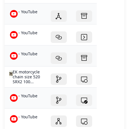
- YouTube
- YouTube
- YouTube
EK motorcycle
chain size 520
SRX2 100...
- YouTube
- YouTube