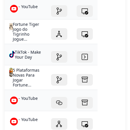
- YouTube
Fortune Tiger
Jogo do
Tigrinho
Jogue...
TikTok - Make
Your Day
5 Plataformas
Novas Para
Jogar
Fortune...
- YouTube
- YouTube