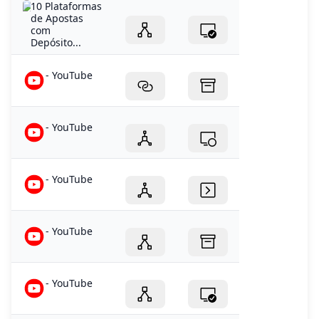
10 Plataformas
de Apostas
com
Depósito...
- YouTube
- YouTube
- YouTube
- YouTube
- YouTube