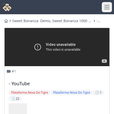
Ope
Sweet Bonanza: Demo, Sweet Bonanza 1000 e
-
Home
Guia do Slot
YouTube
sweet bonanza 1000 demo
sweet bonanza
sweet bonanza 1000 demo
- YouTube
- YouTube
- YouTube
Qual é o site do jogo do tigrinho?
- YouTube
- YouTube
Plataformas do Tigre Que Estão Pagando Muito em 2026!
Plataforma que Está Pagando Hoje
Quem é o dono da plataforma Tigre?
Qual plataforma do tigrinho paga mais?
Melhor Plataforma do Tigrinho Pagando
Qual o site do jogo do tigrinho?
Qual tigrinho paga no cadastro? Guia An toàn e Transparê
Qual minuto o Tigre paga hoje?
10 Plataformas de Apostas com Depósito Mínimo de 1 Re
- YouTube
Qual plataforma do tigrinho paga mais?
- YouTube
#1
Qual a melhor plataforma para jogar tigre?
Plataforma Nova que Paga Muito
Bet7K Apostas e Cassino online Regulamentado no Brasi
sweet bonanza 1000 demo
Qual Jogo do Tigre que realmente paga?
5 Plataformas Novas Para Jogar Fortune Tiger em 2024
Qual jogo original do Tigre que ganha dinheiro?
- YouTube
Qual é a plataforma nova do tigrinho?
Qual o site do jogo do tigrinho?
- YouTube
- YouTube
Plataforma do Tigre Pagando Agora?
Qual é a nova plataforma do tigre?
Nova Plataforma com Bônus de Cadastro em 2026: Guia Rá
Qual tigrinho paga no cadastro? Guia An toàn e Transpa
Plataforma Nova Do Tigre
Plataforma Nova Do Tigre
🕒 1
- YouTube
sweet bonanza 1000
sweet bonanza
sweet bonanza 1000 demo
🗒️ 22
- YouTube
EK motorcycle chain size 520 SRX2 100 links
Novas Bets 2026: Melhores Plataformas de Apostas com B
- YouTube
sweet bonanza slot
Quem é o dono da plataforma Tigre?
Como apostar no tigrinho?
Qual a melhor plataforma para jogar o jogo do tigre?
Qual plataforma está pagando hoje Fortune Tiger?
TikTok - Make Your Day