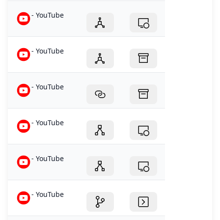
- YouTube
- YouTube
- YouTube
- YouTube
- YouTube
- YouTube