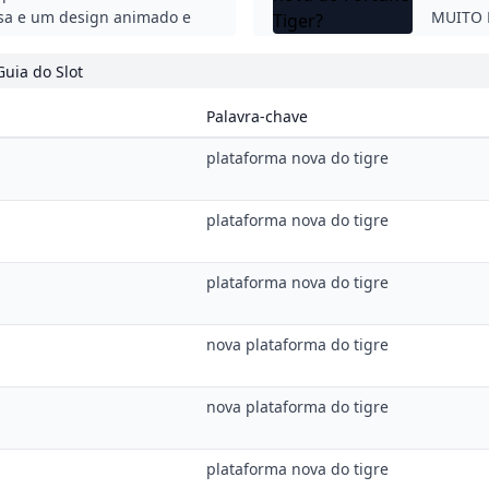
esa e um design animado e
MUITO 
ne Tiger um tigre associado à
ago
nta cinco rolos e três linhas
uia do Slot
ento.Aug 26 2024
Palavra-chave
plataforma nova do tigre
je?
plataforma nova do tigre
plataforma nova do tigre
e (2024)
nova plataforma do tigre
nova plataforma do tigre
plataforma nova do tigre