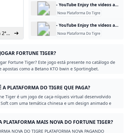
sweet bonanza 1000 demo
Qual a plataforma mais recente do jogo do tig
Criciúma conhece datas e horários de mais qua
Fortune Tiger Jogo do Tigrinho Jogue com Din
- YouTube Enjoy the videos and music you love, upload original content, and share it all with friends, family, and the world on YouTube.
- YouTube
- YouTube
Qual o verdadeiro jogo do Tigre que ganha di
TikTok - Make Your Day
Nova Plataforma Do Tigre
Qual é a plataforma do tigre que paga?
- YouTube
Qual o verdadeiro jogo do Tigrinho?
sweet bonanza 1000
sweet bonanza 1000 demo
- YouTube
Plataforma de Cassino Mais Nova
Qual o melhor horário para jogar o Jogo do Ti
- YouTube Enjoy the videos and music you love, upload original content, and share it all with friends, family, and the world on YouTube.
Qual o jogo do tigrinho original?
Plataforma de Cassino Mais Nova
- YouTube
Fortune Tiger: Melhores Plataformas com Jogo
Qual é o site do jogo do tigrinho?
 2ª
Qual é a plataforma do tigre que paga?
Nova Plataforma Do Tigre
Jogo do Tigrinho Original: O Que É Fortune T
- YouTube
- YouTube
sweet bonanza 1000
Qual plataforma vende mais jogos?
sweet bonanza 1000
sweet bonanza demo
Plataforma que Está Pagando Agora no Tigre
Qual a melhor plataforma para jogar o tigre?
- YouTube
Bet7K Apostas e Cassino online Regulamentado
Qual a principal plataforma do Fortune Tiger?
- YouTube
Qual o site do Fortune Tiger?
Verificação de Acesso
Sweet Bonanza 1000 Demo: Como Jogar Grátis 
JOGAR FORTUNE TIGER?
Qual é o melhor horário para jogar o Jogo do 
🎎
Qual a mais nova plataforma de jogos?
- YouTube
Horário do Tigre: Quando Paga Mais
Qual a plataforma mais nova do Fortune Tiger
- YouTube
sweet bonanza 1000 demo
- YouTube
- YouTube
gar Fortune Tiger? Este jogo está presente no catálogo de
Sweet Bonanza Slot: Regras Pagamentos RTP e
Sweet Bonanza: Como Funcionam Símbolos Ca
Bet7K Apostas e Cassino online Regulamentado
5 Plataformas Novas Para Jogar Fortune Tiger
Qual a plataforma mais nova do Fortune Tiger
Qual plataforma está pagando agora Fortune 
e apostas como a Betano KTO bwin e Sportingbet.
- YouTube
Qual a melhor plataforma nova para ganhar d
- YouTube
Qual a melhor plataforma para jogar Fortune 
Qual o melhor horário para jogar o Jogo do Ti
Qual tigrinho paga no cadastro? Guia An toàn
- YouTube
Qual a melhor plataforma para jogar o jogo do
Qual o site do jogo do tigrinho?
Melhor Plataforma do Tigre Hoje: Multibet Pa
Qual o site do jogo do tigrinho?
sweet bonanza demo
Novas Bets 2026: Melhores Plataformas de A
- YouTube
Fortune Tiger 777: Jogo do Tigrinho 777 Online 
Plataforma do Tigre Dá Dinheiro?
Horários Pagantes Fortune Tiger: Melhores Ho
Qual plataforma está pagando agora Fortune 
É A PLATAFORMA DO TIGRE QUE PAGA?
Plataforma nova paga de verdade?
Sweet Bonanza Slot: Regras Pagamentos RTP e
Como ganhar Pix de R$20 agora
- YouTube
Qual plataforma do tigrinho paga mais?
Qual a nova plataforma do tigre?
Qual plataforma do Tigrinho está pagando ho
Account Suspended
Fortune Tiger: Melhores Plataformas com Jogo
- YouTube
ne Tiger é um jogo de caça-níqueis virtual desenvolvido
Qual plataforma está pagando hoje Fortune Ti
- YouTube
sweet bonanza 1000
Qual o melhor horário para jogar o Jogo do Ti
- YouTube
 Soft com uma temática chinesa e um design animado e
- YouTube
- YouTube
Novas Bets 2026: Melhores Plataformas de A
Qual Jogo do Tigre que realmente paga?
- YouTube
nte. O protagonista é o Fortune Tiger um tigre associado à
Qual o melhor horário para jogar a plataforma
Qual a plataforma mais recente do jogo do tig
- YouTube
Qual plataforma do Tigrinho está pagando ho
Onde jogar Fortune Tiger?
Melhor horário para o Tigre
 à prosperidade. O jogo apresenta cinco rolos e três linhas
- YouTube
sweet bonanza demo
sweet bonanza slot
A PLATAFORMA MAIS NOVA DO FORTUNE TIGER?
Plataforma de Cassino Mais Nova
total de 20 linhas de pagamento.Aug 26 2024
Qual plataforma do tigrinho paga mais?
Qual a plataforma mais nova do Fortune Tiger
Novas Casas de Apostas 2025: BetMGM Betano
Qual a mais nova plataforma do jogo do tigre?
Qual plataforma o tigre está pagando hoje?
Qual é o nome da plataforma do tigre?
ORMA NOVA DO TIGRE PLATAFORMA NOVA PAGANDO
Qual jogo original do Tigre que ganha dinheir