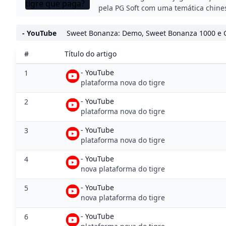
pela PG Soft com uma temática chin
envolvente. O protagonista é o Fortu
sorte e à prosperidade. O jogo aprese
- YouTube
Sweet Bonanza: Demo, Sweet Bonanza 1000 e G
com um total de 20 linhas de pagam
sweet bonanza 1000 demo
#
Título do artigo
Qual plataforma está pagando agora Fortune Tiger?
- YouTube
1
- YouTube
plataforma nova do tigre
Melhor horário para o Tigre
Qual plataforma está pagando agora Fortune Tiger ho
- YouTube
2
- YouTube
plataforma nova do tigre
Qual a melhor plataforma para jogar tigre?
- YouTube
3
Fortune Tiger: Melhores Plataformas com Jogo do Tigr
plataforma nova do tigre
- YouTube
- YouTube
- YouTube
4
nova plataforma do tigre
Qual plataforma do tigrinho está pagando agora?
sweet bonanza demo
- YouTube
5
Fortune Tiger Jogo do Tigrinho Jogue com Dinheiro
nova plataforma do tigre
- YouTube
- YouTube
6
- YouTube