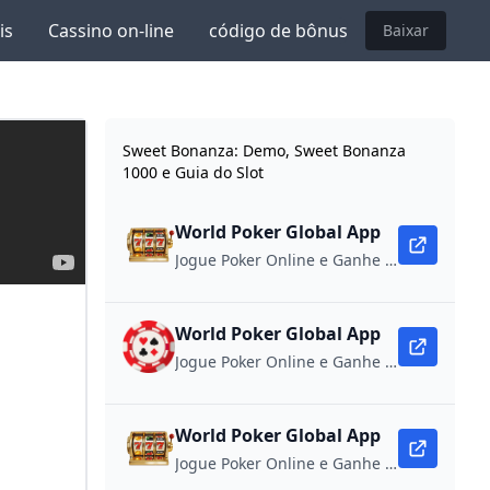
is
Cassino on-line
código de bônus
Baixar
sweet bonanza demo
Sweet Bonanza: Demo, Sweet Bonanza
Qual é o nome da plataforma do tigre?
1000 e Guia do Slot
- YouTube
Qual Minuto o Tigre Paga Hoje?
World Poker Global App
- YouTube
Jogue Poker Online e Ganhe Dinheiro Real.
Plataformas do Tigre Que Estão Pagando Mui
Que horas a plataforma do tigre está pagand
- YouTube
World Poker Global App
- YouTube
Jogue Poker Online e Ganhe Dinheiro Real.
- YouTube
- YouTube
sweet bonanza demo
World Poker Global App
Quem é o dono da plataforma Tigre?
Jogue Poker Online e Ganhe Dinheiro Real.
Como apostar no tigrinho?