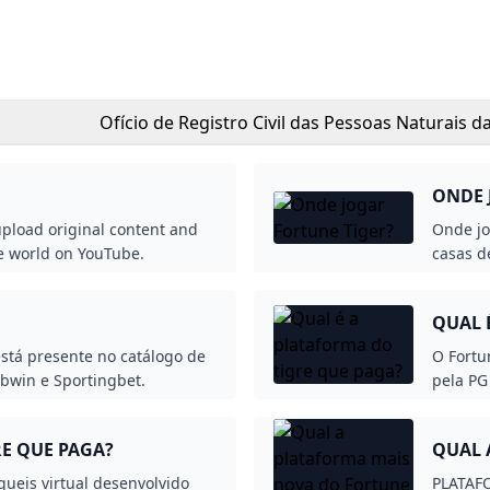
Ofício de Registro Civil das Pessoas Naturais da
Zona
ONDE 
upload original content and
Onde jo
he world on YouTube.
casas d
QUAL 
está presente no catálogo de
O Fortu
bwin e Sportingbet.
pela PG
envolve
sorte e
RE QUE PAGA?
QUAL 
com um 
queis virtual desenvolvido
PLATAF