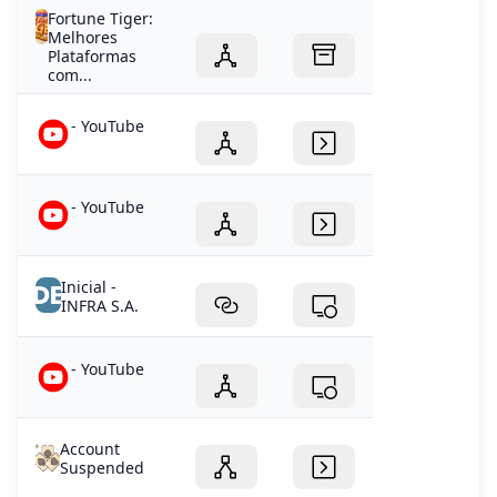
Fortune Tiger:
Melhores
Plataformas
com...
- YouTube
- YouTube
Inicial -
INFRA S.A.
- YouTube
Account
Suspended