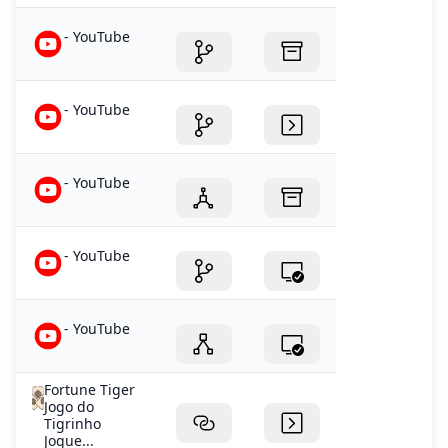
- YouTube
- YouTube
- YouTube
- YouTube
- YouTube
Fortune Tiger
Jogo do
Tigrinho
Jogue...