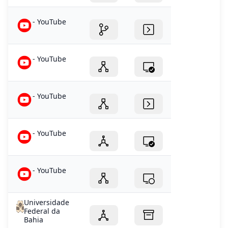
Qual plataforma do tigre é melhor?
- YouTube
- YouTube
- YouTube
Qual Minuto o Tigre Paga Hoje?
Qual é o site do jogo do tigrinho?
- YouTube
Qual Jogo do Tigre que realmente paga?
Qual bet está pagando agora
- YouTube
- YouTube
- YouTube
Universidade
Federal da
Bahia