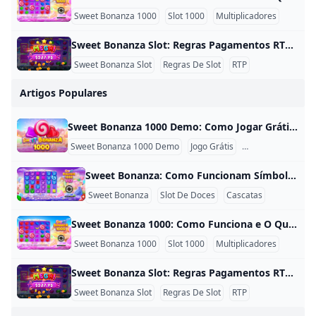
Plataformas do Tigre Que Estão Pagando Muito em 2026
- YouTube
Líder Novorizontino é o 2º time com menor média de poss
🎎
Universidade Federal da Bahia
Sweet Bonanza 1000
Slot 1000
Multiplicadores
Qual é a plataforma nova do tigrinho?
- YouTube
- YouTube
Plataforma Nova que Paga Muito
sweet bonanza 1000 demo
- YouTube
Sweet Bonanza Slot: Regras Pagamentos RTP e Volatilidade Sweet Bonanza Slot: Regras, Pagamentos, RTP e Volatilidade O Sweet Bonanza slot utiliza uma grade de símbolos, combinações por quantidade, cascatas e recursos especiais. Para compreender o resultado, é necessário consultar a tabela de pagamentos da versão aberta. Os efeitos visuais apresentam a rodada, mas não revelam antecipadamente quais símbolos aparecerão. Sweet Bonanza usa linhas tradicionais? A mecânica pode avaliar quantidades de símbolos iguais distribuídos na grade, em vez de depender apenas de linhas horizontais ou diagonais tradicionais.
- YouTube
- YouTube
Qual a melhor plataforma nova para ganhar dinheiro?
Sweet Bonanza Slot
Regras De Slot
RTP
Horário do Tigre: Quando Paga Mais
- YouTube
sweet bonanza slot
sweet bonanza slot
sweet bonanza
sweet bonanza
Artigos Populares
Qual Plataforma Paga Mais Tigrinho em 2026?
Onde jogar Fortune Tiger?
- YouTube
Fortune Tiger é Confiável?
Qual é a plataforma do tigre que paga?
Qual a melhor plataforma nova para ganhar dinheiro?
- YouTube
Plataforma de apostas mais nova no Brasil
Sweet Bonanza 1000 Demo: Como Jogar Grátis e Testar o
sweet bonanza 1000
Qual é a plataforma nova do tigrinho?
Sweet Bonanza 1000 Demo: Como Jogar Grátis e Testar os Recursos Sweet Bonanza 1000 Demo: Como Jogar Grátis e Testar os Recursos O Sweet Bonanza 1000 demo é uma versão de demonstração destinada a quem deseja conhecer a interface, os símbolos e o funcionamento das rodadas sem utilizar saldo financeiro real. No modo gratuito, a página normalmente apresenta créditos virtuais. Eles permitem testar os controles e acompanhar os resultados, mas não representam dinheiro disponível para retirada. O que é o Sweet Bonanza 1000 demo?
- YouTube
- YouTube
Qual Jogo Tá Pagando Agora? Top 15 Plataformas Pagan
Universidade Federal da Bahia
- YouTube
- YouTube
Qual a plataforma nova do tigre que está pagando?
Qual plataforma paga mais?
Sweet Bonanza 1000 Demo
Jogo Grátis
Modo Demonstra
- YouTube
- YouTube
Qual plataforma está pagando agora Fortune Tiger hoje
Qual a plataforma mais nova do Fortune Tiger?
- YouTube
Qual é o site do jogo do tigrinho?
TikTok - Make Your Day
- YouTube
Qual a melhor plataforma nova para ganhar dinheiro?
Qual a melhor plataforma para jogar Fortune Tiger?
Sweet Bonanza: Como Funcionam Símbolos Cascatas e Recursos Sweet Bonanza: Como Funcionam Símbolos, Cascatas e Recursos Sweet Bonanza é um slot digital com tema de doces, frutas e elementos coloridos. Em vez de depender apenas de linhas tradicionais, o jogo pode avaliar quantidades de símbolos distribuídos pela grade de acordo com a tabela de pagamentos. Para entender uma rodada, o usuário deve consultar as regras da versão aberta. A aparência dos símbolos não explica sozinha como uma combinação é calculada.
- YouTube
Top 10 Plataformas para Jogar no Tigre em 2026
- YouTube
Plataforma Nova que Paga Muito
- YouTube
EK motorcycle chain size 520 SRX2 100 links
Sweet Bonanza
Slot De Doces
Cascatas
- YouTube
Qual a mais nova plataforma do jogo do tigre?
Qual o site do Fortune Tiger?
Qual a plataforma que mais paga no Fortune Tiger?
Sweet Bonanza 1000 Demo: Como Jogar Grátis e Testar o
Qual é a plataforma do tigre que paga?
- YouTube
Qual a plataforma oficial do Fortune Tiger?
Qual o melhor horário para jogar a plataforma do tigre?
- YouTube
Qual plataforma do Tiger está pagando?
- YouTube
Sweet Bonanza 1000: Como Funciona e O Que Muda no Jogo Sweet Bonanza 1000: Como Funciona e O Que Muda no Jogo Sweet Bonanza 1000 é uma variação da série Sweet Bonanza. Ela mantém a temática de doces e frutas, mas pode apresentar parâmetros, valores de multiplicador e recursos diferentes do título original. O número presente no nome não deve ser interpretado isoladamente como promessa de retorno. Para entender a versão, é necessário consultar sua própria tabela de pagamentos. Sweet Bonanza 1000 é igual ao original?
- YouTube
Qual plataforma do Tiger está pagando?
Melhor Plataforma do Tigre Hoje: Multibet Paga Mais em
- YouTube
- YouTube
Sweet Bonanza 1000
Slot 1000
Multiplicadores
Qual Plataforma do Tigre Mais Paga em 2026?
- YouTube
Sweet Bonanza: Como Funcionam Símbolos Cascatas e R
- YouTube
- YouTube
sweet bonanza demo
sweet bonanza 1000
Qual o jogo do tigrinho original?
Sweet Bonanza Slot: Regras Pagamentos RTP e Volatilidade Sweet Bonanza Slot: Regras, Pagamentos, RTP e Volatilidade O Sweet Bonanza slot utiliza uma grade de símbolos, combinações por quantidade, cascatas e recursos especiais. Para compreender o resultado, é necessário consultar a tabela de pagamentos da versão aberta. Os efeitos visuais apresentam a rodada, mas não revelam antecipadamente quais símbolos aparecerão. Sweet Bonanza usa linhas tradicionais? A mecânica pode avaliar quantidades de símbolos iguais distribuídos na grade, em vez de depender apenas de linhas horizontais ou diagonais tradicionais.
sweet bonanza demo
- YouTube
Qual a plataforma nova do tigre que está pagando?
Qual a plataforma mais recente do jogo do tigre?
Qual o site do jogo do tigrinho?
Sweet Bonanza Slot
Regras De Slot
RTP
- YouTube
- YouTube
sweet bonanza 1000 demo
Qual a plataforma nova do tigre que está pagando?
sweet bonanza 1000 demo