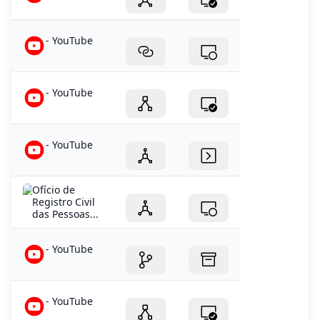
- YouTube
- YouTube
- YouTube
Ofício de
Registro Civil
das Pessoas...
- YouTube
- YouTube