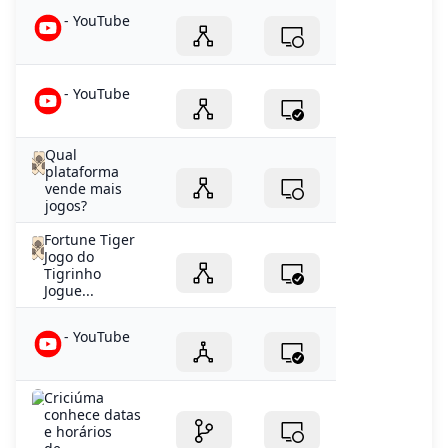
- YouTube
- YouTube
Qual
plataforma
vende mais
jogos?
Fortune Tiger
Jogo do
Tigrinho
Jogue...
- YouTube
Criciúma
conhece datas
e horários