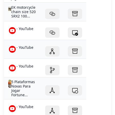
EK motorcycle
chain size 520
SRX2 100...
- YouTube
- YouTube
- YouTube
5 Plataformas
Novas Para
Jogar
Fortune...
- YouTube