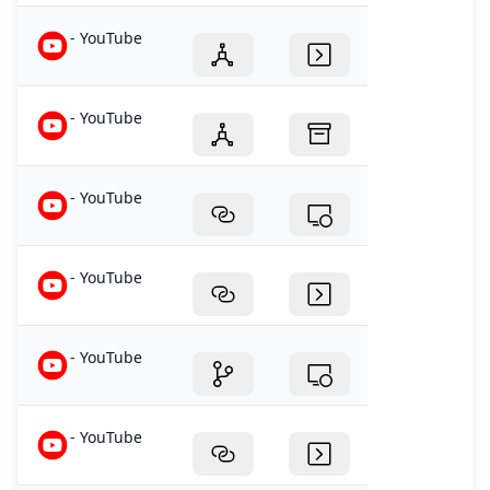
- YouTube
- YouTube
- YouTube
- YouTube
- YouTube
- YouTube