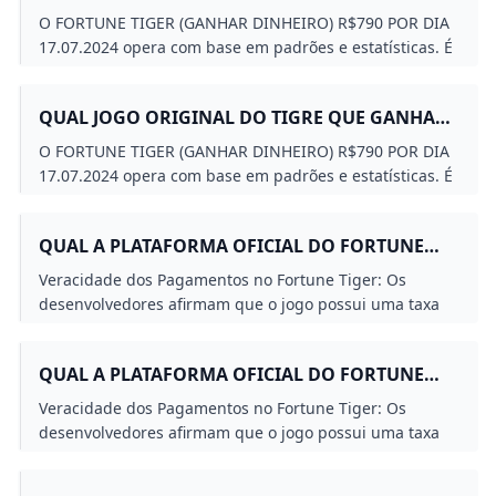
Slots que Mais Pagam 2025: Guia Prático com RTP Volatil
Qual plataforma está mais pagando no momento?
- YouTube
TikTok - Make Your Day
DINHEIRO?
- YouTube
Líder Novorizontino é o 2º time com menor média de poss
Plataforma de Cassino Mais Nova
O FORTUNE TIGER (GANHAR DINHEIRO) R$790 POR DIA
Nova Plataforma com Bônus de Cadastro em 2026: Guia 
Jogo do Tigrinho: qual é o oficial?
sweet bonanza
- YouTube
Qual a melhor plataforma para jogar Fortune Tiger?
17.07.2024 opera com base em padrões e estatísticas. É
- YouTube
Melhor Plataforma do Tigrinho em 2026: Onde Jogar For
Qual o melhor horário para jogar o Jogo do Tigre?
Qual plataforma do tigrinho está pagando agora?
Fortune Tiger é Confiável?
10 Plataformas Que Mais Pagam no Brasil em 2026
um jogo onde se você analisar os padrões corretamente
Qual bet está pagando agora
- YouTube
- YouTube
- YouTube
- YouTube
pode obter grandes ganhos.17 July 2024
- YouTube
sweet bonanza demo
sweet bonanza 1000 demo
QUAL JOGO ORIGINAL DO TIGRE QUE GANHA
Qual a melhor plataforma para jogar o tigre?
Qual o verdadeiro jogo do Tigrinho?
- YouTube
Qual É a Plataforma do Tigre que Está Pagando Agora? 
- YouTube
DINHEIRO?
- YouTube
- YouTube
Sweet Bonanza Slot: Regras Pagamentos RTP e Volatilid
O FORTUNE TIGER (GANHAR DINHEIRO) R$790 POR DIA
Fortune Tiger é Confiável?
- YouTube
Qual a melhor plataforma do Fortune Tiger?
- YouTube
17.07.2024 opera com base em padrões e estatísticas. É
Fortune Rabbit Jogo do Coelho Jogue com Dinheiro
Qual jogo original do Tigre que ganha dinheiro?
Sweet Bonanza Slot: Regras Pagamentos RTP e Volatilid
um jogo onde se você analisar os padrões corretamente
Qual a melhor plataforma para jogar o jogo do tigre?
- YouTube
Qual plataforma do Tigrinho está pagando hoje?
Nền tảng mới đang trả tiền hiện nay - dữ liệu thực tế và
pode obter grandes ganhos.17 July 2024
Qual o verdadeiro jogo do Tigre que ganha dinheiro?
QUAL A PLATAFORMA OFICIAL DO FORTUNE
Qual a nova plataforma do tigre?
Bônus Sem Depósito: Ganhe Grátis no Cadastro 2026!
Qual Plataforma Paga Mais Tigrinho em 2026?
TIGER?
Plataforma que Está Pagando Agora no Tigre
TikTok - Make Your Day
- YouTube
Veracidade dos Pagamentos no Fortune Tiger: Os
- YouTube
Qual plataforma está pagando agora Fortune Tiger?
Universidade Federal da Bahia
desenvolvedores afirmam que o jogo possui uma taxa
Onde jogar Fortune Tiger?
Qual plataforma está mais pagando no momento?
de retorno ao jogador (RTP) de 9656% o que significa
Ofício de Registro Civil das Pessoas Naturais da 2ª Zona
que em média os jogadores podem esperar receber de
Qual é a nova plataforma do tigre?
QUAL A PLATAFORMA OFICIAL DO FORTUNE
volta 9656% do valor investido ao longo do tempo.
Qual é o melhor horário para jogar o Jogo do Tigre?
- YouTube
TIGER?
Veracidade dos Pagamentos no Fortune Tiger: Os
desenvolvedores afirmam que o jogo possui uma taxa
de retorno ao jogador (RTP) de 9656% o que significa
que em média os jogadores podem esperar receber de