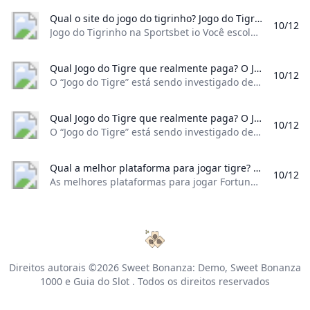
Qual plataforma o tigre está pagando hoje?
Qual a melhor plataforma para se jogar o tigre?
Qual a melhor plataforma para jogar tigre?
Qual o site do jogo do tigrinho? Jogo do Tigrinho na Sportsbet io Você escolheu jogar Fortune Tiger na Sportsbet.io mas não sabe sobre a credibilidade e segurança dessa casa de apostas?
- YouTube
10/12
Qual o verdadeiro jogo do Tigrinho?
Qual jogo original do Tigre que ganha dinheiro?
Jogo do Tigrinho na Sportsbet io Você escolheu jogar Fortune Tiger na Sportsbet.io, mas não sabe sobre a credibilidade e segurança dessa casa de apostas?
- YouTube
Qual o jogo do tigrinho original?
Qual plataforma do tigrinho está pagando agora?
Jogo do Tigre: Horários Pagantes Fortune Tiger de Hoje!
Qual plataforma paga mais?
- YouTube
Qual Jogo do Tigre que realmente paga? O Jogo do Tigre está sendo investigado dentro de um suposto esquema criminoso. Jogo é considerado um ato ilegal por ir contra a Lei de Contravenções Penais que considera crime os jogos de azar em que o ganho ou a perda dependem da sorte.Dec 17 2023
10/12
O “Jogo do Tigre” está sendo investigado dentro de um suposto esquema criminoso. Jogo é considerado um ato ilegal por ir contra a Lei de Contravenções Penais que considera crime os jogos de azar em que o ganho ou a perda dependem da sorte.Dec 17, 2023
Qual Jogo do Tigre que realmente paga? O Jogo do Tigre está sendo investigado dentro de um suposto esquema criminoso. Jogo é considerado um ato ilegal por ir contra a Lei de Contravenções Penais que considera crime os jogos de azar em que o ganho ou a perda dependem da sorte.Dec 17 2023
10/12
O “Jogo do Tigre” está sendo investigado dentro de um suposto esquema criminoso. Jogo é considerado um ato ilegal por ir contra a Lei de Contravenções Penais que considera crime os jogos de azar em que o ganho ou a perda dependem da sorte.Dec 17, 2023
Qual a melhor plataforma para jogar tigre? As melhores plataformas para jogar Fortune Tiger hoje são F12 Bet Novibet e Sportingbet. Os principais critérios para definir estes sites como os melhores para jogar o jogo do tigrinho são confiabilidade disponibilidade de bônus e qualidade da plataforma.Jul 19 2024
10/12
As melhores plataformas para jogar Fortune Tiger hoje são F12 Bet, Novibet e Sportingbet. Os principais critérios para definir estes sites como os melhores para jogar o jogo do tigrinho são confiabilidade, disponibilidade de bônus e qualidade da plataforma.Jul 19, 2024
Direitos autorais ©2026
Sweet Bonanza: Demo, Sweet Bonanza
1000 e Guia do Slot
. Todos os direitos reservados