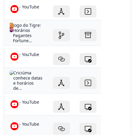
- YouTube
Jogo do Tigre:
Horários
Pagantes
Fortune...
- YouTube
Criciúma
conhece datas
e horários
de...
- YouTube
- YouTube