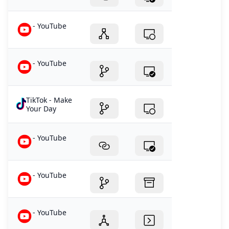
- YouTube
- YouTube
TikTok - Make
Your Day
- YouTube
- YouTube
- YouTube