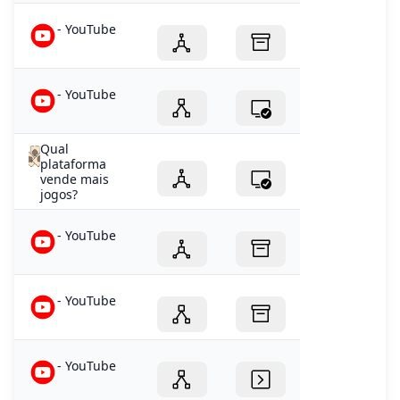
- YouTube
- YouTube
Qual
plataforma
vende mais
jogos?
- YouTube
- YouTube
- YouTube