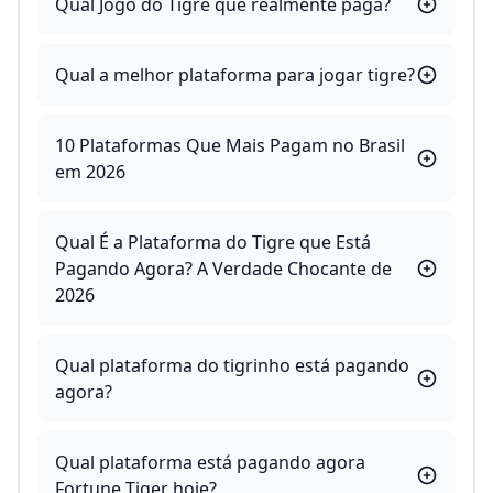
Plataforma que Está Pagando Agora no Tigre
sweet bonanza 1000
sweet bonanza
Qual Jogo do Tigre que realmente paga?
- YouTube
Fortune Tiger: Melhores Plataformas com Jogo do Tigr
Qual plataforma está pagando agora Fortune Tiger ho
- YouTube
Qual é o nome da plataforma do tigre?
- YouTube
- YouTube
Verificação de Acesso
- YouTube
Qual tigrinho paga no cadastro? Guia An toàn e Trans
Ofício de Registro Civil das Pessoas Naturais da 2ª Zon
- YouTube
sweet bonanza 1000 demo
- YouTube
Universidade Federal da Bahia
Qual a melhor plataforma para jogar tigre?
Sweet Bonanza 1000: Como Funciona e O Que Muda n
Qual a melhor plataforma do Fortune Tiger?
Jogo do Tigrinho Original: O Que É Fortune Tiger e C
Fortune Rabbit: Jogo do Coelho Demo (Grátis) e Com
Qual a Mais Nova Bet em 2026? Descubra Agora!
Qual a plataforma mais recente do jogo do tigre?
Qual minuto o Tigre paga hoje?
- YouTube
- YouTube
Qual é a plataforma do tigre que paga?
- YouTube
- YouTube
Qual plataforma do tigrinho paga mais?
Qual o jogo do tigrinho original?
10 Plataformas Que Mais Pagam no Brasil
Plataforma do Tigre Pagando Agora?
Melhor horário para o Tigre
Quais Plataformas Estão Pagando Agora em 2026
- YouTube
Novas Casas de Apostas 2025: BetMGM Betano Novib
em 2026
- YouTube
Qual é o nome da plataforma do tigre?
- YouTube
- YouTube
TikTok - Make Your Day
Melhor Plataforma do Tigrinho Pagando
Qual a melhor plataforma para se jogar o tigre?
Qual a plataforma mais recente do jogo do tigre?
Fortune Rabbit Jogo do Coelho Jogue com Dinheiro
Qual plataforma do tigrinho está pagando agora?
- YouTube
Melhor Plataforma do Tigrinho Pagando
Qual É a Plataforma do Tigre que Está
Qual a Mais Nova Bet em 2026? Descubra Agora!
- YouTube
Fortune Tiger é Confiável?
Pagando Agora? A Verdade Chocante de
Qual a nova plataforma do tigre?
2026
Criciúma conhece datas e horários de mais quatro jo
Qual plataforma está pagando mais hoje?
Qual plataforma do tigrinho está pagando
agora?
Qual plataforma está pagando agora
Fortune Tiger hoje?