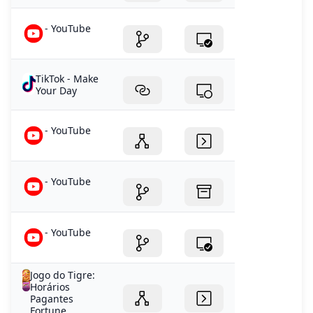
- YouTube
- YouTube
- YouTube
- YouTube
Qual plataforma paga mais?
Fortune Rabbit: Jogo do Coelho Demo (Grátis) e Como Jo
TikTok - Make
Your Day
TikTok - Make Your Day
Criciúma conhece datas e horários de mais quatro jogos n
Qual a nova plataforma do tigre?
- YouTube
Qual a melhor plataforma nova para ganhar dinheiro?
- YouTube
- YouTube
- YouTube
Jogo do Tigre:
Horários
Pagantes
Fortune...