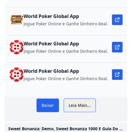
Qual plataforma está mais pagando no momento?
Qual é a nova plataforma do tigrinho?
- YouTube
Como ganhar Pix de R$20 agora
Fortune Tiger: Melhores Plataformas com Jogo do Tigr
sweet bonanza demo
Qual plataforma está pagando agora Fortune Tiger hoje
Bônus Sem Depósito: Ganhe Grátis no Cadastro 2026!
World Poker Global App
Tigrinho: qual plataforma paga mais?
- YouTube
Qual plataforma do tigre é melhor?
5 Plataformas Novas Para Jogar Fortune Tiger em 202
Jogue Poker Online e Ganhe Dinheiro Real.
Nền tảng mới đang trả tiền hiện nay - dữ liệu thực tế 
- YouTube
- YouTube
- YouTube
- YouTube
Plataformas Novas que Estão Pagando em 2026: Quais
Qual o site do jogo do tigrinho?
Qual plataforma do tigrinho paga mais?
- YouTube
Qual é a plataforma do tigre que paga?
sweet bonanza slot
Qual plataforma paga mais?
World Poker Global App
Qual o site do Fortune Tiger?
Horário do Tigre: Quando Paga Mais
- YouTube
Qual é o nome da plataforma do tigre?
Jogue Poker Online e Ganhe Dinheiro Real.
Qual a melhor plataforma nova para ganhar dinheiro?
- YouTube
- YouTube
Inicial - INFRA S.A.
Qual a plataforma nova do tigre que está pagando?
Tigrinho: qual plataforma paga mais?
World Poker Global App
Qual a principal plataforma do Fortune Tiger?
- YouTube
Jogue Poker Online e Ganhe Dinheiro Real.
Qual a melhor plataforma do Fortune Tiger?
Qual plataforma do Tigrinho está pagando hoje?
Qual a melhor plataforma para se jogar o tigre?
- YouTube
Sweet Bonanza: Demo,
sweet bonanza 1000 demo
Qual a nova plataforma do tigre?
Baixar
Leia Mais...
Novas Bets 2026: Melhores Plataformas de Apostas com
a
- YouTube
Sweet Bonanza 1000 e Guia
- YouTube
do Slot
- YouTube
sweet bonanza slot
- YouTube
Sweet Bonanza: Demo, Sweet Bonanza 1000 E Guia Do Slot