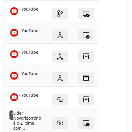
- YouTube
- YouTube
- YouTube
- YouTube
- YouTube
Líder
Novorizontino
é o 2º time
com...