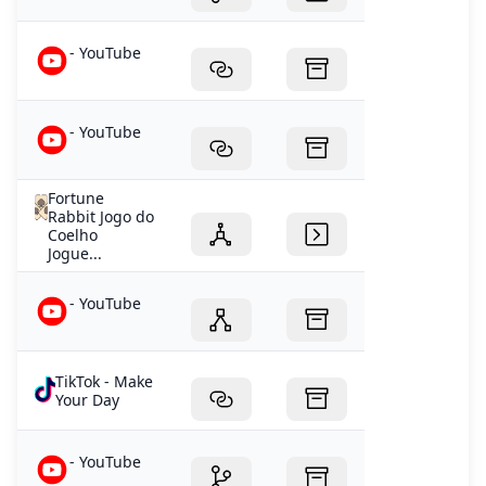
- YouTube
- YouTube
Fortune
Rabbit Jogo do
Coelho
Jogue...
- YouTube
TikTok - Make
Your Day
- YouTube