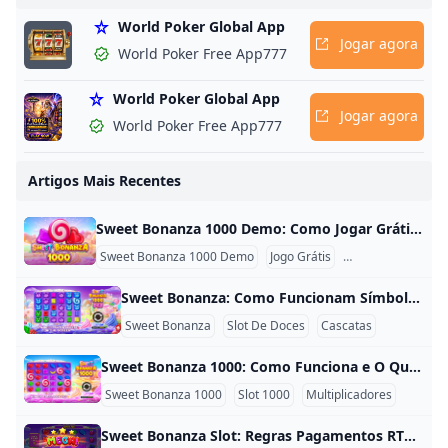
- YouTube
- YouTube
World Poker Global App
- YouTube
- YouTube
Jogar agora
Qual a plataforma oficial do Fortune Tiger?
World Poker Free App777
- YouTube
Qual é a nova plataforma do tigre?
Qual o site do Fortune Tiger?
World Poker Global App
Qual jogo original do Tigre que ganha dinheiro?
Plataforma do Tigre Dá Dinheiro?
Jogar agora
- YouTube
World Poker Free App777
- YouTube
Qual plataforma está pagando hoje Fortune Tiger?
sweet bonanza 1000 demo
EK motorcycle chain size 520 SRX2 100 links
sweet bonanza slot
Qual plataforma paga mais?
Artigos Mais Recentes
Qual é o nome da plataforma do tigre?
Qual é o nome da plataforma do tigre?
10 Plataformas de Apostas com Depósito Mínimo de 1 Re
Sweet Bonanza 1000 Demo: Como Jogar Grátis e Testar o
- YouTube
sweet bonanza 1000
TikTok - Make Your Day
Sweet Bonanza 1000 Demo: Como Jogar Grátis e Testar os Recursos Sweet Bonanza 1000 Demo: Como Jogar Grátis e Testar os Recursos O Sweet Bonanza 1000 demo é uma versão de demonstração destinada a quem deseja conhecer a interface, os símbolos e o funcionamento das rodadas sem utilizar saldo financeiro real. No modo gratuito, a página normalmente apresenta créditos virtuais. Eles permitem testar os controles e acompanhar os resultados, mas não representam dinheiro disponível para retirada. O que é o Sweet Bonanza 1000 demo?
sweet bonanza slot
Qual o site do Fortune Tiger?
- YouTube
Qual Jogo Tá Pagando Agora? Top 15 Plataformas Pagan
Sweet Bonanza 1000 Demo
Jogo Grátis
Modo Demonstra
Qual o site do jogo do tigrinho?
Ofício de Registro Civil das Pessoas Naturais da 2ª Zona
Criciúma conhece datas e horários de mais quatro jogos n
Plataforma nova paga de verdade?
Plataformas do Tigre Que Estão Pagando Muito em 2026
5 Plataformas Novas Para Jogar Fortune Tiger em 2024
- YouTube
Sweet Bonanza: Como Funcionam Símbolos Cascatas e Recursos Sweet Bonanza: Como Funcionam Símbolos, Cascatas e Recursos Sweet Bonanza é um slot digital com tema de doces, frutas e elementos coloridos. Em vez de depender apenas de linhas tradicionais, o jogo pode avaliar quantidades de símbolos distribuídos pela grade de acordo com a tabela de pagamentos. Para entender uma rodada, o usuário deve consultar as regras da versão aberta. A aparência dos símbolos não explica sozinha como uma combinação é calculada.
Qual o verdadeiro jogo do Tigrinho?
Qual plataforma do Tiger está pagando?
- YouTube
Qual a plataforma mais recente do jogo do tigre?
Fortune Tiger: Qual a Plataforma Que Paga Mais em 202
Sweet Bonanza
Slot De Doces
Cascatas
- YouTube
Líder Novorizontino é o 2º time com menor média de poss
- YouTube
Qual a melhor plataforma para jogar o jogo do tigre?
Qual plataforma está mais pagando no momento?
- YouTube
Nova Plataforma com Bônus de Cadastro em 2026: Guia 
Sweet Bonanza 1000: Como Funciona e O Que Muda no Jogo Sweet Bonanza 1000: Como Funciona e O Que Muda no Jogo Sweet Bonanza 1000 é uma variação da série Sweet Bonanza. Ela mantém a temática de doces e frutas, mas pode apresentar parâmetros, valores de multiplicador e recursos diferentes do título original. O número presente no nome não deve ser interpretado isoladamente como promessa de retorno. Para entender a versão, é necessário consultar sua própria tabela de pagamentos. Sweet Bonanza 1000 é igual ao original?
Onde jogar Fortune Tiger?
- YouTube
Qual é a plataforma do tigre que paga?
- YouTube
Qual Minuto o Tigre Paga Hoje?
Sweet Bonanza 1000
Slot 1000
Multiplicadores
- YouTube
Qual o verdadeiro jogo do Tigrinho?
Qual a plataforma mais nova do Fortune Tiger?
Plataforma Chinesa Que Paga: Alipay e WeChat Pay na C
sweet bonanza
Qual a mais nova plataforma de jogos?
Sweet Bonanza Slot: Regras Pagamentos RTP e Volatilidade Sweet Bonanza Slot: Regras, Pagamentos, RTP e Volatilidade O Sweet Bonanza slot utiliza uma grade de símbolos, combinações por quantidade, cascatas e recursos especiais. Para compreender o resultado, é necessário consultar a tabela de pagamentos da versão aberta. Os efeitos visuais apresentam a rodada, mas não revelam antecipadamente quais símbolos aparecerão. Sweet Bonanza usa linhas tradicionais? A mecânica pode avaliar quantidades de símbolos iguais distribuídos na grade, em vez de depender apenas de linhas horizontais ou diagonais tradicionais.