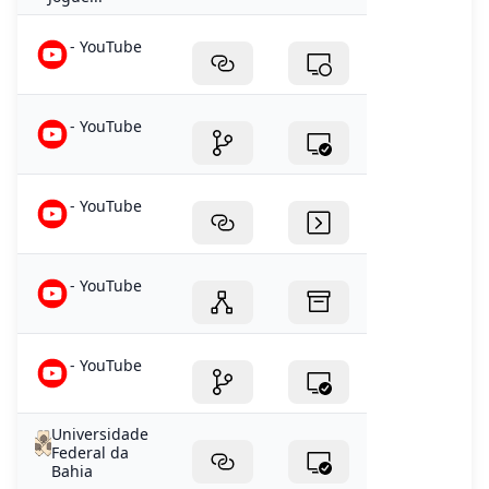
- YouTube
- YouTube
- YouTube
- YouTube
- YouTube
Universidade
Federal da
Bahia