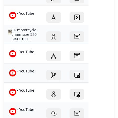
- YouTube
EK motorcycle
chain size 520
SRX2 100...
- YouTube
- YouTube
- YouTube
- YouTube