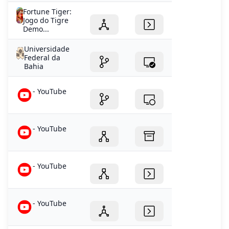
Fortune Tiger:
Jogo do Tigre
Demo...
Universidade
Federal da
Bahia
- YouTube
- YouTube
- YouTube
- YouTube