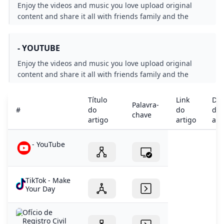
Enjoy the videos and music you love upload original
content and share it all with friends family and the
world on YouTube.
- YOUTUBE
Enjoy the videos and music you love upload original
content and share it all with friends family and the
world on YouTube.
sweet bonanza slot
Título
Link
Det
Palavra-
Qual plataforma vende mais jogos?
#
do
do
do
chave
artigo
artigo
art
Qual É a Plataforma do Tigre que Está Pagando Agora? 
TikTok - Make Your Day
- YouTube
- YouTube
Qual o verdadeiro jogo do Tigre que ganha dinheiro?
Qual plataforma está pagando agora Fortune Tiger hoje
TikTok - Make Your Day
TikTok - Make
Your Day
- YouTube
- YouTube
Ofício de
Fortune Rabbit Jogo do Coelho Jogue com Dinheiro
Registro Civil