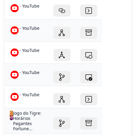
- YouTube
- YouTube
- YouTube
- YouTube
- YouTube
Jogo do Tigre:
Horários
Pagantes
Fortune...