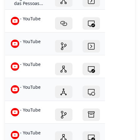
sweet bonanza
das Pessoas...
Qual plataforma do tigre é melhor?
- YouTube
- YouTube
Universidade Federal da Bahia
- YouTube
- YouTube
- YouTube
- YouTube
- YouTube
- YouTube
- YouTube
Qual a plataforma nova do tigre que está pagando?
Qual plataforma paga mais?
- YouTube
- YouTube
- YouTube