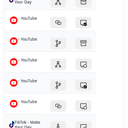
Your Day
- YouTube
- YouTube
- YouTube
- YouTube
- YouTube
TikTok - Make
Your Day