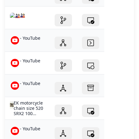
🎎
- YouTube
- YouTube
- YouTube
EK motorcycle
chain size 520
SRX2 100...
- YouTube