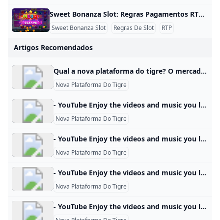
Plataforma nova paga de verdade?
Verificação de Acesso
TikTok - Make Your Day
Qual a principal plataforma do Fortune Tiger?
sweet bonanza 1000 demo
sweet bonanza 1000
Qual é o site do jogo do tigrinho?
Sweet Bonanza Slot: Regras Pagamentos RTP e Volatilidade Sweet Bonanza Slot: Regras, Pagamentos, RTP e Volatilidade O Sweet Bonanza slot utiliza uma grade de símbolos, combinações por quantidade, cascatas e recursos especiais. Para compreender o resultado, é necessário consultar a tabela de pagamentos da versão aberta. Os efeitos visuais apresentam a rodada, mas não revelam antecipadamente quais símbolos aparecerão. Sweet Bonanza usa linhas tradicionais? A mecânica pode avaliar quantidades de símbolos iguais distribuídos na grade, em vez de depender apenas de linhas horizontais ou diagonais tradicionais.
sweet bonanza
Qual a plataforma nova do tigre que está pagando?
- YouTube
Qual é o melhor horário para jogar o Jogo do Tigre?
Universidade Federal da Bahia
Sweet Bonanza Slot
Regras De Slot
RTP
- YouTube
Qual plataforma do Tiger está pagando?
sweet bonanza 1000 demo
TikTok - Make Your Day
sweet bonanza
sweet bonanza
Artigos Recomendados
Nền tảng mới đang trả tiền hiện nay - dữ liệu thực tế và
Sweet Bonanza 1000 Demo: Como Jogar Grátis e Testar o
Qual o verdadeiro jogo do Tigrinho?
- YouTube
- YouTube
Qual plataforma do tigrinho está pagando agora?
Universidade Federal da Bahia
- YouTube
Plataforma Nova que Paga Muito
- YouTube
10 Plataformas de Apostas com Depósito Mínimo de 1 Re
sweet bonanza 1000
Qual a plataforma que mais paga no Fortune Tiger?
Qual a nova plataforma do tigre? O mercado de apostas esportivas está em constante crescimento no Brasil, e a novidade que está dando o que falar é o site plataforma nova tigre pagando. Lançado recentemente, o site promete oferecer uma experiência única para os amantes de esportes e jogos de azar.3 days ago
Qual a melhor plataforma para jogar Fortune Tiger?
Qual plataforma vende mais jogos?
🎎
- YouTube
Qual plataforma paga mais?
- YouTube
- YouTube
Qual minuto o Tigre paga hoje?
Melhor horário para o Tigre
Qual a plataforma do tigrinho que mais paga?
Qual plataforma vende mais jogos?
Nova Plataforma Do Tigre
- YouTube
Verificação de Acesso
Quem é o dono da plataforma Tigre?
Nova Plataforma com Bônus de Cadastro em 2026: Guia 
Qual o verdadeiro jogo do Tigrinho?
- YouTube
- YouTube
- YouTube
Nova Plataforma com Bônus de Cadastro em 2026: Guia 
Qual o site do Fortune Tiger?
- YouTube Enjoy the videos and music you love, upload original content, and share it all with friends, family, and the world on YouTube.
Novas Casas de Apostas 2025: BetMGM Betano Novibet S
Qual o verdadeiro jogo do Tigrinho?
- YouTube
Qual plataforma do tigrinho paga mais?
Melhor Plataforma do Tigrinho Pagando
Qual a melhor plataforma para jogar o tigre?
Fortune Rabbit Jogo do Coelho Jogue com Dinheiro
Nova Plataforma Do Tigre
Qual É a Plataforma do Tigre que Está Pagando Agora? 
Universidade Federal da Bahia
Qual o verdadeiro jogo do Tigre que ganha dinheiro?
Qual a plataforma mais recente do jogo do tigre?
Qual o verdadeiro jogo do Tigre que ganha dinheiro?
- YouTube
Fortune Tiger é Confiável?
Qual plataforma vende mais jogos?
- YouTube
- YouTube
Qual a melhor plataforma do Fortune Tiger?
Fortune Tiger: Jogo do Tigre Demo (Grátis) e Como Jogar
Onde jogar Fortune Tiger?
Qual Jogo do Tigre que realmente paga?
- YouTube Enjoy the videos and music you love, upload original content, and share it all with friends, family, and the world on YouTube.
- YouTube
- YouTube
- YouTube
- YouTube
Nova Plataforma Do Tigre
Melhor Plataforma do Tigrinho em 2026: Onde Jogar For
Universidade Federal da Bahia
Qual plataforma o tigre está pagando hoje?
Melhor Plataforma do Tigrinho em 2026: Onde Jogar For
sweet bonanza demo
- YouTube
- YouTube Enjoy the videos and music you love, upload original content, and share it all with friends, family, and the world on YouTube.
sweet bonanza 1000 demo
- YouTube
Fortune Tiger 777: Jogo do Tigrinho 777 Online - Site Ofic
Qual é a nova plataforma do tigrinho?
Nova Plataforma Do Tigre
Como apostar no tigrinho?
sweet bonanza
- YouTube
- YouTube Enjoy the videos and music you love, upload original content, and share it all with friends, family, and the world on YouTube.
Sweet Bonanza: Como Funcionam Símbolos Cascatas e R
Qual Minuto o Tigre Paga Hoje?
Qual a mais nova plataforma do tigre?