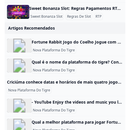
Qual a melhor plataforma para se jogar o tigre?
Account Suspended
10 Plataformas Que Mais Pagam no Brasil em 2026
Qual a melhor plataforma nova para ganhar dinheiro?
sweet bonanza 1000 demo
sweet bonanza 1000 demo
- YouTube
Sweet Bonanza Slot: Regras Pagamentos RTP e Volatilidade Sweet Bonanza Slot: Regras, Pagamentos, RTP e Volatilidade O Sweet Bonanza slot utiliza uma grade de símbolos, combinações por quantidade, cascatas e recursos especiais. Para compreender o resultado, é necessário consultar a tabela de pagamentos da versão aberta. Os efeitos visuais apresentam a rodada, mas não revelam antecipadamente quais símbolos aparecerão. Sweet Bonanza usa linhas tradicionais? A mecânica pode avaliar quantidades de símbolos iguais distribuídos na grade, em vez de depender apenas de linhas horizontais ou diagonais tradicionais.
sweet bonanza 1000
Qual é a plataforma nova do tigrinho?
- YouTube
- YouTube
Qual jogo original do Tigre que ganha dinheiro?
Sweet Bonanza Slot
Regras De Slot
RTP
Qual plataforma está mais pagando no momento?
- YouTube
sweet bonanza slot
10 Plataformas Que Mais Pagam no Brasil em 2026
sweet bonanza demo
sweet bonanza 1000 demo
Artigos Recomendados
Nova Plataforma com Bônus de Cadastro em 2026: Guia 
Qual Jogo do Tigre que realmente paga?
Qual plataforma paga mais?
Qual a melhor plataforma para jogar tigre?
- YouTube
- YouTube
- YouTube
Qual a melhor plataforma para jogar Fortune Tiger?
- YouTube
- YouTube
Universidade Federal da Bahia
sweet bonanza
Qual plataforma está pagando mais hoje?
Fortune Rabbit Jogo do Coelho Jogue com Dinheiro Gire as bobinas de Fortune Rabbit e tenha chances de Multiplicadores de até 500x e vitórias de até 5.000x. Jogue com dinheiro na KTO! Fortune Rabbit homenageia um tradicional festival chinês do coelho, e neste jogo do coelho você pode conseguir multiplicadores insanos e vitórias enormes! O coelho da fortuna como é conhecido o jogo Fortune Rabbit conta com 8 símbolos, e eles estão divididos assim: 6 símbolos de pagamento comum, 1 símbolo wild e 1 símbolo de dinheiro
Qual plataforma o tigre está pagando hoje?
Fortune Tiger é Confiável?
- YouTube
Como ganhar Pix de R$20 agora
- YouTube
Qual jogo original do Tigre que ganha dinheiro?
Fortune Tiger: Melhores Plataformas com Jogo do Tigre 
- YouTube
- YouTube
Qual o melhor horário para jogar o Jogo do Tigre?
- YouTube
Nova Plataforma Do Tigre
Fortune Tiger Jogo do Tigrinho Jogue com Dinheiro
Qual plataforma vende mais jogos?
- YouTube
Fortune Tiger Jogo do Tigrinho Jogue com Dinheiro
TikTok - Make Your Day
Plataforma Chinesa Que Paga: Alipay e WeChat Pay na C
- YouTube
Jogo do Tigre: Horários Pagantes Fortune Tiger de Hoje!
- YouTube
Qual a melhor plataforma para jogar o jogo do tigre?
Qual é o nome da plataforma do tigre? Conforme explicamos, o jogo do tigre pode ser jogado em cassinos online que trabalham com a provedora PG Soft. É o caso da KTO, F12.5 days ago
Melhores Plataformas do Jogo do Tigre em 2026
Qual a nova plataforma do tigre?
Qual Plataforma Paga Mais Tigrinho em 2026?
Nova Plataforma do Joguinho do Tigre: Bônus Bug e o Q
Qual a plataforma mais nova do Fortune Tiger?
Qual Jogo do Tigre que realmente paga?
Sweet Bonanza Slot: Regras Pagamentos RTP e Volatilid
Nova Plataforma Do Tigre
Qual Plataforma do Tigre Mais Paga em 2026?
Que horas a plataforma do tigre está pagando?
Jogo do Tigrinho: qual é o oficial?
Qual o site do jogo do tigrinho?
- YouTube
Plataforma Chinesa Que Paga: Alipay e WeChat Pay na C
Qual a plataforma nova do tigre que está pagando?
Jogo do Tigrinho Original: O Que É Fortune Tiger e Com
Qual tigrinho paga no cadastro? Guia An toàn e Transpa
Melhor Plataforma do Tigrinho Pagando
Universidade Federal da Bahia
- YouTube
Plataforma do Tigre Pagando Agora?
- YouTube
Criciúma conhece datas e horários de mais quatro jogos na Série A - Sulinfoco Tigre jogará em casa apenas uma vez no mês de setembro 30/08/2024 Tigre jogará em casa apenas uma vez no mês de setembro Tigre jogará em casa apenas uma vez no mês de setembro (Foto Celso da Luz) O Criciúma conheceu as datas e horários de mais quatro jogos da Série A do Campeonato Brasileiro. A CBF definiu o desmembramento da 26ª rodada à 29ª rodada. Após encarar o Cuiabá, neste sábado, dia 31, às 18h30min, na Arena Pantanal, o Tigre irá jogar pela primeira vez na história no Allianz Parque, em São Paulo, contra o Palmeiras, no dia 15 de setembro, em um domingo.
- YouTube
Quem é o dono da plataforma Tigre?
Onde jogar Fortune Tiger?
Account Suspended
Nova Plataforma Do Tigre
Fortune Tiger: Jogo do Tigre Demo (Grátis) e Como Jogar
Jogo do Tigre: Horários Pagantes Fortune Tiger de Hoje!
Bet7K Apostas e Cassino online Regulamentado no Brasil
Fortune Rabbit Jogo do Coelho Jogue com Dinheiro
sweet bonanza
- YouTube
- YouTube Enjoy the videos and music you love, upload original content, and share it all with friends, family, and the world on YouTube.
sweet bonanza demo
- YouTube
Sweet Bonanza 1000 Demo: Como Jogar Grátis e Testar o
Qual a melhor plataforma nova para ganhar dinheiro?
Nova Plataforma Do Tigre
- YouTube
sweet bonanza 1000 demo
- YouTube
Qual a melhor plataforma para jogar Fortune Tiger? Qual plataforma tem o jogo Fortune Tiger? Dentre as plataformas que oferecem o jogo do tigrinho no catálogo, opções como a Betano e Sportingbet são as mais confiáveis. Verifique acima os melhores sites de apostas e seus bônus para este jogo.
Sweet Bonanza Slot: Regras Pagamentos RTP e Volatilid
Qual é o melhor horário para jogar o Jogo do Tigre?
Qual o verdadeiro jogo do Tigre que ganha dinheiro?