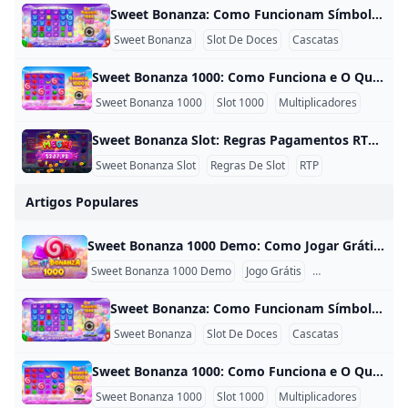
- YouTube
Fortune Rabbit: Jogo do Coelho Demo (Grátis) e Como Jo
Qual plataforma vende mais jogos?
Sweet Bonanza: Como Funcionam Símbolos Cascatas e Recursos Sweet Bonanza: Como Funcionam Símbolos, Cascatas e Recursos Sweet Bonanza é um slot digital com tema de doces, frutas e elementos coloridos. Em vez de depender apenas de linhas tradicionais, o jogo pode avaliar quantidades de símbolos distribuídos pela grade de acordo com a tabela de pagamentos. Para entender uma rodada, o usuário deve consultar as regras da versão aberta. A aparência dos símbolos não explica sozinha como uma combinação é calculada.
- YouTube
- YouTube
Qual a melhor plataforma para jogar o jogo do tigre?
- YouTube
Qual o melhor horário para jogar a plataforma do tigre?
Sweet Bonanza
Slot De Doces
Cascatas
Qual a melhor plataforma para jogar tigre?
Qual minuto o Tigre paga hoje?
Qual Minuto o Tigre Paga Hoje?
Qual a plataforma do tigrinho que mais paga?
- YouTube
Qual é o site do jogo do tigrinho?
Novas Bets 2026: Melhores Plataformas de Apostas com
Sweet Bonanza 1000: Como Funciona e O Que Muda no Jogo Sweet Bonanza 1000: Como Funciona e O Que Muda no Jogo Sweet Bonanza 1000 é uma variação da série Sweet Bonanza. Ela mantém a temática de doces e frutas, mas pode apresentar parâmetros, valores de multiplicador e recursos diferentes do título original. O número presente no nome não deve ser interpretado isoladamente como promessa de retorno. Para entender a versão, é necessário consultar sua própria tabela de pagamentos. Sweet Bonanza 1000 é igual ao original?
EK motorcycle chain size 520 SRX2 100 links
Plataforma de Cassino Mais Nova
- YouTube
- YouTube
Qual o verdadeiro jogo do Tigre que ganha dinheiro?
Sweet Bonanza 1000
Slot 1000
Multiplicadores
Qual a plataforma oficial do Fortune Tiger?
Qual plataforma do tigrinho paga mais?
Verificação de Acesso
- YouTube
sweet bonanza demo
Universidade Federal da Bahia
Sweet Bonanza Slot: Regras Pagamentos RTP e Volatilidade Sweet Bonanza Slot: Regras, Pagamentos, RTP e Volatilidade O Sweet Bonanza slot utiliza uma grade de símbolos, combinações por quantidade, cascatas e recursos especiais. Para compreender o resultado, é necessário consultar a tabela de pagamentos da versão aberta. Os efeitos visuais apresentam a rodada, mas não revelam antecipadamente quais símbolos aparecerão. Sweet Bonanza usa linhas tradicionais? A mecânica pode avaliar quantidades de símbolos iguais distribuídos na grade, em vez de depender apenas de linhas horizontais ou diagonais tradicionais.
Fortune Tiger é Confiável?
Plataforma que Está Pagando Hoje
5 Plataformas Novas Para Jogar Fortune Tiger em 2024
Sweet Bonanza Slot
Regras De Slot
RTP
Qual plataforma do tigrinho está pagando agora?
Qual o site do Fortune Tiger?
sweet bonanza slot
sweet bonanza 1000 demo
sweet bonanza
sweet bonanza demo
Artigos Populares
Qual a mais nova plataforma de jogos?
10 Plataformas de Apostas com Depósito Mínimo de 1 Re
Qual plataforma vende mais jogos?
Sweet Bonanza: Como Funcionam Símbolos Cascatas e R
Qual é a nova plataforma do tigrinho?
Qual minuto o Tigre paga hoje?
Qual a principal plataforma do Fortune Tiger?
Qual a melhor plataforma para jogar o jogo do tigre?
Melhor Plataforma do Tigre Hoje: Multibet Paga Mais em
sweet bonanza demo
- YouTube
Sweet Bonanza 1000 Demo: Como Jogar Grátis e Testar os Recursos Sweet Bonanza 1000 Demo: Como Jogar Grátis e Testar os Recursos O Sweet Bonanza 1000 demo é uma versão de demonstração destinada a quem deseja conhecer a interface, os símbolos e o funcionamento das rodadas sem utilizar saldo financeiro real. No modo gratuito, a página normalmente apresenta créditos virtuais. Eles permitem testar os controles e acompanhar os resultados, mas não representam dinheiro disponível para retirada. O que é o Sweet Bonanza 1000 demo?
Qual é o melhor horário para jogar o Jogo do Tigre?
- YouTube
Jogo do Tigre: Horários Pagantes Fortune Tiger de Hoje!
- YouTube
Plataforma que Está Pagando Hoje
Melhores Plataformas do Jogo do Tigre em 2026
- YouTube
Plataforma Chinesa Que Paga: Alipay e WeChat Pay na C
Sweet Bonanza 1000 Demo
Jogo Grátis
Modo Demonstra
Qual a plataforma mais nova do Fortune Tiger?
Qual a melhor plataforma para se jogar o tigre?
Plataforma que Está Pagando Agora no Tigre
Líder Novorizontino é o 2º time com menor média de poss
Universidade Federal da Bahia
Qual é o nome da plataforma do tigre?
Qual é o nome da plataforma do tigre?
10 Plataformas Que Mais Pagam no Brasil em 2026
EK motorcycle chain size 520 SRX2 100 links
- YouTube
Sweet Bonanza: Como Funcionam Símbolos Cascatas e Recursos Sweet Bonanza: Como Funcionam Símbolos, Cascatas e Recursos Sweet Bonanza é um slot digital com tema de doces, frutas e elementos coloridos. Em vez de depender apenas de linhas tradicionais, o jogo pode avaliar quantidades de símbolos distribuídos pela grade de acordo com a tabela de pagamentos. Para entender uma rodada, o usuário deve consultar as regras da versão aberta. A aparência dos símbolos não explica sozinha como uma combinação é calculada.
- YouTube
Qual a melhor plataforma do Fortune Tiger?
Fortune Tiger Jogo do Tigrinho Jogue com Dinheiro
- YouTube
Qual Plataforma do Tigre Mais Paga em 2026?
Qual o jogo do tigrinho original?
Sweet Bonanza
Slot De Doces
Cascatas
- YouTube
- YouTube
Qual plataforma do tigrinho está pagando agora?
Qual plataforma está pagando hoje Fortune Tiger?
Qual a nova plataforma do tigre?
- YouTube
- YouTube
EK motorcycle chain size 520 SRX2 100 links
Líder Novorizontino é o 2º time com menor média de poss
- YouTube
Qual é a nova plataforma do tigre?
- YouTube
Sweet Bonanza 1000: Como Funciona e O Que Muda no Jogo Sweet Bonanza 1000: Como Funciona e O Que Muda no Jogo Sweet Bonanza 1000 é uma variação da série Sweet Bonanza. Ela mantém a temática de doces e frutas, mas pode apresentar parâmetros, valores de multiplicador e recursos diferentes do título original. O número presente no nome não deve ser interpretado isoladamente como promessa de retorno. Para entender a versão, é necessário consultar sua própria tabela de pagamentos. Sweet Bonanza 1000 é igual ao original?
- YouTube
Qual tigrinho paga no cadastro? Guia An toàn e Transpa
Qual o jogo do tigrinho original?
- YouTube
Quem é o dono da plataforma Tigre?
Sweet Bonanza 1000
Slot 1000
Multiplicadores
Fortune Tiger: Qual a Plataforma Que Paga Mais em 202