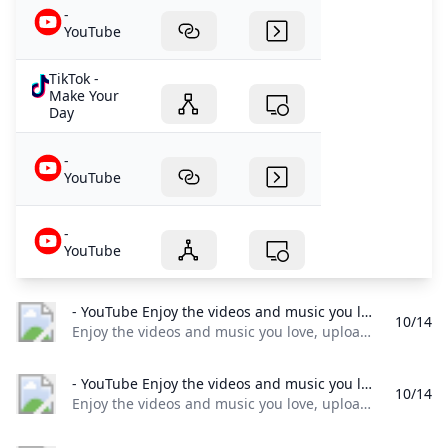
-
YouTube
TikTok -
Make Your
Day
-
YouTube
-
YouTube
sweet bonanza 1000 demo
sweet bonanza demo
sweet bonanza
- YouTube Enjoy the videos and music you love upload original content and share it all with friends family and the world on YouTube.
- YouTube
10/14
Qual plataforma do tigrinho paga mais?
Plataforma Nova que Paga Muito
Enjoy the videos and music you love, upload original content, and share it all with friends, family, and the world on YouTube.
- YouTube
- YouTube
Jogo do Tigrinho: qual é o oficial?
Qual a plataforma mais nova do Fortune Tiger?
Qual é o melhor horário para jogar o Jogo do Tigre?
- YouTube
- YouTube Enjoy the videos and music you love upload original content and share it all with friends family and the world on YouTube.
Qual o jogo do tigrinho original?
10/14
Que horas a plataforma do tigre está pagando?
Fortune Tiger: Jogo do Tigre Demo (Grátis) e Como Jogar
Enjoy the videos and music you love, upload original content, and share it all with friends, family, and the world on YouTube.
Qual a nova plataforma do tigre?
- YouTube
Qual plataforma o tigre está pagando hoje?
- YouTube