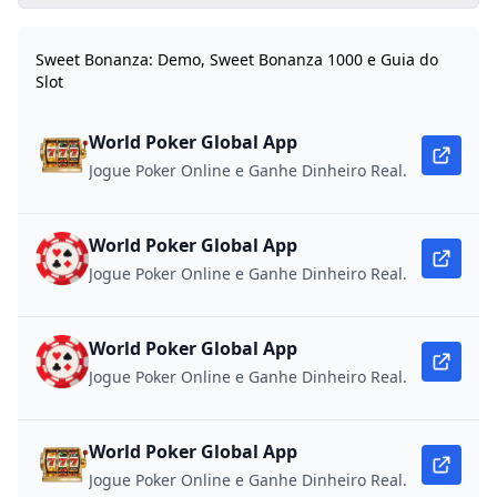
Qual a plataforma oficial do Fortune Tiger?
sweet bonanza 1000
Qual Minuto o Tigre Paga Hoje?
- YouTube
- YouTube
- YouTube
Qual é a nova plataforma do tigrinho?
- YouTube
Fortune Rabbit: Jogo do Coelho Demo (Grátis) e Como 
sweet bonanza demo
Onde jogar Fortune Tiger?
Criciúma conhece datas e horários de mais quatro jogo
- YouTube
Sweet Bonanza: Demo, Sweet Bonanza 1000 e Guia do
Qual a plataforma nova do tigre que está pagando?
- YouTube
Qual a melhor plataforma para jogar o tigre?
Qual a melhor plataforma para jogar o jogo do tigre?
Qual plataforma está pagando mais hoje?
Plataforma que Está Pagando Agora no Tigre
Slot
Qual o verdadeiro jogo do Tigrinho?
Novas Casas de Apostas 2025: BetMGM Betano Novibe
- YouTube
- YouTube
- YouTube
- YouTube
Líder Novorizontino é o 2º time com menor média de p
Plataforma nova paga de verdade?
Verificação de Acesso
sweet bonanza demo
sweet bonanza demo
sweet bonanza slot
World Poker Global App
Qual a melhor plataforma do Fortune Tiger?
- YouTube
Qual a melhor plataforma para jogar o jogo do tigre?
Tigrinho: qual plataforma paga mais?
- YouTube
Qual a nova plataforma do tigre?
Qual é a plataforma do tigre que paga?
- YouTube
Jogue Poker Online e Ganhe Dinheiro Real.
- YouTube
Qual a principal plataforma do Fortune Tiger?
Qual o melhor horário para jogar o Jogo do Tigre?
Qual plataforma está pagando agora Fortune Tiger?
Nền tảng mới đang trả tiền hiện nay - dữ liệu thực tế 
- YouTube
Melhores Plataformas do Jogo do Tigre em 2026
Qual plataforma do tigrinho paga mais?
Qual plataforma está pagando agora Fortune Tiger ho
Fortune Tiger: Melhores Plataformas com Jogo do Tigr
Qual é o site do jogo do tigrinho?
sweet bonanza 1000 demo
Fortune Tiger: Qual a Plataforma Que Paga Mais em 202
- YouTube
Quem é o dono da plataforma Tigre?
Inicial - INFRA S.A.
World Poker Global App
- YouTube
Fortune Tiger Grátis: Bônus de Cadastro no Jogo do Ti
Qual plataforma do tigre é melhor?
- YouTube
Qual o verdadeiro jogo do Tigrinho?
- YouTube
Jogue Poker Online e Ganhe Dinheiro Real.
Qual plataforma do tigrinho está pagando agora?
- YouTube
Qual tigrinho paga no cadastro? Guia An toàn e Transpa
- YouTube
- YouTube
Fortune Tiger 777: Jogo do Tigrinho 777 Online - Site Of
- YouTube
Qual a melhor plataforma para se jogar o tigre?
Fortune Tiger: Jogo do Tigre Demo (Grátis) e Como Jog
Qual É a Plataforma do Tigre que Está Pagando Agora
- YouTube
Melhor Plataforma do Tigre Hoje: Multibet Paga Mais
sweet bonanza
Melhor Plataforma do Tigrinho em 2026: Onde Jogar 
Qual Jogo Tá Pagando Agora? Top 15 Plataformas Pag
Fortune Rabbit Jogo do Coelho Jogue com Dinheiro
World Poker Global App
Melhores Plataformas do Jogo do Tigre em 2026
- YouTube
Qual É a Plataforma do Tigre que Está Pagando Agora
Qual a melhor plataforma para jogar tigre?
Onde jogar Fortune Tiger?
Jogue Poker Online e Ganhe Dinheiro Real.
Qual Jogo Tá Pagando Agora? Top 15 Plataformas Pag
Qual a principal plataforma do Fortune Tiger?
Qual plataforma está pagando hoje Fortune Tiger?
Top 10 Plataformas para Jogar no Tigre em 2026
Jogo do Tigrinho Original: O Que É Fortune Tiger e C
- YouTube
- YouTube
Universidade Federal da Bahia
Qual Plataforma do Tigre Mais Paga em 2026?
World Poker Global App
- YouTube
Qual É a Plataforma do Tigre que Está Pagando Agora? 
Jogue Poker Online e Ganhe Dinheiro Real.
Quem é o dono da plataforma Tigre?
- YouTube