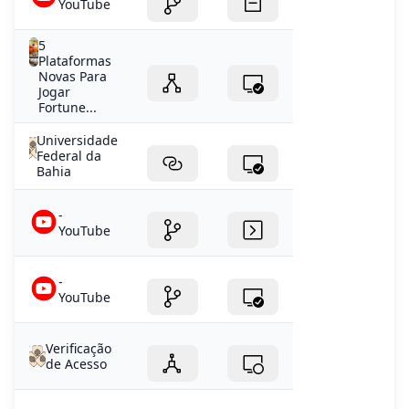
YouTube
5
Plataformas
Novas Para
Jogar
Fortune...
Universidade
Federal da
Bahia
-
YouTube
-
YouTube
Verificação
de Acesso