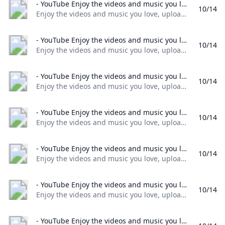
- YouTube
Ofício de Registro Civil das Pessoas Naturais da 2ª Zona
- YouTube Enjoy the videos and music you love upload original content and share it all with friends family and the world on YouTube.
- YouTube
10/14
- YouTube
Qual o verdadeiro jogo do Tigre que ganha dinheiro?
Enjoy the videos and music you love, upload original content, and share it all with friends, family, and the world on YouTube.
Qual Minuto o Tigre Paga Hoje?
Qual a plataforma mais nova do Fortune Tiger?
- YouTube
Qual a plataforma mais nova do Fortune Tiger?
Plataforma nova paga de verdade?
- YouTube
- YouTube Enjoy the videos and music you love upload original content and share it all with friends family and the world on YouTube.
Qual o site do jogo do tigrinho?
10/14
- YouTube
Qual a melhor plataforma para jogar o tigre?
Enjoy the videos and music you love, upload original content, and share it all with friends, family, and the world on YouTube.
sweet bonanza 1000
sweet bonanza demo
sweet bonanza 1000 demo
Qual plataforma do tigrinho paga mais?
Fortune Tiger: Melhores Plataformas com Jogo do Tigre (2
Qual a plataforma mais nova do Fortune Tiger?
- YouTube Enjoy the videos and music you love upload original content and share it all with friends family and the world on YouTube.
- YouTube
10/14
Qual Plataforma Nova Paga Mais em 2026?
Qual a principal plataforma do Fortune Tiger?
Enjoy the videos and music you love, upload original content, and share it all with friends, family, and the world on YouTube.
Fortune Tiger: Qual a Plataforma Que Paga Mais em 202
Plataforma do Tigre Pagando Agora?
Jogo do Tigre: Horários Pagantes Fortune Tiger de Hoje! J
Melhor Plataforma do Tigrinho em 2026: Onde Jogar For
- YouTube
Qual a plataforma mais nova do Fortune Tiger?
- YouTube Enjoy the videos and music you love upload original content and share it all with friends family and the world on YouTube.
- YouTube
10/14
Qual o melhor horário para jogar o Jogo do Tigre?
Fortune Rabbit: Jogo do Coelho Demo (Grátis) e Como Joga
Enjoy the videos and music you love, upload original content, and share it all with friends, family, and the world on YouTube.
- YouTube
Qual plataforma do tigrinho é confiável?
- YouTube
Qual plataforma vende mais jogos?
10 Plataformas de Apostas com Depósito Mínimo de 1 Real
- YouTube
- YouTube Enjoy the videos and music you love upload original content and share it all with friends family and the world on YouTube.
- YouTube
10/14
Melhor Plataforma do Tigre Hoje: Multibet Paga Mais em 2
Universidade Federal da Bahia
Enjoy the videos and music you love, upload original content, and share it all with friends, family, and the world on YouTube.
Sweet Bonanza Slot: Regras Pagamentos RTP e Volatilid
- YouTube
Qual o verdadeiro jogo do Tigre que ganha dinheiro?
Sweet Bonanza: Como Funcionam Símbolos Cascatas e R
- YouTube
Qual plataforma do tigrinho paga mais?
- YouTube Enjoy the videos and music you love upload original content and share it all with friends family and the world on YouTube.
10/14
Enjoy the videos and music you love, upload original content, and share it all with friends, family, and the world on YouTube.
- YouTube Enjoy the videos and music you love upload original content and share it all with friends family and the world on YouTube.