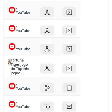
-
YouTube
-
YouTube
-
YouTube
Fortune
Tiger Jogo
do Tigrinho
Jogue...
-
YouTube
-
YouTube