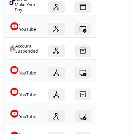
Make Your
Day
-
YouTube
Account
Suspended
-
YouTube
-
YouTube
-
YouTube
-