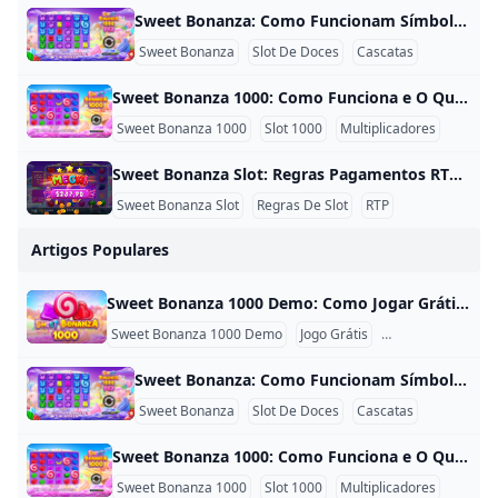
Slots que Mais Pagam 2025: Guia Prático com RTP Volatil
Qual a mais nova plataforma de jogos?
Melhores Plataformas do Jogo do Tigre em 2026
- YouTube
Sweet Bonanza: Como Funcionam Símbolos Cascatas e Recursos Sweet Bonanza: Como Funcionam Símbolos, Cascatas e Recursos Sweet Bonanza é um slot digital com tema de doces, frutas e elementos coloridos. Em vez de depender apenas de linhas tradicionais, o jogo pode avaliar quantidades de símbolos distribuídos pela grade de acordo com a tabela de pagamentos. Para entender uma rodada, o usuário deve consultar as regras da versão aberta. A aparência dos símbolos não explica sozinha como uma combinação é calculada.
- YouTube
Qual o verdadeiro jogo do Tigre que ganha dinheiro?
- YouTube
- YouTube
Sweet Bonanza
Slot De Doces
Cascatas
Nova Plataforma do Joguinho do Tigre: Bônus Bug e o Q
Horário do Tigre: Quando Paga Mais
- YouTube
Plataforma Nova que Paga Muito
Qual Plataforma Paga Mais Tigrinho em 2026?
Qual a plataforma mais recente do jogo do tigre?
Como apostar no tigrinho?
Sweet Bonanza 1000: Como Funciona e O Que Muda no Jogo Sweet Bonanza 1000: Como Funciona e O Que Muda no Jogo Sweet Bonanza 1000 é uma variação da série Sweet Bonanza. Ela mantém a temática de doces e frutas, mas pode apresentar parâmetros, valores de multiplicador e recursos diferentes do título original. O número presente no nome não deve ser interpretado isoladamente como promessa de retorno. Para entender a versão, é necessário consultar sua própria tabela de pagamentos. Sweet Bonanza 1000 é igual ao original?
- YouTube
- YouTube
Qual é o nome da plataforma do tigre?
EK motorcycle chain size 520 SRX2 100 links
Qual plataforma do tigre é melhor?
Sweet Bonanza 1000
Slot 1000
Multiplicadores
- YouTube
Plataformas do Tigre Que Estão Pagando Muito em 2026
- YouTube
- YouTube
sweet bonanza
- YouTube
Sweet Bonanza Slot: Regras Pagamentos RTP e Volatilidade Sweet Bonanza Slot: Regras, Pagamentos, RTP e Volatilidade O Sweet Bonanza slot utiliza uma grade de símbolos, combinações por quantidade, cascatas e recursos especiais. Para compreender o resultado, é necessário consultar a tabela de pagamentos da versão aberta. Os efeitos visuais apresentam a rodada, mas não revelam antecipadamente quais símbolos aparecerão. Sweet Bonanza usa linhas tradicionais? A mecânica pode avaliar quantidades de símbolos iguais distribuídos na grade, em vez de depender apenas de linhas horizontais ou diagonais tradicionais.
Qual a melhor plataforma para jogar o jogo do tigre?
- YouTube
- YouTube
Sweet Bonanza Slot
Regras De Slot
RTP
Como apostar no tigrinho?
- YouTube
sweet bonanza 1000
sweet bonanza
sweet bonanza 1000
sweet bonanza
Artigos Populares
- YouTube
Como apostar no tigrinho?
Account Suspended
Qual a plataforma do tigrinho que mais paga?
Qual é o nome da plataforma do tigre?
- YouTube
Verificação de Acesso
- YouTube
- YouTube
sweet bonanza
- YouTube
Sweet Bonanza 1000 Demo: Como Jogar Grátis e Testar os Recursos Sweet Bonanza 1000 Demo: Como Jogar Grátis e Testar os Recursos O Sweet Bonanza 1000 demo é uma versão de demonstração destinada a quem deseja conhecer a interface, os símbolos e o funcionamento das rodadas sem utilizar saldo financeiro real. No modo gratuito, a página normalmente apresenta créditos virtuais. Eles permitem testar os controles e acompanhar os resultados, mas não representam dinheiro disponível para retirada. O que é o Sweet Bonanza 1000 demo?
EK motorcycle chain size 520 SRX2 100 links
- YouTube
Qual plataforma paga mais?
- YouTube
- YouTube
- YouTube
- YouTube
Qual a plataforma oficial do Fortune Tiger?
Sweet Bonanza 1000 Demo
Jogo Grátis
Modo Demonstra
Qual minuto o Tigre paga hoje?
Qual Minuto o Tigre Paga Hoje?
Bet7K Apostas e Cassino online Regulamentado no Brasil
Universidade Federal da Bahia
- YouTube
Qual é o nome da plataforma do tigre?
TikTok - Make Your Day
- YouTube
Bônus Sem Depósito: Ganhe Grátis no Cadastro 2026!
Qual plataforma está pagando hoje Fortune Tiger?
Sweet Bonanza: Como Funcionam Símbolos Cascatas e Recursos Sweet Bonanza: Como Funcionam Símbolos, Cascatas e Recursos Sweet Bonanza é um slot digital com tema de doces, frutas e elementos coloridos. Em vez de depender apenas de linhas tradicionais, o jogo pode avaliar quantidades de símbolos distribuídos pela grade de acordo com a tabela de pagamentos. Para entender uma rodada, o usuário deve consultar as regras da versão aberta. A aparência dos símbolos não explica sozinha como uma combinação é calculada.
Qual a plataforma mais recente do jogo do tigre?
- YouTube
Qual plataforma está pagando agora Fortune Tiger hoje
- YouTube
Qual Plataforma do Tigre Mais Paga em 2026?
Qual o verdadeiro Jogo do Tigre que ganha dinheiro?
Sweet Bonanza
Slot De Doces
Cascatas
Qual é o melhor horário para jogar o Jogo do Tigre?
Qual plataforma está pagando hoje Fortune Tiger?
10 Plataformas Que Mais Pagam no Brasil em 2026
Top 10 Plataformas para Jogar no Tigre em 2026
- YouTube
Qual a melhor plataforma nova para ganhar dinheiro?
Qual É a Plataforma do Tigre que Está Pagando Agora? 
Qual plataforma paga mais?
Fortune Tiger: Qual a Plataforma Que Paga Mais em 202
Ofício de Registro Civil das Pessoas Naturais da 2ª Zona
Fortune Tiger 777: Jogo do Tigrinho 777 Online - Site Ofic
Como ganhar Pix de R$20 agora
Sweet Bonanza 1000: Como Funciona e O Que Muda no Jogo Sweet Bonanza 1000: Como Funciona e O Que Muda no Jogo Sweet Bonanza 1000 é uma variação da série Sweet Bonanza. Ela mantém a temática de doces e frutas, mas pode apresentar parâmetros, valores de multiplicador e recursos diferentes do título original. O número presente no nome não deve ser interpretado isoladamente como promessa de retorno. Para entender a versão, é necessário consultar sua própria tabela de pagamentos. Sweet Bonanza 1000 é igual ao original?
Plataformas Novas que Estão Pagando em 2026: Quais Va
- YouTube
- YouTube
Qual plataforma o tigre está pagando hoje?
Sweet Bonanza Slot: Regras Pagamentos RTP e Volatilid
Sweet Bonanza 1000
Slot 1000
Multiplicadores
EK motorcycle chain size 520 SRX2 100 links