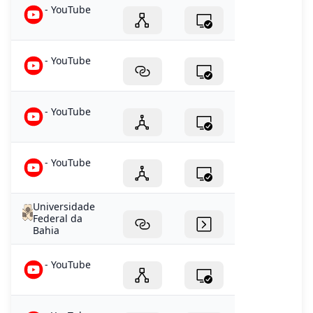
- YouTube
- YouTube
- YouTube
- YouTube
Universidade
Federal da
Bahia
- YouTube