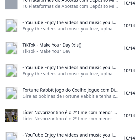
- YouTube
10/14
Qual plataforma está pagando hoje Fortune Tiger?
Qual é o nome da plataforma do tigre?
10 Plataformas de Apostas com Depósito Mínimo de 1 Real (2024)
Fortune Tiger 777: Jogo do Tigrinho 777 Online - Site Ofic
Qual plataforma o tigre está pagando hoje?
Qual a Mais Nova Bet em 2026? Descubra Agora!
- YouTube
Nova Plataforma do Joguinho do Tigre: Bônus Bug e o Que
Qual o jogo do tigrinho original?
- YouTube Enjoy the videos and music you love upload original content and share it all with friends family and the world on YouTube.
Qual é o nome da plataforma do tigre?
10/14
- YouTube
- YouTube
Enjoy the videos and music you love, upload original content, and share it all with friends, family, and the world on YouTube.
Qual a plataforma oficial do Fortune Tiger?
Qual plataforma vende mais jogos?
Quem é o dono da plataforma Tigre?
Qual a plataforma mais nova do Fortune Tiger?
Qual o melhor horário para jogar o Jogo do Tigre?
Qual o jogo do tigrinho original?
TikTok - Make Your Day %!s()
- YouTube
10/14
Universidade Federal da Bahia
- YouTube
TikTok - Make Your Day
Qual a principal plataforma do Fortune Tiger?
- YouTube
Slots que Mais Pagam 2025: Guia Prático com RTP Volatilid
Plataforma que Está Pagando Hoje
Bet7K Apostas e Cassino online Regulamentado no Brasil 7
Top 10 Plataformas para Jogar no Tigre em 2026
- YouTube Enjoy the videos and music you love upload original content and share it all with friends family and the world on YouTube.
10/14
Enjoy the videos and music you love, upload original content, and share it all with friends, family, and the world on YouTube.
Fortune Rabbit Jogo do Coelho Jogue com Dinheiro Gire as bobinas de Fortune Rabbit e tenha chances de Multiplicadores de até 500x e vitórias de até 5.000x. Jogue com dinheiro na KTO!
10/14
Gire as bobinas de Fortune Rabbit e tenha chances de Multiplicadores de até 500x e vitórias de até 5.000x. Jogue com dinheiro na KTO! Fortune Rabbit homenageia um tradicional festival chinês do coelho, e neste jogo do coelho você pode conseguir multiplicadores insanos e vitórias enormes! O coelho da fortuna como é conhecido o jogo Fortune Rabbit conta com 8 símbolos, e eles estão divididos assim: 6 símbolos de pagamento comum, 1 símbolo wild e 1 símbolo de dinheiro
Líder Novorizontino é o 2º time com menor média de posse de bola na Série B %!s()
10/14
Líder Novorizontino é o 2º time com menor média de posse de bola na Série B
- YouTube Enjoy the videos and music you love upload original content and share it all with friends family and the world on YouTube.
10/14