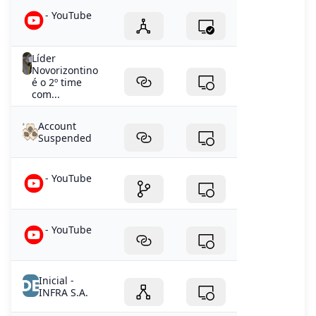
- YouTube
Líder
Novorizontino
é o 2º time
com...
Account
Suspended
- YouTube
- YouTube
Inicial -
INFRA S.A.