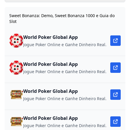
- YouTube
sweet bonanza demo
Universidade Federal da Bahia
vende mais jogos?
Universidade Federal da Bahia
Quais Plataformas Estão Pagando Agora em 2026
- YouTube
Qual plataforma do tigre é melhor?
- YouTube
Qual a plataforma mais nova do Fortune Tiger?
sweet bonanza slot
- YouTube
- YouTube
- YouTube
Sweet Bonanza: Demo, Sweet Bonanza 1000 e Guia do
- YouTube
- YouTube
- YouTube
- YouTube
- YouTube
- YouTube
Slot
TikTok - Make Your Day
Plataforma do Tigre Pagando Agora?
- YouTube
Qual é o nome da plataforma do tigre?
Ofício de Registro Civil das Pessoas Naturais da 2ª Zon
Qual Minuto o Tigre Paga Hoje?
Onde jogar Fortune Tiger?
Qual o verdadeiro jogo do Tigrinho?
- YouTube
sweet bonanza
sweet bonanza
sweet bonanza demo
World Poker Global App
Líder Novorizontino é o 2º time com menor média de p
Qual a melhor plataforma para jogar Fortune Tiger?
Qual Plataforma Paga Mais Tigrinho em 2026?
Novas Bets 2026: Melhores Plataformas de Apostas c
Qual a melhor plataforma para se jogar o tigre?
- YouTube
Qual plataforma está pagando agora Fortune Tiger?
Account Suspended
Jogue Poker Online e Ganhe Dinheiro Real.
Qual a melhor plataforma para jogar o jogo do tigre?
- YouTube
Fortune Tiger é Confiável?
- YouTube
Qual plataforma do tigrinho está pagando agora?
- YouTube
- YouTube
- YouTube
Qual a mais nova plataforma de jogos?
Qual tigrinho paga no cadastro? Guia An toàn e Trans
Plataforma de apostas mais nova no Brasil
sweet bonanza slot
Qual o verdadeiro jogo do Tigrinho?
- YouTube
Como apostar no tigrinho?
Account Suspended
World Poker Global App
- YouTube
- YouTube
Qual jogo original do Tigre que ganha dinheiro?
Qual o site do Fortune Tiger?
- YouTube
Sweet Bonanza Slot: Regras Pagamentos RTP e Volatil
Jogue Poker Online e Ganhe Dinheiro Real.
Melhor Plataforma do Tigrinho em 2026: Onde Jogar 
- YouTube
- YouTube
Qual Plataforma Paga Mais Tigrinho em 2026?
Fortune Tiger Grátis: Bônus de Cadastro no Jogo do Ti
- YouTube
Qual é o melhor horário para jogar o Jogo do Tigre?
- YouTube
Qual é a nova plataforma do tigrinho?
Universidade Federal da Bahia
- YouTube
Melhor Plataforma do Tigrinho Pagando
sweet bonanza demo
Fortune Tiger Jogo do Tigrinho Jogue com Dinheiro
- YouTube
TikTok - Make Your Day
World Poker Global App
Fortune Tiger Jogo do Tigrinho Jogue com Dinheiro
- YouTube
Qual a mais nova plataforma de jogos?
Plataforma que Está Pagando Hoje
- YouTube
Jogue Poker Online e Ganhe Dinheiro Real.
- YouTube
- YouTube
Qual plataforma do tigre é melhor?
Qual plataforma do Tigrinho está pagando hoje?
Qual a melhor plataforma para jogar Fortune Tiger?
- YouTube
Qual o verdadeiro jogo do Tigrinho?
Qual o site do jogo do tigrinho?
Qual plataforma do tigrinho está pagando agora?
World Poker Global App
Qual é a plataforma nova do tigrinho?
Qual a plataforma oficial do Fortune Tiger?
Jogue Poker Online e Ganhe Dinheiro Real.
- YouTube
- YouTube