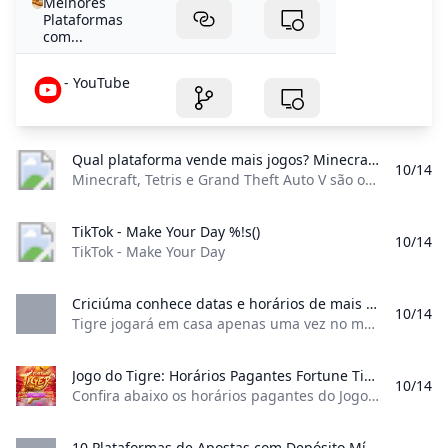
Melhores
Plataformas
com...
- YouTube
sweet bonanza 1000
sweet bonanza slot
sweet bonanza
Qual plataforma vende mais jogos? Minecraft Tetris e Grand Theft Auto V são os únicos jogos que venderam mais de 100 milhões de unidades. O jogo mais vendido em uma única plataforma é o Wii
Qual é o nome da plataforma do tigre?
10/14
Qual é a nova plataforma do tigre?
Tigrinho: qual plataforma paga mais?
Minecraft, Tetris e Grand Theft Auto V são os únicos jogos que venderam mais de 100 milhões de unidades. O jogo mais vendido em uma única plataforma é o Wii Solicitação de remoção Veja a resposta completa em jovemnerd.com.br Qual é a maior plataforma de jogos? Solicitação de remoção Veja a resposta completa em movavi.com Qual a plataforma que mais paga jogos? Compartilhar notícia - bet365: O melhor cassino online;
Qual o jogo do tigrinho original?
Qual a plataforma oficial do Fortune Tiger?
Fortune Tiger: Melhores Plataformas com Jogo do Tigre (2
- YouTube
- YouTube
- YouTube
TikTok - Make Your Day %!s()
- YouTube
10/14
Qual jogo original do Tigre que ganha dinheiro?
Qual a plataforma mais nova do Fortune Tiger?
TikTok - Make Your Day
Quem é o dono da plataforma Tigre?
Nova Plataforma com Bônus de Cadastro em 2026: Guia Rá
Qual a plataforma oficial do Fortune Tiger?
Plataforma Nova que Paga Muito
Melhor Plataforma do Tigrinho em 2026: Onde Jogar Fortu
- YouTube
Criciúma conhece datas e horários de mais quatro jogos na Série A - Sulinfoco Tigre jogará em casa apenas uma vez no mês de setembro
- YouTube
10/14
Qual a mais nova plataforma do jogo do tigre?
Qual plataforma o tigre está pagando hoje?
Tigre jogará em casa apenas uma vez no mês de setembro 30/08/2024 Tigre jogará em casa apenas uma vez no mês de setembro Tigre jogará em casa apenas uma vez no mês de setembro (Foto Celso da Luz) O Criciúma conheceu as datas e horários de mais quatro jogos da Série A do Campeonato Brasileiro. A CBF definiu o desmembramento da 26ª rodada à 29ª rodada. Após encarar o Cuiabá, neste sábado, dia 31, às 18h30min, na Arena Pantanal, o Tigre irá jogar pela primeira vez na história no Allianz Parque, em São Paulo, contra o Palmeiras, no dia 15 de setembro, em um domingo.
Qual plataforma está pagando agora Fortune Tiger hoje
Plataforma de Cassino Mais Nova
- YouTube
Jogo do Tigre: Horários Pagantes Fortune Tiger de Hoje!
- YouTube
- YouTube
Jogo do Tigre: Horários Pagantes Fortune Tiger de Hoje! Jornal Acontece Botucatu O Fortune Tiger conhecido também como Jogo do Tigre possui horários e minutos que estão mais pagando que se a pessoa jogar nesses horários as chances do Tigre solta a carta aumentam. Após algumas análises percebemos que o tigrinho está soltando muita carta nesses horários como se fosse um
- YouTube
10/14
- YouTube
Qual a mais nova plataforma de jogos?
Confira abaixo os horários pagantes do Jogo Fortune Tiger de Hoje. HORÁRIOS DA MADRUGADA E MANHÃ HORÁRIOS DA TARDE E NOITE 01:45 15:30 02:38 16:45 03:17 17:55 04:55 18:15 06:30 18:40 07:25 19:10 08:42 20:00 09:20 21:20 10:10 22:05 11:11 23:00 Uma dica é participar de uma sala de sinais de ótima qualidade, onde você poderá ter acesso a diversos sinais nos minutos e horários certos. Realizamos testes em algumas salas de sinais pagas e gratuitas e notamos que uma em exclusividade, se destacou!
sweet bonanza 1000 demo
sweet bonanza 1000 demo
sweet bonanza slot
Qual plataforma do Tigrinho está pagando hoje?
Fortune Tiger: Melhores Plataformas com Jogo do Tigre (2
EK motorcycle chain size 520 SRX2 100 links
10 Plataformas de Apostas com Depósito Mínimo de 1 Real (2024) %!s()