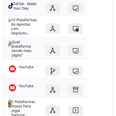
TikTok - Make
Your Day
10 Plataformas
de Apostas
com
Depósito...
Qual
plataforma
vende mais
jogos?
- YouTube
- YouTube
5 Plataformas
Novas Para
Jogar
Fortune...