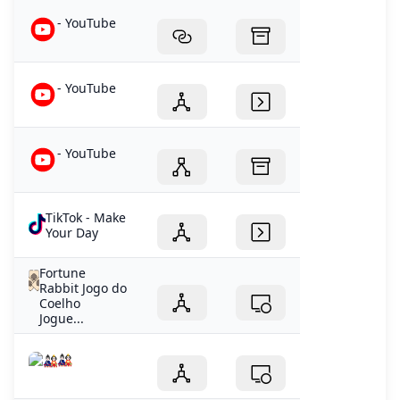
- YouTube
- YouTube
- YouTube
TikTok - Make
Your Day
Fortune
Rabbit Jogo do
Coelho
Jogue...
🎎