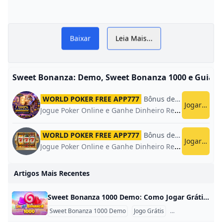
Qual Plataforma Paga Mais Tigrinho em 2026?
Qual plataforma do tigrinho está pagando agora?
Sweet Bonanza: Demo,
sweet bonanza slot
Bônus Sem Depósito: Ganhe Grátis no Cadastro 2026!
Baixar
Leia Mais...
Qual tigrinho paga no cadastro? Guia An toàn e Transpa
Qual é o site do jogo do tigrinho?
Sweet Bonanza 1000 e Guia
Fortune Tiger: Jogo do Tigre Demo (Grátis) e Como Jogar
do Slot
PLAY NOW
- YouTube
sweet bonanza demo
Qual o site do jogo do tigrinho?
Sweet Bonanza: Demo, Sweet Bonanza 1000 e Guia do
SWEET BONANZA DEMO
- YouTube
- YouTube
Plataforma Nova que Paga Muito
WORLD POKER FREE APP777
Bônus de boas-vindas
Qual plataforma vende mais jogos?
Jogar agor
- YouTube
Jogue Poker Online e Ganhe Dinheiro Real.
Qual a plataforma nova do tigre que está pagando?
Qual plataforma do tigrinho é confiável?
- YouTube
Qual plataforma está pagando agora Fortune Tiger hoje
WORLD POKER FREE APP777
Bônus de boas-vindas
Plataforma do Tigre Dá Dinheiro?
Jogar agor
Líder Novorizontino é o 2º time com menor média de poss
Jogue Poker Online e Ganhe Dinheiro Real.
Qual a melhor plataforma para jogar tigre?
Qual o melhor horário para jogar a plataforma do tigre?
sweet bonanza
Qual o melhor horário para jogar o Jogo do Tigre?
sweet bonanza slot
Tigrinho: qual plataforma paga mais?
Artigos Mais Recentes
Quem é o dono da plataforma Tigre?
- YouTube
- YouTube
Quem é o dono da plataforma Tigre?
- YouTube
sweet bonanza slot
Qual Plataforma Nova Paga Mais em 2026?
Sweet Bonanza 1000 Demo: Como Jogar Grátis e Testar os Recursos Sweet Bonanza 1000 Demo: Como Jogar Grátis e Testar os Recursos O Sweet Bonanza 1000 demo é uma versão de demonstração destinada a quem deseja conhecer a interface, os símbolos e o funcionamento das rodadas sem utilizar saldo financeiro real. No modo gratuito, a página normalmente apresenta créditos virtuais. Eles permitem testar os controles e acompanhar os resultados, mas não representam dinheiro disponível para retirada. O que é o Sweet Bonanza 1000 demo?
sweet bonanza
- YouTube
Qual plataforma do tigre é melhor?
Qual plataforma do tigrinho paga mais?
Sweet Bonanza 1000 Demo
Jogo Grátis
Modo Demonstra
Qual o verdadeiro jogo do Tigrinho?
- YouTube
Universidade Federal da Bahia
- YouTube