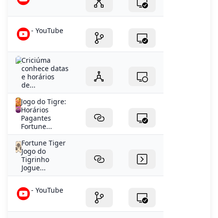
sweet bonanza 1000
Qual plataforma do tigrinho está pagando agora?
Plataforma de Cassino Mais Nova
- YouTube
Qual plataforma está pagando agora Fortune Tiger hoje
- YouTube
Criciúma
Qual jogo original do Tigre que ganha dinheiro?
conhece datas
Qual a melhor plataforma nova para ganhar dinheiro?
e horários
de...
- YouTube
Melhores Plataformas do Jogo do Tigre em 2026
Jogo do Tigre:
Horários
Melhor Plataforma do Tigrinho Pagando
Pagantes
Fortune Tiger Grátis: Bônus de Cadastro no Jogo do Tigr
Fortune...
Fortune Tiger
Jogo do
Tigrinho
Jogue...
- YouTube