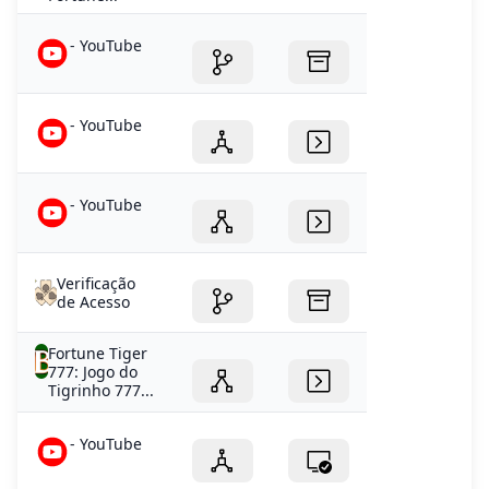
- YouTube
- YouTube
- YouTube
Verificação
de Acesso
Fortune Tiger
777: Jogo do
Tigrinho 777...
- YouTube