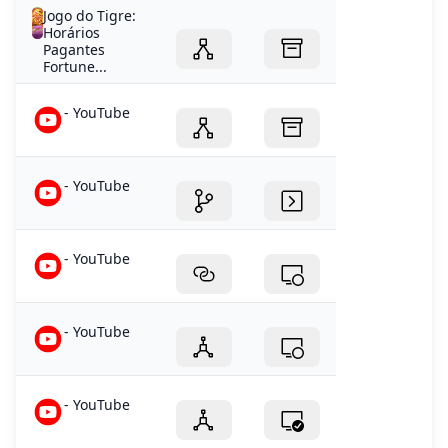
Jogo do Tigre:
Horários
Pagantes
Fortune...
- YouTube
- YouTube
- YouTube
- YouTube
- YouTube