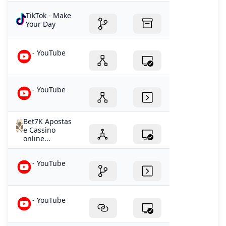
TikTok - Make
Your Day
- YouTube
- YouTube
Bet7K Apostas
e Cassino
online...
- YouTube
- YouTube