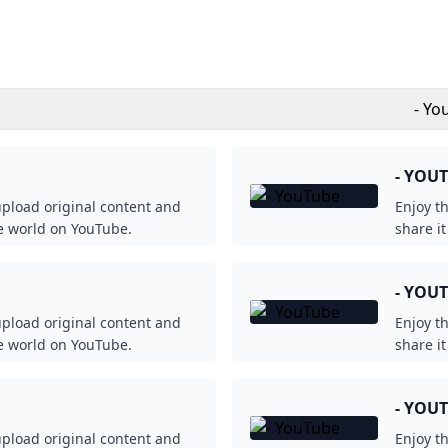
- Yo
- YOU
upload original content and
Enjoy t
he world on YouTube.
share i
- YOU
upload original content and
Enjoy t
he world on YouTube.
share i
- YOU
upload original content and
Enjoy t