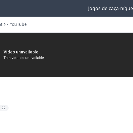
Jogos de caça-níque
ot
- YouTube
osse de bola na Série B
026
idade
ilidade e Dicas
Jogar
️ 22
26!
t Stake & Superbet
e! Jornal Acontece Botucatu
?