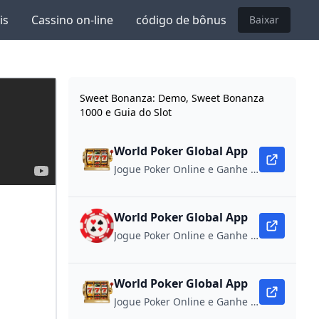
is
Cassino on-line
código de bônus
Baixar
sweet bonanza 1000 demo
Sweet Bonanza: Demo, Sweet Bonanza
- YouTube
1000 e Guia do Slot
Quem é o dono da plataforma Tigre?
Jogo do Tigre: Horários Pagantes Fortune Tige
World Poker Global App
Qual plataforma do tigrinho é confiável?
Jogue Poker Online e Ganhe Dinheiro Real.
Plataforma de Cassino Mais Nova
Qual é a nova plataforma do tigrinho?
Nền tảng mới đang trả tiền hiện nay - dữ liệu 
World Poker Global App
Fortune Tiger Jogo do Tigrinho Jogue com Din
Jogue Poker Online e Ganhe Dinheiro Real.
Qual a melhor plataforma para jogar o jogo do
Qual é a plataforma nova do tigrinho?
sweet bonanza 1000 demo
World Poker Global App
Qual o site do jogo do tigrinho?
Jogue Poker Online e Ganhe Dinheiro Real.
TikTok - Make Your Day