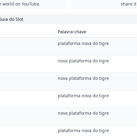
he world on YouTube.
share i
uia do Slot
Palavra-chave
plataforma nova do tigre
je?
 Jogar no Tigre Hoje
nova plataforma do tigre
nova plataforma do tigre
plataforma nova do tigre
e (2024)
nova plataforma do tigre
plataforma nova do tigre
em 2026