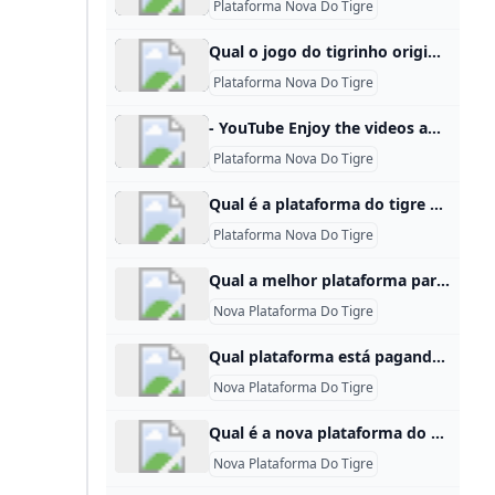
Plataforma Nova Do Tigre
Fortune Rabbit Jogo do Coelho Jogue com Din
Qual plataforma do Tigrinho está pagando ho
Qual o verdadeiro jogo do Tigre que ganha di
Qual a plataforma mais recente do jogo do tig
Plataforma Chinesa Que Paga: Alipay e WeCha
Qual o verdadeiro jogo do Tigrinho?
Fortune Tiger: Melhores Plataformas com Jogo
- YouTube
Horário do Tigre: Quando Paga Mais
- YouTube
Plataforma do Tigre Dá Dinheiro?
Qual a mais nova plataforma do tigre?
Qual a plataforma mais recente do jogo do tig
Qual é a nova plataforma do tigrinho?
Qual o jogo do tigrinho original? Fortune Tiger é um slot 3×3 feito pela PG Soft. O jogo do tigre, como também é conhecido, é muito simples. Você só precisará ajustar o valor da sua aposta e rodar as bobinas. Você ganha fazendo combinações de 3 símbolos nas linhas de pagamento.
EK motorcycle chain size 520 SRX2 100 links
Líder Novorizontino é o 2º time com menor mé
Qual a plataforma que mais paga no Fortune T
- YouTube
Plataforma Nova Do Tigre
Como ganhar Pix de R$20 agora
- YouTube
- YouTube
EK motorcycle chain size 520 SRX2 100 links
sweet bonanza demo
Qual a principal plataforma do Fortune Tiger?
- YouTube Enjoy the videos and music you love, upload original content, and share it all with friends, family, and the world on YouTube.
sweet bonanza
EK motorcycle chain size 520 SRX2 100 links
Universidade Federal da Bahia
Fortune Tiger 777: Jogo do Tigrinho 777 Online 
Plataforma Nova Do Tigre
Qual é a nova plataforma do tigrinho?
sweet bonanza 1000
Qual Jogo do Tigre que realmente paga?
Qual é a plataforma do tigre que paga? O Fortune Tiger é um jogo de caça-níqueis virtual desenvolvido pela PG Soft, com uma temática chinesa e um design animado e envolvente. O protagonista é o Fortune Tiger, um tigre associado à sorte e à prosperidade. O jogo apresenta cinco rolos e três linhas, com um total de 20 linhas de pagamento.Aug 26, 2024
Qual plataforma vende mais jogos?
- YouTube
Qual plataforma do tigrinho paga mais?
Qual a principal plataforma do Fortune Tiger?
- YouTube
- YouTube
Plataforma Nova Do Tigre
- YouTube
TikTok - Make Your Day
Sweet Bonanza 1000: Como Funciona e O Que
sweet bonanza 1000 demo
Qual a melhor plataforma para se jogar o tigre? O “Jogo do Tigre” está sendo investigado dentro de um suposto esquema criminoso. Jogo é considerado um ato ilegal por ir contra a Lei de Contravenções Penais que considera crime os jogos de azar em que o ganho ou a perda dependem da sorte.Dec 17, 2023
Qual a melhor plataforma para jogar tigre?
Plataforma de apostas mais nova no Brasil
Qual o site do Fortune Tiger?
Qual jogo original do Tigre que ganha dinheir
Nova Plataforma Do Tigre
Qual a melhor plataforma para jogar o jogo do
Melhor Plataforma do Tigre Hoje: Multibet Pa
Qual plataforma do tigrinho está pagando ag
Qual é o nome da plataforma do tigre?
Melhores Plataformas do Jogo do Tigre em 20
Sweet Bonanza 1000 Demo: Como Jogar Grátis 
Qual a melhor plataforma para jogar Fortune 
sweet bonanza slot
- YouTube
Qual plataforma está pagando agora Fortune Tiger hoje? Onde jogar Fortune Tiger? As melhores plataformas para jogar Fortune Tiger hoje são: Superbet, F12 Bet, Parimatch, Novibet e Sportingbet.Jul 19, 2024
- YouTube
- YouTube
Qual Plataforma Nova Paga Mais em 2026?
Fortune Rabbit Jogo do Coelho Jogue com Din
Qual Jogo Tá Pagando Agora? Top 15 Platafo
Nova Plataforma Do Tigre
Fortune Tiger: Qual a Plataforma Que Paga M
- YouTube
Universidade Federal da Bahia
Qual a Mais Nova Bet em 2026? Descubra Agor
Qual a melhor plataforma para jogar Fortune 
Fortune Tiger 777: Jogo do Tigrinho 777 Online 
sweet bonanza
- YouTube
- YouTube
Qual é a nova plataforma do tigrinho? O que é o Fortune Tiger 777? O Fortune Tiger 777 é uma plataforma de jogos online. Ela oferece uma experiência imersiva, com destaque para o jogo do tigrinho.
Qual plataforma do tigrinho é confiável?
Qual Jogo do Tigre que realmente paga?
- YouTube
- YouTube
Nova Plataforma Do Tigre
Qual plataforma do tigrinho paga mais?
- YouTube
- YouTube