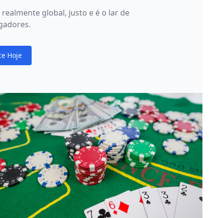
pôquer online
realmente global, justo e é o lar de
gadores.
e Hoje
ons