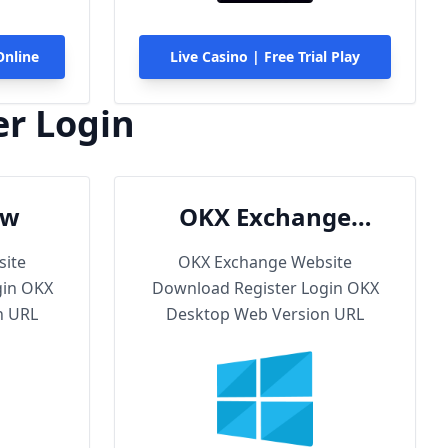
Online
Live Casino | Free Trial Play
r Login
ow
OKX Exchange
Backup URL
ite
OKX Exchange Website
gin OKX
Download Register Login OKX
n URL
Desktop Web Version URL