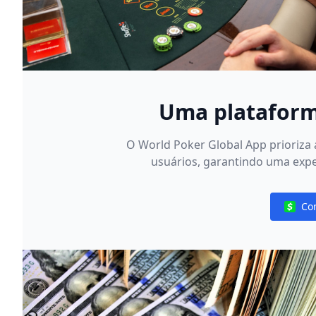
- YouTube
Fortune Tiger é Confiável?
Qual plataforma está pagando mais hoje?
Fortune Rabbit Jogo do Coelho Jogue com Dinheiro
Qual a melhor plataforma para jogar Fortune Tiger?
Fortune Tiger: Jogo do Tigre Demo (Grátis) e Como Jog
Qual a principal plataforma do Fortune Tiger?
Plataformas do Tigre Que Estão Pa
- YouTube
Qual é o site do jogo do tigrinho?
- YouTube
Qual a Mais Nova Bet em 2026? Descubra Agora!
Qual tigrinho paga no cadastro? Guia An toàn e Trans
Qual plataforma está pagando agora Fortune Tiger ho
Qual a melhor plataforma para jogar
Qual plataforma do tigrinho está pagando agora?
- YouTube
- YouTube
Novas Casas de Apostas 2025: BetMGM Betano Novibet
Top 10 Plataformas para Jogar no Tigre em 2026
- YouTube
Plataforma do Tigre Pagando Agora
Qual o verdadeiro jogo do Tigre que ganha dinheiro?
- YouTube
- YouTube
sweet bonanza 1000 demo
sweet bonanza slot
sweet bonanza demo
Nền tảng mới đang trả tiền hiện nay 
sweet bonanza 1000 demo
sweet bonanza
sweet bonanza slot
Qual o melhor horário para jogar a plataforma do tigr
5 Plataformas Novas Para Jogar Fortune Tiger em 2024
- YouTube
- YouTube
Fortune Tiger Jogo do Tigrinho Jogue com Dinheiro
Top 10 Plataformas para Jogar no Tigre em 2026
TikTok - Make Your Day
5 Plataformas Novas Para Jogar Fortune Tiger em 2024
Qual é a nova plataforma do tigre?
- YouTube
Uma plataform
Qual a mais nova plataforma do tigr
- YouTube
Novas Bets 2026: Melhores Plataformas de Apostas c
TikTok - Make Your Day
- YouTube
Qual o site do Fortune Tiger?
TikTok - Make Your Day
- YouTube
Qual é a nova plataforma do tigrinho?
- YouTube
Jogo do Tigre: Horários Pagantes Fortune Tiger de Hoj
- YouTube
Qual a plataforma do tigrinho que mais paga?
Jogo do Tigre: Horários Pagantes Fortune Tiger de Hoj
Como apostar no tigrinho?
O World Poker Global App prioriza 
Qual o site do Fortune Tiger?
Tigrinho: qual plataforma paga mais?
- YouTube
Fortune Tiger: Melhores Plataformas com Jogo do Tigr
Sweet Bonanza: Como Funcionam Símbolos Cascatas e
- YouTube
- YouTube
usuários, garantindo uma expe
Qual a plataforma do tigrinho que mais paga?
Fortune Tiger: Melhores Plataformas com Jogo do Tigr
Qual Plataforma Nova Paga Mais em 2026?
- YouTube
- YouTube
Criciúma conhece datas e horários de mais quatro jogos
sweet bonanza demo
Sweet Bonanza 1000: Como Funciona e O Que Muda no
Qual a mais nova plataforma do tigre?
- YouTube
Qual Jogo do Tigre que realmente paga?
Qual plataforma do tigrinho é confiável?
Qual a melhor plataforma para se jogar o tigre?
Qual a melhor plataforma do Fortun
- YouTube
- YouTube
Universidade Federal da Bahia
- YouTube
- YouTube
Fortune Tiger Jogo do Tigrinho Jogue com Dinheiro
Co
Qual a plataforma mais nova do For
Notific
Qual a plataforma que mais paga no Fortune Tiger?
Horários Pagantes Fortune Tiger: Melhores Horas para
- YouTube
Líder Novorizontino é o 2º time com menor média de p
- YouTube
Sweet Bonanza: Como Funcionam Símbolos Cascatas e
TikTok - Make Your Day
- YouTube
Qual o verdadeiro jogo do Tigre que ganha dinheiro?
Plataforma de apostas mais nova no Brasil
- YouTube
- YouTube
Qual a Mais Nova Bet em 2026? Descubra Agora!
Qual plataforma do tigre é melhor?
- YouTube
Qual plataforma está pagando agora Fortune Tiger ho
Sweet Bonanza 1000 Demo: Como Jogar Grátis e Testar
sweet bonanza 1000 demo
sweet bonanza 1000 demo
sweet bonanza
Qual minuto o Tigre paga hoje?
sweet bonanza 1000 demo
sweet bonanza demo
sweet bonanza demo
Qual é a plataforma do tigre que paga?
Qual Plataforma Paga Mais Tigrinho em 2026?
Qual Minuto o Tigre Paga Hoje?
Quem é o dono da plataforma Tigre
Qual o verdadeiro Jogo do Tigre que ganha dinheiro?
- YouTube
- YouTube
Qual a melhor plataforma para jogar Fortune Tiger?
- YouTube
Qual é o melhor horário para jogar o Jogo do Tigre?
- YouTube
- YouTube
Qual a mais nova plataforma de jogos?
Qual a mais nova plataforma de jogos?
- YouTube
- YouTube
Qual a plataforma do tigrinho que mais paga?
Qual o jogo do tigrinho original?