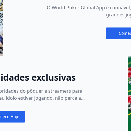
nova casa do 
gre em 2026
O World Poker Global App é confiável, 
lhores Horas para Jogar no Tigre Hoje
grandes jo
agando hoje?
Comec
 o jogo do tigre?
? A Verdade Chocante de 2026
Notificati
026
e (2024)
il 7K
 Que Realmente Funciona
 Stake & Superbet
idades exclusivas
 ganha dinheiro?
Vale a Pena?
 os Recursos
je?
ridades do pôquer e streamers para
seu ídolo estiver jogando, não perca a
 e interagir com ele!
 Jogar no Tigre Hoje
ga?
mece Hoje
ations
e?