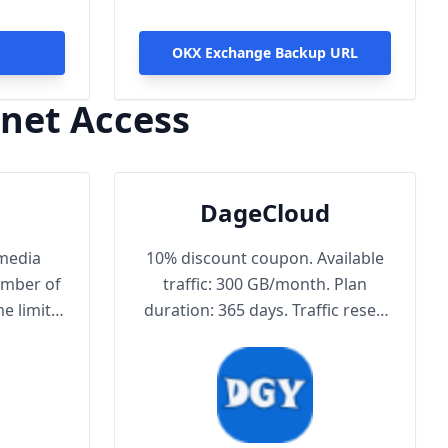
OKX Exchange Backup URL
net Access
DageCloud
media
10% discount coupon. Available
umber of
traffic: 300 GB/month. Plan
e limit.
duration: 365 days. Traffic reset:
mit.
reset on order date or by
purchasing traffic package.
Maximum achievable bandwidth:
1000 Mbps. Node protocol:
Trojan.