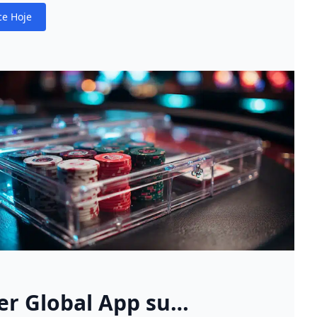
e Hoje
ons
er Global App sua