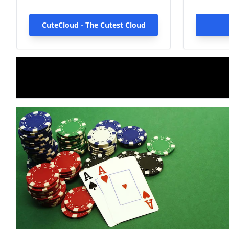
globally, enjoy fast and stable
connections anytime, anywhere.
CuteCloud - The Cutest Cloud
sweet bonanza 1000
- YouTube
EK motorcycle chain size 520 SRX2 100 links
Qual É a Plataforma do Tigre que Está Pagando Agora
Qual Jogo Tá Pagando Agora? Top 15 Plataformas Pag
sweet bonanza 1000
sweet bonanza 1000
sweet bonanza 1000 demo
- YouTube
- YouTube
Melhor Plataforma do Tigre Hoje: Multibet Paga Mais 
- YouTube
Verificação de Acesso
Qual a Mais Nova Bet em 2026? Descubra Agora!
Verificação de Acesso
- YouTube
Jogo do Tigre: Horários Pagantes Fortune Tiger de Hoj
Jogo do Tigrinho Original: O Que É Fortune Tiger e C
Plataforma de apostas mais nova no Brasil
Qual é o nome da plataforma do tigre?
Qual plataforma está mais pagando no momento?
Qual a mais nova plataforma de jogos?
Sweet Bonanza: Como Funcionam Símbolos Cascatas e
Qual é o melhor horário para jogar o Jogo do Tigre?
- YouTube
Qual o verdadeiro jogo do Tigrinho?
Qual bet está pagando agora
Plataforma Chinesa Que Paga: Alipay e WeChat Pay na
Qual é a plataforma do tigre que paga?
Plataforma Nova que Paga Muito
Criciúma conhece datas e horários de mais quatro jogos
Qual a plataforma mais recente do jogo do tigre?
sweet bonanza 1000
Quem é o dono da plataforma Tigre?
Qual o melhor horário para jogar o Jogo do Tigre?
- YouTube
- YouTube
- YouTube
Melhor Plataforma do Tigrinho em 2026: Onde Jogar F
- YouTube
Plataformas Novas que Estão Pagando em 2026: Quais 
- YouTube
- YouTube
Líder Novorizontino é o 2º time com menor média de p