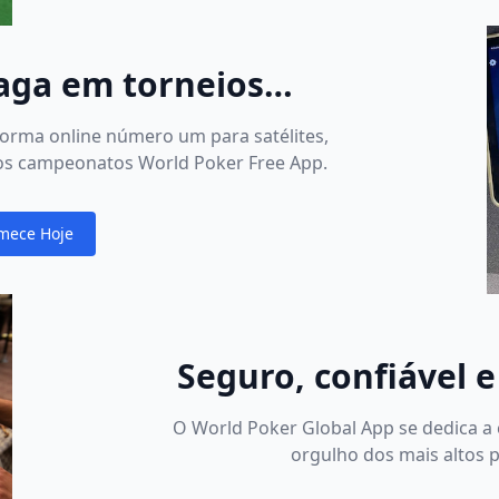
 Que Realmente Funciona
ilidade e Dicas
 Recursos
om Bônus de R$500
icial do Jogo do Tigre
aga em torneios
 Jogar no Tigre Hoje
 Jogar no Tigre Hoje
ortune Tiger Pagando Rápido
 Poker Free App pelo
forma online número um para satélites,
ndo
a os campeonatos World Poker Free App.
 Recursos
e (2024)
je?
mece Hoje
ations
ando em 2026!
Vale a Pena?
a e O Que Muda no Jogo
và minh bạch
Seguro, confiável e
?
 Que Realmente Funciona
O World Poker Global App se dedica a 
orgulho dos mais altos 
? A Verdade Chocante de 2026
26!