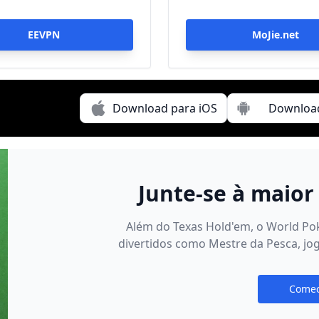
EEVPN
MoJie.net
Download para iOS
Downloa
Andr
? A Verdade Chocante de 2026
ando em 2026!
em 2026
Junte-se à maio
e! Jornal Acontece Botucatu
omo Funciona
jogadores de cas
 Recursos
Além do Texas Hold'em, o World Po
 China
divertidos como Mestre da Pesca, jog
 na Série A - Sulinfoco
Comec
ortune Tiger Pagando Rápido
Notificati
Vale a Pena?
osse de bola na Série B