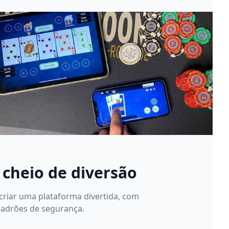
 cheio de diversão
criar uma plataforma divertida, com
padrões de segurança.