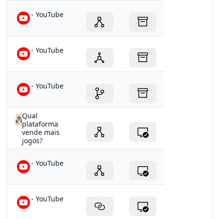
- YouTube
- YouTube
- YouTube
Qual
plataforma
vende mais
jogos?
- YouTube
- YouTube