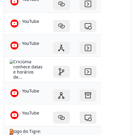
- YouTube
- YouTube
Criciúma
conhece datas
e horários
de...
- YouTube
- YouTube
Jogo do Tigre: