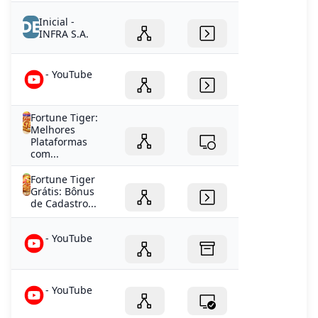
Inicial -
INFRA S.A.
- YouTube
Fortune Tiger:
Melhores
Plataformas
com...
Fortune Tiger
Grátis: Bônus
de Cadastro...
- YouTube
- YouTube