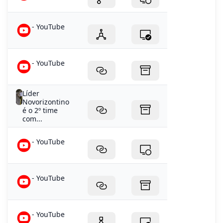
- YouTube
- YouTube
Líder
Novorizontino
é o 2º time
com...
- YouTube
- YouTube
- YouTube