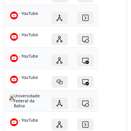
- YouTube
- YouTube
- YouTube
- YouTube
Universidade
Federal da
Bahia
- YouTube