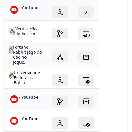
- YouTube
Verificação
de Acesso
Fortune
Rabbit Jogo do
Coelho
Jogue...
Universidade
Federal da
Bahia
- YouTube
- YouTube