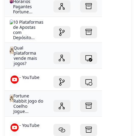
Horários
Pagantes
Fortune...
10 Plataformas
de Apostas
com
Depósito...
Qual
plataforma
vende mais
jogos?
- YouTube
Fortune
Rabbit Jogo do
Coelho
Jogue...
- YouTube