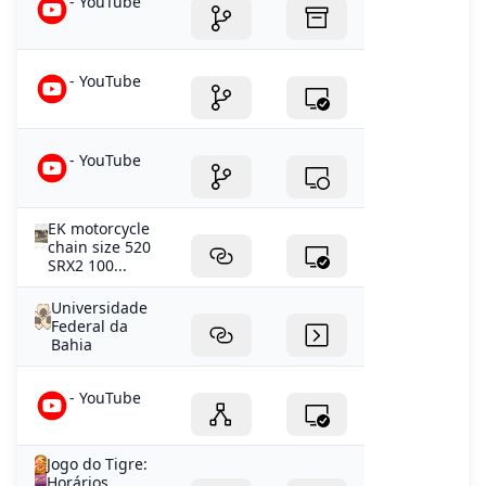
- YouTube
Qual plataforma do tigre é melhor?
Sweet Bonanza Slot: Regras Pagamentos RTP e Volatilid
- YouTube
- YouTube
Qual é o nome da plataforma do tigre?
Fortune Tiger: Qual a Plataforma Que Paga Mais em 202
- YouTube
EK motorcycle
chain size 520
SRX2 100...
Universidade
Federal da
Bahia
- YouTube
Jogo do Tigre:
Horários