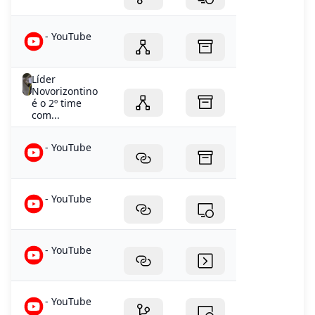
- YouTube
Líder
Novorizontino
é o 2º time
com...
- YouTube
- YouTube
- YouTube
- YouTube