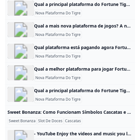
Nova Plataforma com Bônus de Cadastro em 2026: Guia 
sweet bonanza 1000
Qual é a nova plataforma do tigre?
Qual a principal plataforma do Fortune Tiger? melhores plataforma para jogar fortune tiger🤑【BET6K.Com】🤑está comprometida em proporcionar a melhor experiência de apostas online no Brasil, com foco na inovação e na satisfação do cliente.4 days ago
- YouTube
- YouTube
- YouTube
- YouTube
Universidade Federal da Bahia
Qual plataforma do tigrinho é confiável?
Qual a melhor plataforma do Fortune Tiger?
Qual a mais nova plataforma do tigre?
- YouTube
Qual a plataforma mais nova do Fortune Tiger?
Nova Plataforma do Joguinho do Tigre: Bônus Bug e o Q
Nova Plataforma Do Tigre
Fortune Tiger Jogo do Tigrinho Jogue com Dinheiro
Qual a melhor plataforma para jogar o jogo do tigre?
- YouTube
Qual a plataforma nova do tigre que está pagando?
EK motorcycle chain size 520 SRX2 100 links
Melhor Plataforma do Tigrinho Pagando
TikTok - Make Your Day
Qual a plataforma mais nova do Fortune Tiger?
- YouTube
Qual o melhor horário para jogar a plataforma do tigre?
Qual a mais nova plataforma de jogos? A novidade mais recente da companhia é o Amazon Game On. A plataforma permite o compartilhamento de clipes de 30 segundos a 5 minutos de jogos mobile – ou seja, apenas de celulares. São mais de mil jogos suportados, a exemplo do PUBG Mobile, Angry Birds, entre outros.
Qual a melhor plataforma para jogar Fortune Tiger?
Qual o verdadeiro jogo do Tigrinho?
- YouTube
Plataformas Novas que Estão Pagando em 2026: Quais Va
- YouTube
Qual a principal plataforma do Fortune Tiger?
- YouTube
Nova Plataforma Do Tigre
Como apostar no tigrinho?
Qual a melhor plataforma para se jogar o tigre?
Qual a melhor plataforma para jogar o tigre?
- YouTube
Qual a melhor plataforma do Fortune Tiger?
- YouTube
Plataforma Nova que Paga Muito
Onde jogar Fortune Tiger?
Qual é o site do jogo do tigrinho?
- YouTube
- YouTube
- YouTube
Nova Plataforma com Bônus de Cadastro em 2026: Guia 
- YouTube
Qual plataforma está pagando agora Fortune Tiger hoje? Onde jogar Fortune Tiger? As melhores plataformas para jogar Fortune Tiger hoje são: Superbet, F12 Bet, Parimatch, Novibet e Sportingbet.Jul 19, 2024
Qual o jogo do tigrinho original?
5 Plataformas Novas Para Jogar Fortune Tiger em 2024
Qual plataforma paga mais?
Qual Jogo do Tigre que realmente paga?
Nova Plataforma Do Tigre
Sweet Bonanza: Como Funcionam Símbolos Cascatas e R
Qual bet está pagando agora
10 Plataformas Que Mais Pagam no Brasil em 2026
- YouTube
sweet bonanza 1000 demo
- YouTube
Qual a melhor plataforma para jogar Fortune Tiger? Qual plataforma tem o jogo Fortune Tiger? Dentre as plataformas que oferecem o jogo do tigrinho no catálogo, opções como a Betano e Sportingbet são as mais confiáveis. Verifique acima os melhores sites de apostas e seus bônus para este jogo.
sweet bonanza slot
- YouTube
Qual plataforma está mais pagando no momento?
- YouTube
Nova Plataforma Do Tigre
Qual a melhor plataforma do Fortune Tiger?
sweet bonanza slot
Qual o site do jogo do tigrinho?
Qual a principal plataforma do Fortune Tiger? melhores plataforma para jogar fortune tiger🤑【BET6K.Com】🤑está comprometida em proporcionar a melhor experiência de apostas online no Brasil, com foco na inovação e na satisfação do cliente.4 days ago
- YouTube
Líder Novorizontino é o 2º time com menor média de poss
- YouTube
- YouTube
Jogo do Tigrinho: qual é o oficial?
- YouTube
Nova Plataforma Do Tigre
TikTok - Make Your Day
- YouTube
Qual a plataforma mais nova do Fortune Tiger?
sweet bonanza 1000
Sweet Bonanza: Como Funcionam Símbolos Cascatas e Recursos Sweet Bonanza: Como Funcionam Símbolos, Cascatas e Recursos Sweet Bonanza é um slot digital com tema de doces, frutas e elementos coloridos. Em vez de depender apenas de linhas tradicionais, o jogo pode avaliar quantidades de símbolos distribuídos pela grade de acordo com a tabela de pagamentos. Para entender uma rodada, o usuário deve consultar as regras da versão aberta. A aparência dos símbolos não explica sozinha como uma combinação é calculada.
- YouTube
Qual o site do Fortune Tiger?
Qual Plataforma do Tigre Mais Paga em 2026?
- YouTube
Sweet Bonanza
Slot De Doces
Cascatas
Qual Jogo do Tigre que realmente paga?
Qual a principal plataforma do Fortune Tiger?
Qual a mais nova plataforma do tigre?
- YouTube
Qual o site do Fortune Tiger?
- YouTube
Nova Plataforma do Joguinho do Tigre: Bônus Bug e o Q
sweet bonanza demo
- YouTube
- YouTube Enjoy the videos and music you love, upload original content, and share it all with friends, family, and the world on YouTube.
Fortune Rabbit Jogo do Coelho Jogue com Dinheiro
- YouTube
Qual plataforma está pagando mais hoje?
Qual o melhor horário para jogar a plataforma do tigre?
Como ganhar Pix de R$20 agora