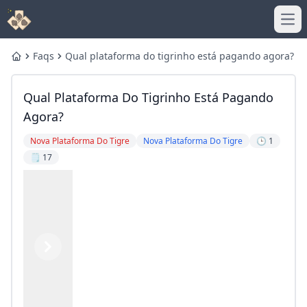
Ope
Faqs
Qual plataforma do tigrinho está pagando agora?
Home
sweet bonanza 1000
sweet bonanza slot
Qual Plataforma Do Tigrinho Está Pagando
Fortune Rabbit Jogo do Coelho Jogue com Dinheiro
Ofício de Registro Civil das Pessoas Naturais da 2ª Zona
Qual Jogo do Tigre que realmente paga?
- YouTube
Agora?
Qual a mais nova plataforma de jogos?
- YouTube
Nova Plataforma Do Tigre
Nova Plataforma Do Tigre
🕒 1
- YouTube
Qual plataforma está pagando agora Fortune Tiger hoje?
🗒️ 17
- YouTube
Qual a plataforma mais recente do jogo do tigre?
sweet bonanza demo
Jogo do Tigrinho: qual é o oficial?
- YouTube
Fortune Tiger Jogo do Tigrinho Jogue com Dinheiro
Jogo do Tigre: Horários Pagantes Fortune Tiger de Hoje! J
- YouTube
Universidade Federal da Bahia
Fortune Rabbit Jogo do Coelho Jogue com Dinheiro
TikTok - Make Your Day
- YouTube
5 Plataformas Novas Para Jogar Fortune Tiger em 2024
Qual a melhor plataforma para jogar o tigre?
Qual plataforma paga mais?
Fortune Tiger Jogo do Tigrinho Jogue com Dinheiro
- YouTube
Previous
Next
Plataforma Nova que Paga Muito
sweet bonanza slot
sweet bonanza 1000
Verificação de Acesso
Qual o verdadeiro jogo do Tigre que ganha dinheiro?
Qual plataforma do tigrinho paga mais?
Qual a melhor plataforma para jogar o tigre?
Onde jogar Fortune Tiger?
Qual a nova plataforma do tigre?