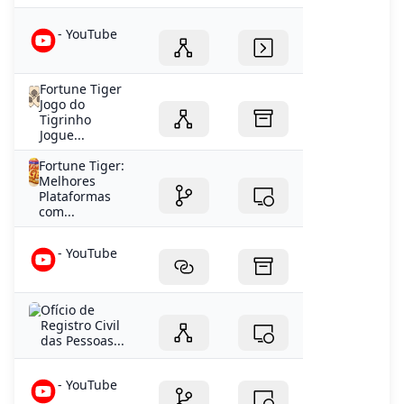
- YouTube
Fortune Tiger
Jogo do
Tigrinho
Jogue...
Fortune Tiger:
Melhores
Plataformas
com...
- YouTube
Ofício de
Registro Civil
das Pessoas...
- YouTube