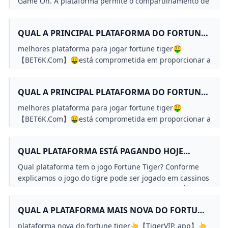
Bet7K Apostas e Cassino online Regulamentado no Brasil
Game On. A plataforma permite o compartilhamento de
Quem é o dono da plataforma Tigre?
Ofício de Registro Civil das Pessoas Naturais da 2ª Zona
Qual minuto o Tigre paga hoje?
- YouTube
Universidade Federal da Bahia
- YouTube
clipes de 30 segundos a 5 minutos de jogos mobile – ou
- YouTube
Qual é a nova plataforma do tigre?
Qual a plataforma mais recente do jogo do tigre?
- YouTube
Melhor Plataforma do Tigrinho em 2026: Onde Jogar For
seja apenas de celulares. São mais de mil jogos
Qual o site do Fortune Tiger?
sweet bonanza 1000
sweet bonanza 1000
QUAL A PRINCIPAL PLATAFORMA DO FORTUNE
- YouTube
suportados a exemplo do PUBG Mobile Angry Birds
Qual plataforma do tigrinho paga mais?
Fortune Tiger: Jogo do Tigre Demo (Grátis) e Como Jogar
Fortune Rabbit Jogo do Coelho Jogue com Dinheiro
- YouTube
TIGER?
Qual plataforma do Tiger está pagando?
entre outros.
Qual é a nova plataforma do tigrinho?
Sweet Bonanza 1000 Demo: Como Jogar Grátis e Testar o
melhores plataforma para jogar fortune tiger🤑
Qual plataforma do tigrinho paga mais?
Qual Plataforma do Tigre Mais Paga em 2026?
- YouTube
Verificação de Acesso
【BET6K.Com】🤑está comprometida em proporcionar a
- YouTube
Qual a mais nova plataforma de jogos?
Plataforma do Tigre Dá Dinheiro?
melhor experiência de apostas online no Brasil com
Líder Novorizontino é o 2º time com menor média de poss
Qual a plataforma mais nova do Fortune Tiger?
Qual a melhor plataforma para jogar o tigre?
- YouTube
foco na inovação e na satisfação do cliente.4 days ago
Account Suspended
QUAL A PRINCIPAL PLATAFORMA DO FORTUNE
Qual a Mais Nova Bet em 2026? Descubra Agora!
Jogo do Tigrinho: qual é o oficial?
Qual plataforma está pagando mais hoje?
TIGER?
- YouTube
Qual a plataforma nova do tigre que está pagando?
- YouTube
melhores plataforma para jogar fortune tiger🤑
Quais Plataformas Estão Pagando Agora em 2026
Quem é o dono da plataforma Tigre?
Qual o verdadeiro jogo do Tigrinho?
【BET6K.Com】🤑está comprometida em proporcionar a
- YouTube
Onde jogar Fortune Tiger?
melhor experiência de apostas online no Brasil com
Plataformas Novas que Estão Pagando em 2026: Quais Va
foco na inovação e na satisfação do cliente.4 days ago
- YouTube
QUAL PLATAFORMA ESTÁ PAGANDO HOJE
Qual plataforma vende mais jogos?
- YouTube
FORTUNE TIGER?
Qual plataforma tem o jogo Fortune Tiger? Conforme
explicamos o jogo do tigre pode ser jogado em cassinos
online que trabalham com a provedora PG Soft. É o caso
da KTO F12. Bet Betmotion Betsson Sportsbet.io e
QUAL A PLATAFORMA MAIS NOVA DO FORTUNE
muitas outras operadoras online.
TIGER?
plataforma nova do fortune tiger👆【TigerVIP. app】👆