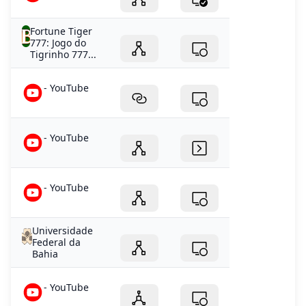
Fortune Tiger
777: Jogo do
Tigrinho 777...
- YouTube
- YouTube
- YouTube
Universidade
Federal da
Bahia
- YouTube