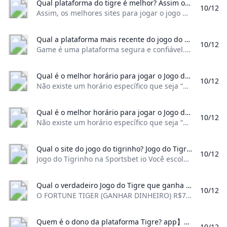
Qual plataforma do tigre é melhor? Assim os melhores sites para jogar o jogo do tigre são: Superbet; F12.Jul 19 2024
10/12
Assim, os melhores sites para jogar o jogo do tigre são: Superbet; F12.Jul 19, 2024
Qual a plataforma mais recente do jogo do tigre? Game é uma plataforma segura e confiável. Portanto ela pode ser uma opção para jogar o jogo do Tigre até porque oferece bônus a partir do código de referência Bc.
10/12
Game é uma plataforma segura e confiável. Portanto, ela pode ser uma opção para jogar o jogo do Tigre, até porque oferece bônus a partir do código de referência Bc.
Qual é o melhor horário para jogar o Jogo do Tigre? Não existe um horário específico que seja “melhor” para jogar o Jogo do Tigrinho. Os jogos de caça-níqueis são baseados em geradores de números aleatórios (RNGs) o que significa que o resultado de cada rodada é completamente aleatório e não é influenciado por nenhum fator externo como o horário do dia.3 days ago
10/12
Não existe um horário específico que seja “melhor” para jogar o Jogo do Tigrinho. Os jogos de caça-níqueis são baseados em geradores de números aleatórios (RNGs), o que significa que o resultado de cada rodada é completamente aleatório e não é influenciado por nenhum fator externo, como o horário do dia.3 days ago
Qual é o melhor horário para jogar o Jogo do Tigre? Não existe um horário específico que seja “melhor” para jogar o Jogo do Tigrinho. Os jogos de caça-níqueis são baseados em geradores de números aleatórios (RNGs) o que significa que o resultado de cada rodada é completamente aleatório e não é influenciado por nenhum fator externo como o horário do dia.3 days ago
10/12
Não existe um horário específico que seja “melhor” para jogar o Jogo do Tigrinho. Os jogos de caça-níqueis são baseados em geradores de números aleatórios (RNGs), o que significa que o resultado de cada rodada é completamente aleatório e não é influenciado por nenhum fator externo, como o horário do dia.3 days ago
Qual o site do jogo do tigrinho? Jogo do Tigrinho na Sportsbet io Você escolheu jogar Fortune Tiger na Sportsbet.io mas não sabe sobre a credibilidade e segurança dessa casa de apostas?
10/12
Jogo do Tigrinho na Sportsbet io Você escolheu jogar Fortune Tiger na Sportsbet.io, mas não sabe sobre a credibilidade e segurança dessa casa de apostas?
Qual o verdadeiro Jogo do Tigre que ganha dinheiro? O FORTUNE TIGER (GANHAR DINHEIRO) R$790 POR DIA 17.07.2024 é um jogo eletrônico onde as pessoas jogam para ganhar uma renda extra. ✅Como funciona o FORTUNE TIGER (GANHAR DINHEIRO) R$790 POR DIA 17.07.2024? O FORTUNE TIGER (GANHAR DINHEIRO) R$790 POR DIA 17.07.2024 opera com base em padrões e estatísticas.Jul 17 2024
10/12
O FORTUNE TIGER (GANHAR DINHEIRO) R$790 POR DIA 17.07.2024 é um jogo eletrônico onde as pessoas jogam para ganhar uma renda extra. ✅Como funciona o FORTUNE TIGER (GANHAR DINHEIRO) R$790 POR DIA 17.07.2024? O FORTUNE TIGER (GANHAR DINHEIRO) R$790 POR DIA 17.07.2024 opera com base em padrões e estatísticas.Jul 17, 2024
Quem é o dono da plataforma Tigre? app】🙌melhor plataforma do tigre🙌 melhor plataforma do tigre🙌【TigerVIP. app】🙌Cadastre-se agora e receba 50R$ de bônus para slots online incluindo Neko da Sorte!Sep 22 2024
10/12