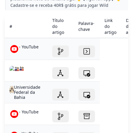
Cadastre-se e receba 40R$ grátis para jogar Wild
Bandito em nosso cassino online!5 days ago
sweet bonanza 1000 demo
Título
Link
Det
Palavra-
Novas Casas de Apostas 2025: BetMGM Betano Novibet S
#
do
do
do
chave
artigo
artigo
art
Que horas a plataforma do tigre está pagando?
Qual o melhor horário para jogar a plataforma do tigre?
Qual é a plataforma nova do tigrinho?
- YouTube
- YouTube
- YouTube
Qual plataforma está pagando hoje Fortune Tiger?
🎎
- YouTube
- YouTube
Universidade
Qual plataforma do tigrinho está pagando agora?
Federal da
sweet bonanza 1000
Bahia
Qual o verdadeiro jogo do Tigrinho?
Qual a principal plataforma do Fortune Tiger?
- YouTube
Universidade Federal da Bahia
Sweet Bonanza: Como Funcionam Símbolos Cascatas e R
- YouTube