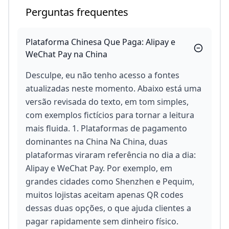
sweet bonanza demo
sweet bonanza
Perguntas frequentes
Qual plataforma está pagando agora Fortune Tiger?
Fortune Rabbit Jogo do Coelho Jogue com Dinheiro
- YouTube
Qual jogo original do Tigre que ganha dinheiro?
sweet bonanza slot
sweet bonanza 1000 demo
Bônus Sem Depósito: Ganhe Grátis no Cadastro 2026!
Plataforma Chinesa Que Paga: Alipay e
- YouTube
Account Suspended
- YouTube
Qual é a plataforma do tigre que paga?
WeChat Pay na China
Jogo do Tigrinho Original: O Que É Fortune Tiger e C
- YouTube
Sweet Bonanza 1000: Como Funciona e O Que Muda n
Fortune Tiger é Confiável?
Fortune Rabbit Jogo do Coelho Jogue com Dinheiro
Qual a melhor plataforma para jogar o tigre?
TikTok - Make Your Day
sweet bonanza
Desculpe, eu não tenho acesso a fontes
Qual o jogo do tigrinho original?
- YouTube
Horários Pagantes Fortune Tiger: Melhores Horas para
Universidade Federal da Bahia
Fortune Rabbit Jogo do Coelho Jogue com Dinheiro
atualizadas neste momento. Abaixo está uma
Qual a plataforma nova do tigre que está pagando?
Fortune Tiger Grátis: Bônus de Cadastro no Jogo do Ti
Verificação de Acesso
- YouTube
Qual Plataforma do Tigre Mais Paga em 2026?
versão revisada do texto, em tom simples,
- YouTube
- YouTube
Qual jogo original do Tigre que ganha dinheiro?
Qual plataforma está pagando agora Fortune Tiger ho
- YouTube
com exemplos fictícios para tornar a leitura
Qual a nova plataforma do tigre?
Qual a principal plataforma do Fortune Tiger?
Sweet Bonanza Slot: Regras Pagamentos RTP e Volatil
Qual a melhor plataforma do Fortune Tiger?
Plataforma nova paga de verdade?
Qual a melhor plataforma para jogar Fortune Tiger?
mais fluida. 1. Plataformas de pagamento
- YouTube
Fortune Tiger Jogo do Tigrinho Jogue com Dinheiro
🎎
Qual a melhor plataforma do Fortune Tiger?
sweet bonanza demo
dominantes na China Na China, duas
sweet bonanza slot
Qual é a plataforma nova do tigrinho?
Qual é o nome da plataforma do tigre?
- YouTube
- YouTube
- YouTube
plataformas viraram referência no dia a dia:
- YouTube
Inicial - INFRA S.A.
Qual plataforma do tigrinho está pagando agora?
Qual o verdadeiro jogo do Tigre que ganha dinheiro?
Qual o site do Fortune Tiger?
Alipay e WeChat Pay. Por exemplo, em
sweet bonanza slot
sweet bonanza slot
- YouTube
EK motorcycle chain size 520 SRX2 100 links
Qual a melhor plataforma para jogar o jogo do tigre?
Qual a melhor plataforma para jogar o jogo do tigre?
Qual a melhor plataforma do Fortune Tiger?
grandes cidades como Shenzhen e Pequim,
Onde jogar Fortune Tiger?
Qual a plataforma mais recente do jogo do tigre?
EK motorcycle chain size 520 SRX2 100 links
Qual Plataforma do Tigre Mais Paga em 2026?
Top 10 Plataformas para Jogar no Tigre em 2026
muitos lojistas aceitam apenas QR codes
TikTok - Make Your Day
Jogo do Tigre: Horários Pagantes Fortune Tiger de Hoj
Qual o verdadeiro jogo do Tigre que ganha dinheiro?
Qual é o nome da plataforma do tigre?
Qual a melhor plataforma para jogar o jogo do tigre?
dessas duas opções, o que ajuda clientes a
sweet bonanza 1000 demo
Account Suspended
Qual a plataforma mais nova do Fortune Tiger?
10 Plataformas de Apostas com Depósito Mínimo de 1 
Qual é o nome da plataforma do tigre?
pagar rapidamente sem dinheiro físico.
- YouTube
Nova Plataforma com Bônus de Cadastro em 2026: Gu
Bônus Sem Depósito: Ganhe Grátis no Cadastro 2026!