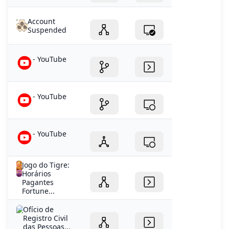
Account
Suspended
- YouTube
- YouTube
- YouTube
Jogo do Tigre:
Horários
Pagantes
Fortune...
Ofício de
Registro Civil
das Pessoas...