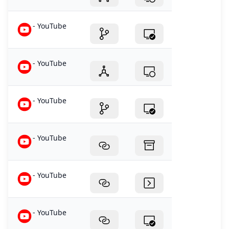
- YouTube
- YouTube
- YouTube
- YouTube
- YouTube
- YouTube