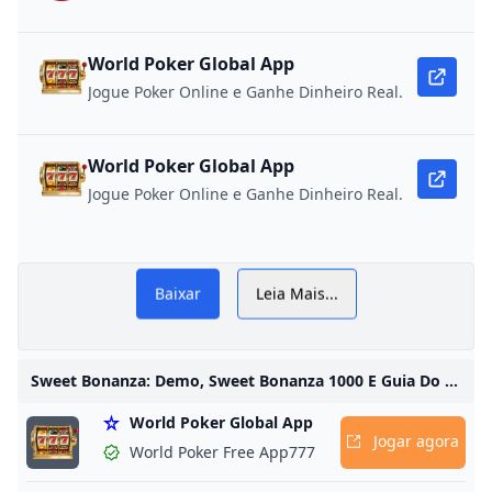
- YouTube
- YouTube
- YouTube
Qual o melhor horário para jogar o Jogo do Tigre?
Qual jogo original do Tigre que ganha dinheiro?
Qual a melhor plataforma para jogar o jogo do tigre?
Qual a melhor plataforma para jogar tigre?
sweet bonanza 1000 demo
- YouTube
World Poker Global App
Sweet Bonanza 1000 Demo: Como Jogar Grátis e Testa
- YouTube
Qual plataforma do tigrinho é confiável?
Qual plataforma vende mais jogos?
Jogue Poker Online e Ganhe Dinheiro Real.
Qual plataforma do tigrinho é confiável?
- YouTube
Jogo do Tigre: Horários Pagantes Fortune Tiger de Hoje!
- YouTube
Qual Plataforma Paga Mais Tigrinho em 2026?
🎎
Qual a plataforma nova do tigre que está pagando?
Universidade Federal da Bahia
World Poker Global App
- YouTube
Qual o verdadeiro jogo do Tigre que ganha dinheiro?
Jogue Poker Online e Ganhe Dinheiro Real.
Novas Casas de Apostas 2025: BetMGM Betano Novibe
Qual a melhor plataforma para se jogar o tigre?
Fortune Tiger é Confiável?
Sweet Bonanza: Como Funcionam Símbolos Cascatas e R
Sweet Bonanza: Demo,
sweet bonanza slot
Qual a melhor plataforma para se jogar o tigre?
Baixar
Leia Mais...
- YouTube
a
Qual a principal plataforma do Fortune Tiger?
Sweet Bonanza 1000 e Guia
Qual jogo original do Tigre que ganha dinheiro?
do Slot
- YouTube
sweet bonanza
Qual a plataforma do tigrinho que mais paga?
Sweet Bonanza: Demo, Sweet Bonanza 1000 E Guia Do Slot
Universidade Federal da Bahia
- YouTube
World Poker Global App
- YouTube
- YouTube
Jogar agora
Qual Plataforma do Tigre Mais Paga em 2026?
World Poker Free App777
Qual a melhor plataforma nova para ganhar dinheiro?
Plataforma de apostas mais nova no Brasil
- YouTube