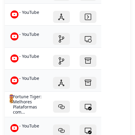
- YouTube
- YouTube
- YouTube
- YouTube
Fortune Tiger:
Melhores
Plataformas
com...
- YouTube