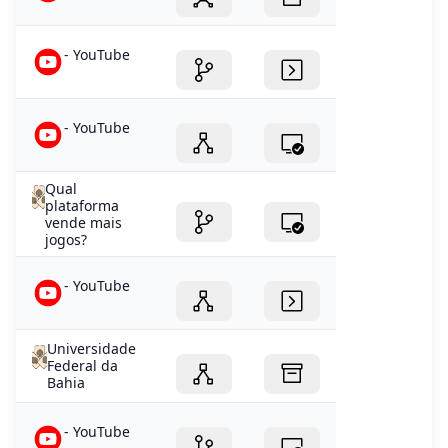
- YouTube
- YouTube
Qual
plataforma
vende mais
jogos?
- YouTube
Universidade
Federal da
Bahia
- YouTube