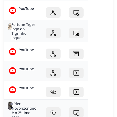
- YouTube
Fortune Tiger
Jogo do
Tigrinho
Jogue...
- YouTube
- YouTube
- YouTube
Líder
Novorizontino
é o 2º time