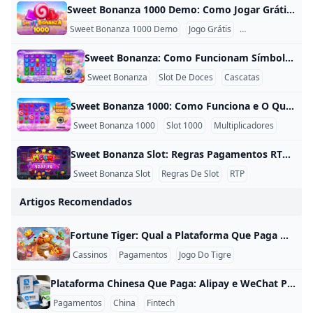
Criciúma conhece datas e horários de mais quatro jogos n
Fortune Tiger Grátis: Bônus de Cadastro no Jogo do Tigr
sweet bonanza demo
Bet7K Apostas e Cassino online Regulamentado no Brasil
Sweet Bonanza 1000 Demo: Como Jogar Grátis e Testar os Recursos Sweet Bonanza 1000 Demo: Como Jogar Grátis e Testar os Recursos O Sweet Bonanza 1000 demo é uma versão de demonstração destinada a quem deseja conhecer a interface, os símbolos e o funcionamento das rodadas sem utilizar saldo financeiro real. No modo gratuito, a página normalmente apresenta créditos virtuais. Eles permitem testar os controles e acompanhar os resultados, mas não representam dinheiro disponível para retirada. O que é o Sweet Bonanza 1000 demo?
Qual plataforma do tigrinho paga mais?
- YouTube
- YouTube
Qual a melhor plataforma para jogar o jogo do tigre?
- YouTube
Que horas a plataforma do tigre está pagando?
Plataforma de Cassino Mais Nova
Qual plataforma do tigre é melhor?
Sweet Bonanza 1000 Demo
Jogo Grátis
Modo Demonstra
Melhor horário para o Tigre
Plataforma de apostas mais nova no Brasil
Fortune Rabbit Jogo do Coelho Jogue com Dinheiro
Horários Pagantes Fortune Tiger: Melhores Horas para J
Qual é o nome da plataforma do tigre?
Qual o melhor horário para jogar o Jogo do Tigre?
Plataforma do Tigre Pagando Agora?
- YouTube
- YouTube
Plataformas do Tigre Que Estão Pagando Muito em 2026
Sweet Bonanza: Como Funcionam Símbolos Cascatas e Recursos Sweet Bonanza: Como Funcionam Símbolos, Cascatas e Recursos Sweet Bonanza é um slot digital com tema de doces, frutas e elementos coloridos. Em vez de depender apenas de linhas tradicionais, o jogo pode avaliar quantidades de símbolos distribuídos pela grade de acordo com a tabela de pagamentos. Para entender uma rodada, o usuário deve consultar as regras da versão aberta. A aparência dos símbolos não explica sozinha como uma combinação é calculada.
- YouTube
Qual o verdadeiro Jogo do Tigre que ganha dinheiro?
- YouTube
- YouTube
Qual plataforma está pagando hoje Fortune Tiger?
Criciúma conhece datas e horários de mais quatro jogos n
Sweet Bonanza
Slot De Doces
Cascatas
- YouTube
Qual plataforma do tigrinho é confiável?
- YouTube
Qual a plataforma mais nova do Fortune Tiger?
Qual plataforma do tigrinho está pagando agora?
Qual plataforma do Tigrinho está pagando hoje?
- YouTube
Fortune Tiger é Confiável?
- YouTube
Qual o melhor horário para jogar a plataforma do tigre?
Bônus Sem Depósito: Ganhe Grátis no Cadastro 2026!
- YouTube
Sweet Bonanza 1000: Como Funciona e O Que Muda no Jogo Sweet Bonanza 1000: Como Funciona e O Que Muda no Jogo Sweet Bonanza 1000 é uma variação da série Sweet Bonanza. Ela mantém a temática de doces e frutas, mas pode apresentar parâmetros, valores de multiplicador e recursos diferentes do título original. O número presente no nome não deve ser interpretado isoladamente como promessa de retorno. Para entender a versão, é necessário consultar sua própria tabela de pagamentos. Sweet Bonanza 1000 é igual ao original?
Nova Plataforma do Joguinho do Tigre: Bônus Bug e o Q
5 Plataformas Novas Para Jogar Fortune Tiger em 2024
Qual plataforma do tigre é melhor?
Universidade Federal da Bahia
Fortune Rabbit Jogo do Coelho Jogue com Dinheiro
Sweet Bonanza 1000
Slot 1000
Multiplicadores
Sweet Bonanza: Como Funcionam Símbolos Cascatas e R
Que horas a plataforma do tigre está pagando?
Fortune Tiger: Qual a Plataforma Que Paga Mais em 202
- YouTube
Ofício de Registro Civil das Pessoas Naturais da 2ª Zona
sweet bonanza demo
sweet bonanza slot
Qual plataforma está pagando hoje Fortune Tiger?
Sweet Bonanza Slot: Regras Pagamentos RTP e Volatilidade Sweet Bonanza Slot: Regras, Pagamentos, RTP e Volatilidade O Sweet Bonanza slot utiliza uma grade de símbolos, combinações por quantidade, cascatas e recursos especiais. Para compreender o resultado, é necessário consultar a tabela de pagamentos da versão aberta. Os efeitos visuais apresentam a rodada, mas não revelam antecipadamente quais símbolos aparecerão. Sweet Bonanza usa linhas tradicionais? A mecânica pode avaliar quantidades de símbolos iguais distribuídos na grade, em vez de depender apenas de linhas horizontais ou diagonais tradicionais.
sweet bonanza
Qual Plataforma do Tigre Mais Paga em 2026?
Qual Plataforma Nova Paga Mais em 2026?
- YouTube
- YouTube
Sweet Bonanza Slot
Regras De Slot
RTP
Fortune Rabbit Jogo do Coelho Jogue com Dinheiro
🎎
sweet bonanza
10 Plataformas de Apostas com Depósito Mínimo de 1 Re
sweet bonanza 1000 demo
sweet bonanza 1000
Artigos Recomendados
Plataforma Chinesa Que Paga: Alipay e WeChat Pay na C
Universidade Federal da Bahia
- YouTube
Qual plataforma do tigrinho está pagando agora?
Qual é a plataforma do tigre que paga?
- YouTube
Qual é a plataforma do tigre que paga?
Qual o jogo do tigrinho original?
Qual plataforma do tigrinho paga mais?
Verificação de Acesso
Qual Jogo do Tigre que realmente paga?
sweet bonanza 1000
Fortune Tiger é Confiável?
Fortune Tiger: Qual a Plataforma Que Paga Mais em 2026 Qual a Plataforma que Mais Paga Fortune Tiger? Guia Completo 2026 Se você procura a plataforma que mais paga no Fortune Tiger, a resposta atualizada de maio de 2026 é: Multibet. Esta casa de apostas lidera o ranking com saques de até R$ 30.000 por dia via Pix, processamento imediato e cashback de até 25% no cassino. Top 3 Plataformas que Mais Pagam Fortune Tiger Posição Plataforma Saque Máximo Diário Cashback Fortune Tiger 1º Multibet R$ 30.
Líder Novorizontino é o 2º time com menor média de poss
Inicial - INFRA S.A.
- YouTube
Qual a melhor plataforma para se jogar o tigre?
Plataformas do Tigre Que Estão Pagando Muito em 2026
- YouTube
Qual plataforma do tigrinho paga mais?
Qual plataforma do tigre é melhor?
Jogo do Tigre: Horários Pagantes Fortune Tiger de Hoje!
Qual plataforma o tigre está pagando hoje?
- YouTube
Cassinos
Pagamentos
Jogo Do Tigre
Qual Jogo Tá Pagando Agora? Top 15 Plataformas Pagan
Jogo do Tigrinho: qual é o oficial?
Qual plataforma está mais pagando no momento?
Qual Plataforma Nova Paga Mais em 2026?
Qual o verdadeiro jogo do Tigre que ganha dinheiro?
Melhor Plataforma do Tigrinho Pagando
- YouTube
Qual plataforma do tigre é melhor?
Qual o verdadeiro jogo do Tigrinho?
Qual o verdadeiro jogo do Tigre que ganha dinheiro?
Plataforma Chinesa Que Paga: Alipay e WeChat Pay na China Desculpe, eu não tenho acesso a fontes atualizadas neste momento. Abaixo está uma versão revisada do texto, em tom simples, com exemplos fictícios para tornar a leitura mais fluida. 1. Plataformas de pagamento dominantes na China Na China, duas plataformas viraram referência no dia a dia: Alipay e WeChat Pay. Por exemplo, em grandes cidades como Shenzhen e Pequim, muitos lojistas aceitam apenas QR codes dessas duas opções, o que ajuda clientes a pagar rapidamente sem dinheiro físico.
Qual a plataforma do tigrinho que mais paga?
5 Plataformas Novas Para Jogar Fortune Tiger em 2024
Qual a plataforma oficial do Fortune Tiger?
Jogo do Tigre: Horários Pagantes Fortune Tiger de Hoje!
- YouTube
Plataforma Nova que Paga Muito
- YouTube
Pagamentos
China
Fintech
Qual a plataforma oficial do Fortune Tiger?
Qual é a plataforma do tigre que paga?
TikTok - Make Your Day
Qual Jogo do Tigre que realmente paga?