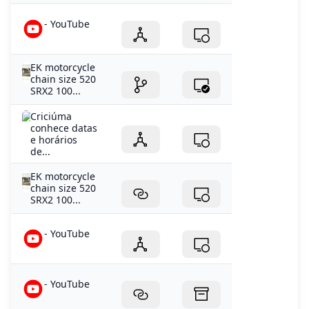
- YouTube
EK motorcycle
chain size 520
SRX2 100...
Criciúma
conhece datas
e horários
de...
EK motorcycle
chain size 520
SRX2 100...
- YouTube
- YouTube