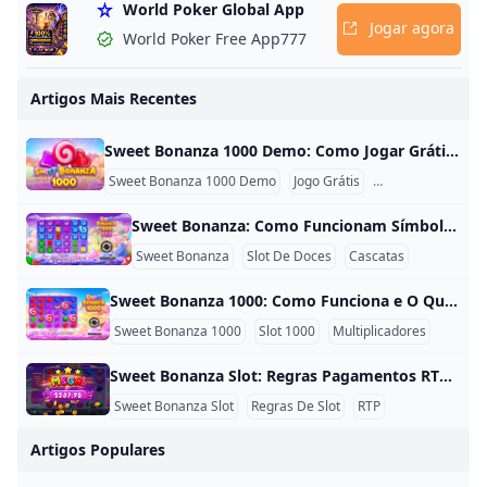
World Poker Global App
Qual a mais nova plataforma do tigre?
Fortune Tiger: Jogo do Tigre Demo (Grátis) e Como Jogar
Jogar agora
Horários Pagantes Fortune Tiger: Melhores Horas para J
World Poker Free App777
Ofício de Registro Civil das Pessoas Naturais da 2ª Zona
- YouTube
sweet bonanza 1000
Plataforma do Tigre Pagando Agora?
sweet bonanza 1000
- YouTube
Artigos Mais Recentes
Verificação de Acesso
- YouTube
Sweet Bonanza 1000 Demo: Como Jogar Grátis e Testar o
Plataforma nova paga de verdade?
- YouTube
sweet bonanza demo
- YouTube
Sweet Bonanza 1000 Demo: Como Jogar Grátis e Testar os Recursos Sweet Bonanza 1000 Demo: Como Jogar Grátis e Testar os Recursos O Sweet Bonanza 1000 demo é uma versão de demonstração destinada a quem deseja conhecer a interface, os símbolos e o funcionamento das rodadas sem utilizar saldo financeiro real. No modo gratuito, a página normalmente apresenta créditos virtuais. Eles permitem testar os controles e acompanhar os resultados, mas não representam dinheiro disponível para retirada. O que é o Sweet Bonanza 1000 demo?
sweet bonanza slot
🎎
Qual o site do jogo do tigrinho?
Jogo do Tigre: Horários Pagantes Fortune Tiger de Hoje!
Sweet Bonanza 1000 Demo
Jogo Grátis
Modo Demonstra
Qual é o melhor horário para jogar o Jogo do Tigre?
- YouTube
- YouTube
- YouTube
Qual plataforma do Tigrinho está pagando hoje?
Como apostar no tigrinho?
Qual a melhor plataforma do Fortune Tiger?
Sweet Bonanza: Como Funcionam Símbolos Cascatas e Recursos Sweet Bonanza: Como Funcionam Símbolos, Cascatas e Recursos Sweet Bonanza é um slot digital com tema de doces, frutas e elementos coloridos. Em vez de depender apenas de linhas tradicionais, o jogo pode avaliar quantidades de símbolos distribuídos pela grade de acordo com a tabela de pagamentos. Para entender uma rodada, o usuário deve consultar as regras da versão aberta. A aparência dos símbolos não explica sozinha como uma combinação é calculada.
- YouTube
- YouTube
Qual a plataforma mais recente do jogo do tigre?
Bet7K Apostas e Cassino online Regulamentado no Brasil
Qual o site do Fortune Tiger?
Sweet Bonanza
Slot De Doces
Cascatas
Melhor Plataforma do Tigrinho Pagando
Qual jogo original do Tigre que ganha dinheiro?
Qual É a Plataforma do Tigre que Está Pagando Agora? 
Qual a melhor plataforma do Fortune Tiger?
Plataforma nova paga de verdade?
- YouTube
Fortune Tiger Jogo do Tigrinho Jogue com Dinheiro
Sweet Bonanza 1000: Como Funciona e O Que Muda no Jogo Sweet Bonanza 1000: Como Funciona e O Que Muda no Jogo Sweet Bonanza 1000 é uma variação da série Sweet Bonanza. Ela mantém a temática de doces e frutas, mas pode apresentar parâmetros, valores de multiplicador e recursos diferentes do título original. O número presente no nome não deve ser interpretado isoladamente como promessa de retorno. Para entender a versão, é necessário consultar sua própria tabela de pagamentos. Sweet Bonanza 1000 é igual ao original?
- YouTube
Sweet Bonanza 1000: Como Funciona e O Que Muda no 
Plataforma Nova que Paga Muito
- YouTube
Qual plataforma do tigrinho está pagando agora?
Sweet Bonanza 1000
Slot 1000
Multiplicadores
Qual a melhor plataforma para jogar Fortune Tiger?
- YouTube
Melhor Plataforma do Tigrinho Pagando
- YouTube
sweet bonanza 1000 demo
Qual a melhor plataforma para jogar o jogo do tigre?
Sweet Bonanza Slot: Regras Pagamentos RTP e Volatilidade Sweet Bonanza Slot: Regras, Pagamentos, RTP e Volatilidade O Sweet Bonanza slot utiliza uma grade de símbolos, combinações por quantidade, cascatas e recursos especiais. Para compreender o resultado, é necessário consultar a tabela de pagamentos da versão aberta. Os efeitos visuais apresentam a rodada, mas não revelam antecipadamente quais símbolos aparecerão. Sweet Bonanza usa linhas tradicionais? A mecânica pode avaliar quantidades de símbolos iguais distribuídos na grade, em vez de depender apenas de linhas horizontais ou diagonais tradicionais.
Qual é o site do jogo do tigrinho?
- YouTube
- YouTube
Sweet Bonanza Slot
Regras De Slot
RTP
Qual o site do Fortune Tiger?
Qual a plataforma oficial do Fortune Tiger?
sweet bonanza slot
sweet bonanza 1000 demo
sweet bonanza 1000
sweet bonanza
Artigos Populares
- YouTube
Qual jogo original do Tigre que ganha dinheiro?
- YouTube
- YouTube
Qual é o site do jogo do tigrinho?
Fortune Tiger é Confiável?
Qual plataforma do tigre é melhor?