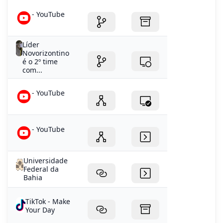
- YouTube
- YouTube
- YouTube
Plataforma Chinesa Que Paga: Alipay e WeChat Pay na C
Qual a plataforma nova do tigre que está pagando?
Líder
- YouTube
Novorizontino
Qual é a plataforma nova do tigrinho?
é o 2º time
com...
10 Plataformas Que Mais Pagam no Brasil em 2026
Criciúma conhece datas e horários de mais quatro jogos n
- YouTube
Qual é o nome da plataforma do tigre?
- YouTube
- YouTube
Universidade
Federal da
Bahia
TikTok - Make
Your Day