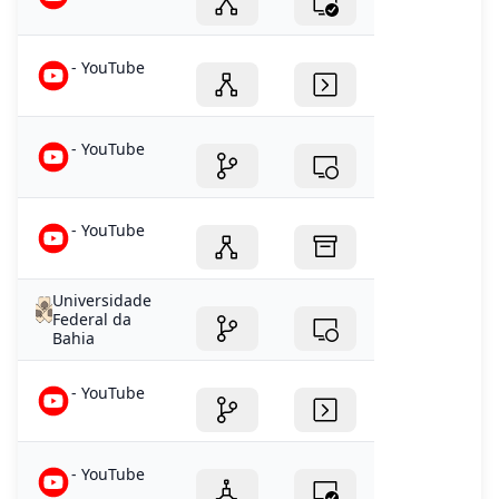
- YouTube
- YouTube
- YouTube
Universidade
Federal da
Bahia
- YouTube
- YouTube