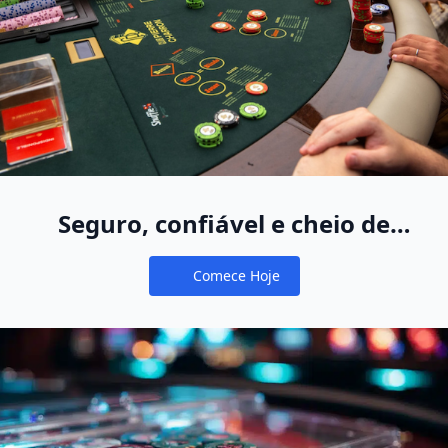
- YouTube
Qual plataforma do Tigrinho está pagando hoje?
Como ganhar Pix de R$20 agora
- YouTube
Universidade Federal da Bahia
Bônus Sem Depósito: Ganhe Grátis no Cadastro 2026!
- YouTube
Plataforma de apostas mais nova no Brasil
- YouTube
Como apostar no tigrinho?
- YouTube
Plataforma que Está Pagando Hoje
Qual plataforma está pagando agora Fortune Tiger hoje?
Qual plataforma o tigre está pagando hoje?
- YouTube
Plataforma do Tigre Dá Dinheiro?
Novas Casas de Apostas 2025: BetMGM Betano Novibet Sta
- YouTube
- YouTube
Top 10 Plataformas para Jogar no Tigre em 2026
sweet bonanza 1000
Verificação de Acesso
Bet7K Apostas e Cassino online Regulamentado no Brasil 7
Qual a nova plataforma do tigre?
- YouTube
TikTok - Make Your Day
Qual plataforma do tigrinho está pagando agora?
- YouTube
- YouTube
10 Plataformas Que Mais Pagam no Brasil em 2026
Ofício de Registro Civil das Pessoas Naturais da 2ª Zona
Qual plataforma está pagando agora Fortune Tiger?
Jogo do Tigrinho Original: O Que É Fortune Tiger e Como F
- YouTube
Qual é a nova plataforma do tigrinho?
Qual tigrinho paga no cadastro? Guia An toàn e Transparê
Qual o site do Fortune Tiger?
Qual plataforma do Tigrinho está pagando hoje?
Qual plataforma do Tigrinho está pagando hoje?
- YouTube
EK motorcycle chain size 520 SRX2 100 links
- YouTube
sweet bonanza demo
sweet bonanza 1000
sweet bonanza 1000 demo
sweet bonanza slot
sweet bonanza slot
sweet bonanza 1000
- YouTube
Bônus Sem Depósito: Ganhe Grátis no Cadastro 2026!
- YouTube
Qual a melhor plataforma para jogar Fortune Tiger?
Qual o melhor horário para jogar o Jogo do Tigre?
- YouTube
Qual plataforma paga mais?
Plataforma do Tigre Dá Dinheiro?
Qual é a nova plataforma do tigrinho?
Jogo do Tigrinho: qual é o oficial?
Qual Plataforma do Tigre Mais Paga em 2026?
Account Suspended
Qual o site do jogo do tigrinho?
Qual é o nome da plataforma do tigre?
- YouTube
Seguro, confiável e cheio de
- YouTube
- YouTube
Qual é a nova plataforma do tigrinho?
- YouTube
TikTok - Make Your Day
Qual Plataforma do Tigre Mais Paga em 2026?
Qual a melhor plataforma para jogar Fortune Tiger?
Qual Plataforma Paga Mais Tigrinho em 2026?
Qual plataforma está pagando agora Fortune Tiger hoje?
Qual a plataforma que mais paga no Fortune Tiger?
Fortune Rabbit: Jogo do Coelho Demo (Grátis) e Como Joga
- YouTube
- YouTube
diversão
- YouTube
- YouTube
- YouTube
- YouTube
- YouTube
- YouTube
- YouTube
Comece Hoje
Qual é a plataforma do tigre que paga?
Notifications
Horários Pagantes Fortune Tiger: Melhores Horas para Jog
Criciúma conhece datas e horários de mais quatro jogos na 
Quem é o dono da plataforma Tigre?
- YouTube
Plataforma do Tigre Pagando Agora?
- YouTube
- YouTube
Qual o melhor horário para jogar o Jogo do Tigre?
Qual a plataforma mais nova do Fortune Tiger?
- YouTube
Qual o verdadeiro jogo do Tigre que ganha dinheiro?
Qual a principal plataforma do Fortune Tiger?
Tigrinho: qual plataforma paga mais?
Criciúma conhece datas e horários de mais quatro jogos na 
- YouTube
Account Suspended
Qual plataforma paga mais?
- YouTube
Qual a melhor plataforma para jogar o tigre?
Qual o site do jogo do tigrinho?
Qual o verdadeiro jogo do Tigre que ganha dinheiro?
Verificação de Acesso
- YouTube
Universidade Federal da Bahia
Fortune Tiger 777: Jogo do Tigrinho 777 Online - Site Oficia
Qual o jogo do tigrinho original?
- YouTube
- YouTube
Fortune Tiger: Qual a Plataforma Que Paga Mais em 2026
Qual é a nova plataforma do tigre?
- YouTube