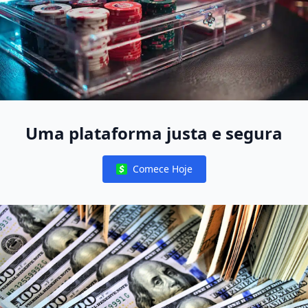
Uma plataforma justa e segura
sweet bonanza slot
Melhor Plataforma do Tigrinho Pagando
Comece Hoje
Notifications
Qual a nova plataforma do tigre?
Qual Jogo do Tigre que realmente paga?
sweet bonanza
sweet bonanza 1000
sweet bonanza 1000
sweet bonanza 1000 demo
sweet bonanza slot
sweet bonanza demo
Qual o verdadeiro jogo do Tigre que ganha dinheiro?
Melhor Plataforma do Tigrinho em 2026: Onde Jogar Fortu
Qual a mais nova plataforma do jogo do tigre?
Slots que Mais Pagam 2025: Guia Prático com RTP Volatilid
Qual a mais nova plataforma do jogo do tigre?
Fortune Rabbit Jogo do Coelho Jogue com Dinheiro
- YouTube
Onde jogar Fortune Tiger?
Qual a melhor plataforma para se jogar o tigre?
- YouTube
Fortune Tiger 777: Jogo do Tigrinho 777 Online - Site Oficia
Qual o melhor horário para jogar o Jogo do Tigre?
Qual é a nova plataforma do tigre?
Qual o melhor horário para jogar o Jogo do Tigre?
Sweet Bonanza Slot: Regras Pagamentos RTP e Volatil
Fortune Tiger Jogo do Tigrinho Jogue com Dinheiro
Fortune Tiger Jogo do Tigrinho Jogue com Dinheiro
Qual é a plataforma nova do tigrinho?
Qual plataforma está pagando hoje Fortune Tiger?
Qual a mais nova plataforma do jogo do tigre?
Como apostar no tigrinho?
- YouTube
Qual a plataforma do tigrinho que mais paga?
- YouTube
Fortune Tiger Grátis: Bônus de Cadastro no Jogo do Tigrin
Qual a plataforma mais recente do jogo do tigre?
TikTok - Make Your Day
Qual a melhor plataforma para jogar o jogo do tigre?
Qual a nova plataforma do tigre?
Qual plataforma do tigre é melhor?
Fortune Tiger Grátis: Bônus de Cadastro no Jogo do Tigrin
Novas Bets 2026: Melhores Plataformas de Apostas com B
- YouTube
Qual a nova plataforma do tigre?
- YouTube
Qual Plataforma Paga Mais Tigrinho em 2026?