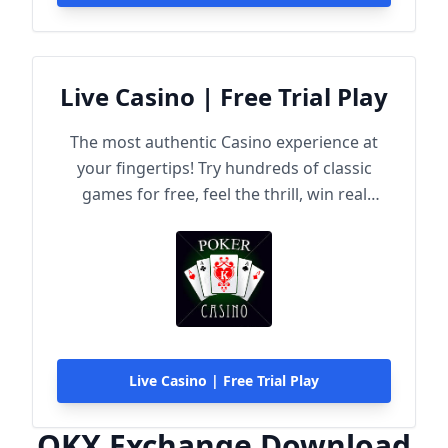
Live Casino | Free Trial Play
The most authentic Casino experience at
your fingertips! Try hundreds of classic
games for free, feel the thrill, win real
rewards!
Live Casino | Free Trial Play
OKX Exchange Download