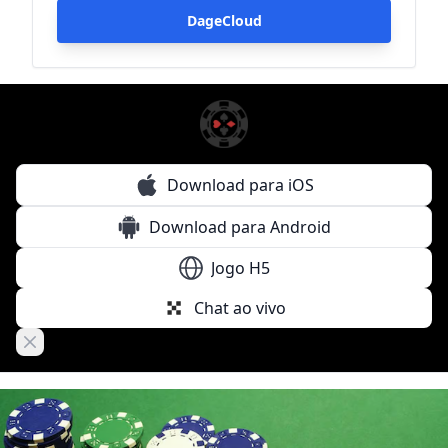
DageCloud
sweet bonanza slot
Qual é a plataforma do tigre que paga?
- YouTube
Qual a principal plataforma do Fortune Tiger?
Download para iOS
Qual plataforma do tigre é melhor?
- YouTube
Download para Android
Jogo do Tigrinho Original: O Que É Fortune Tiger e Como F
Qual a plataforma mais nova do Fortune Tiger?
Jogo H5
Qual plataforma está mais pagando no momento?
Chat ao vivo
- YouTube
Qual É a Plataforma do Tigre que Está Pagando Agora? A 
Close banner
sweet bonanza slot
Qual a plataforma mais nova do Fortune Tiger?
sweet bonanza 1000 demo
sweet bonanza demo
sweet bonanza 1000
Jogo do Tigrinho Original: O Que É Fortune Tiger e Como F
Qual a melhor plataforma do Fortune Tiger?
Fortune Tiger Jogo do Tigrinho Jogue com Dinheiro
- YouTube
- YouTube