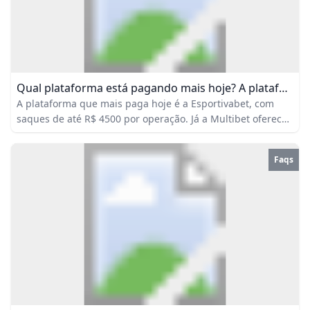
Qual plataforma está pagando mais hoje? A plataforma que mais paga hoje é a Esportivabet com saques de até R$ 4500 por operação. Já a Multibet oferece um limite de saque alto com até R$ 20.000 por dia. A Rivalo também se destaca com ofertas de até R$ 1000 em apostas grátis e saques via Pix a partir de R$ 1 indo até R$ 25.000 a cada 24 horas.4 days ago
A plataforma que mais paga hoje é a Esportivabet, com
saques de até R$ 4500 por operação. Já a Multibet oferece
um limite de saque alto, com até R$ 20.000 por dia. A
Rivalo também se destaca, com ofertas de até R$ 1000 em
Faqs
apostas grátis e saques via Pix a partir de R$ 1, indo até R$
25.000 a cada 24 horas.4 days ago