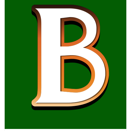
0.75, e essa mudança já altera o valor pago na aposta.