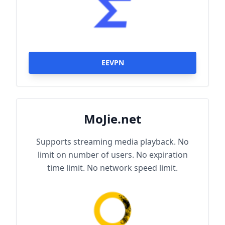
EEVPN
MoJie.net
Supports streaming media playback. No
limit on number of users. No expiration
time limit. No network speed limit.