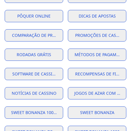
PÔQUER ONLINE
DICAS DE APOSTAS
COMPARAÇÃO DE PROBABILIDADES
PROMOÇÕES DE CASSINO
RODADAS GRÁTIS
MÉTODOS DE PAGAMENTO
SOFTWARE DE CASSINO
RECOMPENSAS DE FIDELIDA
NOTÍCIAS DE CASSINO
JOGOS DE AZAR COM DINHE
sweet bonanza
sweet bonanza demo
sweet bonanza 1000
sweet bonanza demo
sweet bonanza demo
SWEET BONANZA 1000 DEMO
SWEET BONANZA
Plataforma que Está Pagando Hoje
Jogo do Tigre: Horários Pagantes Fortune Tiger de Hoje!
- YouTube
- YouTube
EK motorcycle chain size 520 SRX2 100 links
- YouTube
Qual plataforma do Tiger está pagando?
Plataforma Nova que Paga Muito
- YouTube
- YouTube
- YouTube
- YouTube
- YouTube
Qual Plataforma Nova Paga Mais em 2026?
Qual plataforma do Tiger está pagando?