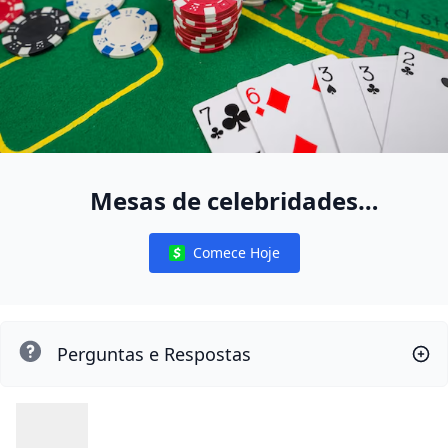
Mesas de celebridades
exclusivas
sweet bonanza slot
- YouTube
Comece Hoje
Notifications
- YouTube
- YouTube
sweet bonanza 1000 demo
sweet bonanza slot
sweet bonanza 1000 demo
Qual é o nome da plataforma do tigre?
- YouTube
Horários Pagantes Fortune Tiger: Melhores Horas para Jog
Qual a plataforma que mais paga no Fortune Tiger?
Bônus Sem Depósito: Ganhe Grátis no Cadastro 2026!
Perguntas e Respostas
Onde jogar Fortune Tiger?
Qual plataforma vende mais jogos?
Qual Plataforma do Tigre Mais Paga em 2026?
Sweet Bonanza: Como Funcionam Símbolos Cascatas e
- YouTube
- YouTube
Qual a principal plataforma do Fortune Tiger?
Qual a melhor plataforma para se jogar o tigre?
- YouTube
Qual a plataforma oficial do Fortune Tiger?
Melhor Plataforma do Tigrinho em 2026: Onde Jogar Fortu
sweet bonanza demo
Qual é o melhor horário para jogar o Jogo do Tigre?
Qual Minuto o Tigre Paga Hoje?
- YouTube
Que horas a plataforma do tigre está pagando?
- YouTube
EK motorcycle chain size 520 SRX2 100 links