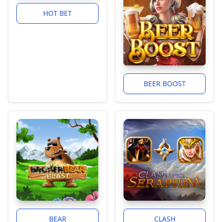
sweet bonanza 1000 demo
- YouTube
Inicial - INFRA S.A.
- YouTube
- YouTube
Qual a plataforma do tigrinho que mais paga?
Qual plataforma do tigre é melhor?
- YouTube
- YouTube
Horário do Tigre: Quando Paga Mais
Qual a plataforma oficial do Fortune Tiger?
Qual é a plataforma do tigre que paga?
Qual Jogo do Tigre que realmente paga?
- YouTube
- YouTube
- YouTube
Qual plataforma está pagando agora Fortune Tiger?
Quem é o dono da plataforma Tigre?
Qual a plataforma mais recente do jogo do tigre?
Fortune Tiger Grátis: Bônus de Cadastro no Jogo do Tigr
Top 10 Plataformas para Jogar no Tigre em 2026
- YouTube
Melhor horário para o Tigre
- YouTube
Qual a melhor plataforma nova para ganhar dinheiro?
Qual plataforma do tigre é melhor?
- YouTube
Inicial - INFRA S.A.
- YouTube
- YouTube
- YouTube
Fortune Tiger Jogo do Tigrinho Jogue com Dinheiro
- YouTube
Sweet Bonanza 1000 Demo: Como Jogar Grátis e Testar o
Fortune Tiger: Qual a Plataforma Que Paga Mais em 202
Qual o site do jogo do tigrinho?
- YouTube
Universidade Federal da Bahia
- YouTube
HOT BET
EK motorcycle chain size 520 SRX2 100 links
- YouTube
Qual plataforma do tigre é melhor?
Nền tảng mới đang trả tiền hiện nay - dữ liệu thực tế và
Qual a mais nova plataforma de jogos?
- YouTube
Qual plataforma está pagando mais hoje?
Qual Plataforma Paga Mais Tigrinho em 2026?
Bônus Sem Depósito: Ganhe Grátis no Cadastro 2026!
Plataformas Novas que Estão Pagando em 2026: Quais Va
- YouTube
Qual plataforma está pagando agora Fortune Tiger hoje
- YouTube
- YouTube
Qual o melhor horário para jogar o Jogo do Tigre?
Melhores Plataformas do Jogo do Tigre em 2026
Qual Jogo Tá Pagando Agora? Top 15 Plataformas Pagan
Qual é a plataforma nova do tigrinho?
- YouTube
TikTok - Make Your Day
Qual plataforma está pagando hoje Fortune Tiger?
- YouTube
- YouTube
10 Plataformas Que Mais Pagam no Brasil em 2026
- YouTube
- YouTube
- YouTube
Fortune Rabbit Jogo do Coelho Jogue com Dinheiro
Como apostar no tigrinho?
- YouTube
Qual É a Plataforma do Tigre que Está Pagando Agora? 
Jogo do Tigrinho Original: O Que É Fortune Tiger e Com
Qual plataforma do tigre é melhor?
Qual plataforma do tigrinho está pagando agora?
- YouTube
Qual a melhor plataforma para jogar Fortune Tiger?
10 Plataformas de Apostas com Depósito Mínimo de 1 Re
Slots que Mais Pagam 2025: Guia Prático com RTP Volatil
- YouTube
- YouTube
- YouTube
- YouTube
Plataforma Nova que Paga Muito
- YouTube
Fortune Tiger: Melhores Plataformas com Jogo do Tigre 
- YouTube
- YouTube
Qual é o site do jogo do tigrinho?
Qual a plataforma mais recente do jogo do tigre?
- YouTube
- YouTube
- YouTube
Universidade Federal da Bahia
TikTok - Make Your Day
Qual o jogo do tigrinho original?
5 Plataformas Novas Para Jogar Fortune Tiger em 2024
- YouTube
🎎
Fortune Tiger 777: Jogo do Tigrinho 777 Online - Site Ofic
Jogo do Tigre: Horários Pagantes Fortune Tiger de Hoje!
- YouTube
- YouTube
Líder Novorizontino é o 2º time com menor média de poss
- YouTube
Qual plataforma o tigre está pagando hoje?
- YouTube
Horário do Tigre: Quando Paga Mais
- YouTube
Plataforma que Está Pagando Hoje
Quais Plataformas Estão Pagando Agora em 2026
- YouTube
- YouTube
Bônus Sem Depósito: Ganhe Grátis no Cadastro 2026!
- YouTube
Melhor horário para o Tigre
Qual plataforma o tigre está pagando hoje?
Ofício de Registro Civil das Pessoas Naturais da 2ª Zona
sweet bonanza demo
sweet bonanza 1000
sweet bonanza slot
sweet bonanza 1000 demo
sweet bonanza
sweet bonanza demo
sweet bonanza slot
sweet bonanza slot
sweet bonanza 1000 demo
sweet bonanza
sweet bonanza slot
sweet bonanza 1000 demo
sweet bonanza
sweet bonanza 1000 demo
sweet bonanza
sweet bonanza 1000 demo
sweet bonanza slot
sweet bonanza demo
sweet bonanza demo
sweet bonanza
sweet bonanza
sweet bonanza 1000 demo
sweet bonanza slot
sweet bonanza slot
sweet bonanza demo
sweet bonanza
sweet bonanza 1000 demo
sweet bonanza
sweet bonanza 1000
sweet bonanza
sweet bonanza
sweet bonanza 1000 demo
sweet bonanza 1000 demo
sweet bonanza demo
sweet bonanza demo
sweet bonanza slot
sweet bonanza 1000 demo
Qual a melhor plataforma nova para ganhar dinheiro?
- YouTube
Qual é o nome da plataforma do tigre?
- YouTube
Qual a melhor plataforma para jogar o tigre?
Qual a melhor plataforma para jogar tigre?
Qual é a nova plataforma do tigrinho?
- YouTube
Qual a principal plataforma do Fortune Tiger?
Sweet Bonanza Slot: Regras Pagamentos RTP e Volatilid
Nova Plataforma com Bônus de Cadastro em 2026: Guia 
Qual o site do jogo do tigrinho?
Qual é o site do jogo do tigrinho?
- YouTube
Melhor Plataforma do Tigrinho Pagando
Melhor Plataforma do Tigrinho Pagando
Qual a mais nova plataforma do tigre?
- YouTube
- YouTube
Qual jogo original do Tigre que ganha dinheiro?
Qual a principal plataforma do Fortune Tiger?
Qual a melhor plataforma para se jogar o tigre?
Qual a mais nova plataforma de jogos?
- YouTube
Verificação de Acesso
Qual a melhor plataforma do Fortune Tiger?
Qual o site do Fortune Tiger?
Fortune Tiger Grátis: Bônus de Cadastro no Jogo do Tigr
Qual plataforma paga mais?
- YouTube
Universidade Federal da Bahia
- YouTube
Qual a melhor plataforma para jogar o jogo do tigre?
- YouTube
- YouTube
- YouTube
- YouTube
- YouTube
- YouTube
Quais Plataformas Estão Pagando Agora em 2026
- YouTube
Qual o site do jogo do tigrinho?
Universidade Federal da Bahia
Qual plataforma do tigrinho está pagando agora?
Qual Plataforma Nova Paga Mais em 2026?
- YouTube
- YouTube
Universidade Federal da Bahia
- YouTube
- YouTube
Qual plataforma do Tigrinho está pagando hoje?
Qual plataforma está mais pagando no momento?
Tigrinho: qual plataforma paga mais?
EK motorcycle chain size 520 SRX2 100 links
- YouTube
- YouTube
- YouTube
Quem é o dono da plataforma Tigre?
Qual plataforma do tigrinho está pagando agora?
Bônus Sem Depósito: Ganhe Grátis no Cadastro 2026!
Qual a melhor plataforma para jogar tigre?
Qual o melhor horário para jogar a plataforma do tigre?
Qual plataforma o tigre está pagando hoje?
- YouTube
- YouTube
Universidade Federal da Bahia
Plataforma do Tigre Dá Dinheiro?
Qual plataforma está pagando hoje Fortune Tiger?
- YouTube
Qual plataforma está pagando mais hoje?
- YouTube
Qual jogo original do Tigre que ganha dinheiro?
Plataforma do Tigre Pagando Agora?
Novas Casas de Apostas 2025: BetMGM Betano Novibet S
Nova Plataforma do Joguinho do Tigre: Bônus Bug e o Q
- YouTube
Qual a melhor plataforma para jogar tigre?
Qual plataforma vende mais jogos?
Qual plataforma vende mais jogos?
- YouTube
Qual a melhor plataforma para se jogar o tigre?
Qual Jogo do Tigre que realmente paga?
Qual plataforma o tigre está pagando hoje?
Qual o verdadeiro Jogo do Tigre que ganha dinheiro?
- YouTube
Qual plataforma está pagando agora Fortune Tiger?
Qual a melhor plataforma para jogar Fortune Tiger?
Qual plataforma está pagando hoje Fortune Tiger?
- YouTube
- YouTube
Qual o jogo do tigrinho original?
Qual a plataforma oficial do Fortune Tiger?
Qual plataforma vende mais jogos?
- YouTube
Plataforma de Cassino Mais Nova
- YouTube
Líder Novorizontino é o 2º time com menor média de poss
Horário do Tigre: Quando Paga Mais
- YouTube
Qual Plataforma do Tigre Mais Paga em 2026?
- YouTube
- YouTube
Qual o verdadeiro jogo do Tigre que ganha dinheiro?
Fortune Tiger: Qual a Plataforma Que Paga Mais em 202
Qual o verdadeiro jogo do Tigre que ganha dinheiro?
Universidade Federal da Bahia
- YouTube
- YouTube
Líder Novorizontino é o 2º time com menor média de poss
Qual plataforma do tigrinho é confiável?
Melhores Plataformas do Jogo do Tigre em 2026
- YouTube
Qual a melhor plataforma do Fortune Tiger?
Qual Jogo do Tigre que realmente paga?
BEER BOOST
Qual jogo original do Tigre que ganha dinheiro?
- YouTube
Qual a plataforma nova do tigre que está pagando?
Qual plataforma vende mais jogos?
- YouTube
Plataforma que Está Pagando Agora no Tigre
- YouTube
Qual a melhor plataforma para jogar Fortune Tiger?
Fortune Tiger: Jogo do Tigre Demo (Grátis) e Como Jogar
- YouTube
Fortune Rabbit Jogo do Coelho Jogue com Dinheiro
Qual a plataforma oficial do Fortune Tiger?
Qual a plataforma mais recente do jogo do tigre?
Qual plataforma do tigrinho paga mais?
Qual o site do Fortune Tiger?
Qual plataforma do tigrinho está pagando agora?
Melhor Plataforma do Tigrinho Pagando
Jogo do Tigrinho Original: O Que É Fortune Tiger e Com
Qual a mais nova plataforma do tigre?
- YouTube
5 Plataformas Novas Para Jogar Fortune Tiger em 2024
- YouTube
Nền tảng mới đang trả tiền hiện nay - dữ liệu thực tế và
TikTok - Make Your Day
Qual plataforma do Tiger está pagando?
- YouTube
- YouTube
Qual a plataforma mais nova do Fortune Tiger?
Qual plataforma está pagando agora Fortune Tiger hoje
Melhor Plataforma do Tigre Hoje: Multibet Paga Mais em
Qual plataforma do tigre é melhor?
- YouTube
Qual plataforma está pagando agora Fortune Tiger hoje
Tigrinho: qual plataforma paga mais?
Qual a nova plataforma do tigre?
Sweet Bonanza Slot: Regras Pagamentos RTP e Volatilid
Qual a melhor plataforma para jogar o tigre?
Qual plataforma está pagando hoje Fortune Tiger?
Qual a melhor plataforma para jogar o jogo do tigre?
Qual a melhor plataforma do Fortune Tiger?
- YouTube
Qual o melhor horário para jogar o Jogo do Tigre?
Qual o jogo do tigrinho original?
Quem é o dono da plataforma Tigre?
Líder Novorizontino é o 2º time com menor média de poss
- YouTube
- YouTube
- YouTube
- YouTube
Qual Plataforma Paga Mais Tigrinho em 2026?
Qual plataforma do Tiger está pagando?
- YouTube
Qual a melhor plataforma do Fortune Tiger?
Sweet Bonanza 1000: Como Funciona e O Que Muda no 
Qual é a plataforma nova do tigrinho?
Qual a melhor plataforma para se jogar o tigre?
- YouTube
10 Plataformas de Apostas com Depósito Mínimo de 1 Re
- YouTube
Fortune Rabbit Jogo do Coelho Jogue com Dinheiro
- YouTube
Qual a plataforma do tigrinho que mais paga?
Inicial - INFRA S.A.
🎎
- YouTube
- YouTube
- YouTube
- YouTube
Qual a melhor plataforma para jogar tigre?
- YouTube
Plataforma Chinesa Que Paga: Alipay e WeChat Pay na C
- YouTube
- YouTube
- YouTube
Qual Plataforma Paga Mais Tigrinho em 2026?
Verificação de Acesso
- YouTube
Fortune Tiger: Qual a Plataforma Que Paga Mais em 202
Fortune Rabbit Jogo do Coelho Jogue com Dinheiro
- YouTube
- YouTube
Fortune Tiger: Jogo do Tigre Demo (Grátis) e Como Jogar
Bônus Sem Depósito: Ganhe Grátis no Cadastro 2026!
Qual plataforma está pagando hoje Fortune Tiger?
Qual a plataforma oficial do Fortune Tiger?
Fortune Tiger Grátis: Bônus de Cadastro no Jogo do Tigr
Qual é o nome da plataforma do tigre?
- YouTube
Qual a melhor plataforma para se jogar o tigre?
Quais Plataformas Estão Pagando Agora em 2026
- YouTube
Fortune Rabbit: Jogo do Coelho Demo (Grátis) e Como Jo
Universidade Federal da Bahia
Qual é a nova plataforma do tigre?
- YouTube
- YouTube
Qual é o site do jogo do tigrinho?
Nền tảng mới đang trả tiền hiện nay - dữ liệu thực tế và
Fortune Tiger 777: Jogo do Tigrinho 777 Online - Site Ofic
Fortune Rabbit Jogo do Coelho Jogue com Dinheiro
- YouTube
Qual plataforma está pagando hoje Fortune Tiger?
- YouTube
Account Suspended
- YouTube
Nova Plataforma do Joguinho do Tigre: Bônus Bug e o Q
- YouTube
Qual a melhor plataforma para jogar Fortune Tiger?
- YouTube
- YouTube
Quem é o dono da plataforma Tigre?
Novas Bets 2026: Melhores Plataformas de Apostas com
- YouTube
Qual a melhor plataforma para jogar o jogo do tigre?
- YouTube
Fortune Tiger: Melhores Plataformas com Jogo do Tigre 
- YouTube
- YouTube
Qual a melhor plataforma para jogar o jogo do tigre?
Ofício de Registro Civil das Pessoas Naturais da 2ª Zona
TikTok - Make Your Day
Bônus Sem Depósito: Ganhe Grátis no Cadastro 2026!
- YouTube
Qual Jogo do Tigre que realmente paga?
Horário do Tigre: Quando Paga Mais
Qual a melhor plataforma para jogar o tigre?
- YouTube
Qual a melhor plataforma para se jogar o tigre?
Qual a plataforma oficial do Fortune Tiger?
5 Plataformas Novas Para Jogar Fortune Tiger em 2024
Qual é o nome da plataforma do tigre?
Account Suspended
Jogo do Tigrinho: qual é o oficial?
- YouTube
- YouTube
Qual o melhor horário para jogar o Jogo do Tigre?
Melhor horário para o Tigre
Qual jogo original do Tigre que ganha dinheiro?
Qual a nova plataforma do tigre?
- YouTube
Plataforma do Tigre Pagando Agora?
Qual plataforma está pagando hoje Fortune Tiger?
Quais Plataformas Estão Pagando Agora em 2026
Qual a mais nova plataforma de jogos?
Novas Casas de Apostas 2025: BetMGM Betano Novibet S
Melhores Plataformas do Jogo do Tigre em 2026
Qual Minuto o Tigre Paga Hoje?
- YouTube
- YouTube
- YouTube
Líder Novorizontino é o 2º time com menor média de poss
Qual a plataforma oficial do Fortune Tiger?
- YouTube
Qual bet está pagando agora
- YouTube
Qual é o nome da plataforma do tigre?
Qual a plataforma mais nova do Fortune Tiger?
Qual plataforma está mais pagando no momento?
Qual plataforma do tigre é melhor?
Qual plataforma vende mais jogos?
Líder Novorizontino é o 2º time com menor média de poss
Bônus Sem Depósito: Ganhe Grátis no Cadastro 2026!
Qual a plataforma mais nova do Fortune Tiger?
- YouTube
Qual o verdadeiro jogo do Tigre que ganha dinheiro?
Horários Pagantes Fortune Tiger: Melhores Horas para J
Como apostar no tigrinho?
10 Plataformas de Apostas com Depósito Mínimo de 1 Re
Qual o verdadeiro Jogo do Tigre que ganha dinheiro?
Qual a melhor plataforma para jogar o jogo do tigre?
Quais Plataformas Estão Pagando Agora em 2026
Melhor Plataforma do Tigrinho Pagando
Sweet Bonanza Slot: Regras Pagamentos RTP e Volatilid
- YouTube
Qual a melhor plataforma do Fortune Tiger?
Qual plataforma do Tigrinho está pagando hoje?
Qual a melhor plataforma para jogar tigre?
- YouTube
- YouTube
Plataforma que Está Pagando Agora no Tigre
Qual plataforma do Tigrinho está pagando hoje?
- YouTube
Onde jogar Fortune Tiger?
Como apostar no tigrinho?
Qual plataforma está mais pagando no momento?
- YouTube
- YouTube
Universidade Federal da Bahia
- YouTube
EK motorcycle chain size 520 SRX2 100 links
- YouTube
10 Plataformas de Apostas com Depósito Mínimo de 1 Re
Como apostar no tigrinho?
Qual a plataforma mais nova do Fortune Tiger?
- YouTube
Novas Casas de Apostas 2025: BetMGM Betano Novibet S
Qual o melhor horário para jogar a plataforma do tigre?
- YouTube
Qual plataforma do tigre é melhor?
- YouTube
10 Plataformas Que Mais Pagam no Brasil em 2026
- YouTube
10 Plataformas Que Mais Pagam no Brasil em 2026
Plataforma do Tigre Pagando Agora?
- YouTube
Qual a melhor plataforma para jogar Fortune Tiger?
- YouTube
Qual é o nome da plataforma do tigre?
- YouTube
Qual o verdadeiro jogo do Tigre que ganha dinheiro?
10 Plataformas Que Mais Pagam no Brasil em 2026
Qual o site do jogo do tigrinho?
Sweet Bonanza Slot: Regras Pagamentos RTP e Volatilid
Qual Jogo Tá Pagando Agora? Top 15 Plataformas Pagan
Universidade Federal da Bahia
- YouTube
- YouTube
Qual a nova plataforma do tigre?
- YouTube
- YouTube
Qual jogo original do Tigre que ganha dinheiro?
- YouTube
Qual a mais nova plataforma de jogos?
- YouTube
- YouTube
Qual Minuto o Tigre Paga Hoje?
Como apostar no tigrinho?
Qual é o nome da plataforma do tigre?
- YouTube
Que horas a plataforma do tigre está pagando?
Qual o site do Fortune Tiger?
Qual a melhor plataforma para jogar tigre?
Qual a melhor plataforma para jogar tigre?
- YouTube
Sweet Bonanza: Como Funcionam Símbolos Cascatas e R
- YouTube
Qual é a nova plataforma do tigrinho?
Qual a melhor plataforma nova para ganhar dinheiro?
Fortune Tiger é Confiável?
- YouTube
Qual plataforma do tigrinho paga mais?
- YouTube
- YouTube
- YouTube
Melhor Plataforma do Tigrinho em 2026: Onde Jogar For
Qual a plataforma mais nova do Fortune Tiger?
Qual a melhor plataforma para jogar o jogo do tigre?
- YouTube
- YouTube
Qual o site do jogo do tigrinho?
Qual o site do Fortune Tiger?
Qual é o melhor horário para jogar o Jogo do Tigre?
- YouTube
Melhor Plataforma do Tigrinho Pagando
- YouTube
Qual a plataforma mais recente do jogo do tigre?
- YouTube
Como apostar no tigrinho?
Qual o site do Fortune Tiger?
Melhor horário para o Tigre
- YouTube
Qual jogo original do Tigre que ganha dinheiro?
- YouTube
BEAR
CLASH